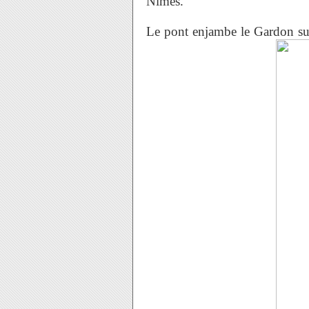
Nîmes.
Le pont enjambe le Gardon su