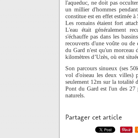
l'aqueduc, ne doit pas occulte
un millier d'hommes pendant 
constitue est en effet estimée 
Les romains étaient fort attach
L'eau était généralement rec
s'échauffe pas dans les bassin
recouverts d'une voûte ou de d
du Gard n'est qu'un morceau d
kilomètres d’Uzès, où est située
Son parcours sinueux (ses 50
vol d'oiseau les deux villes)
seulement 12m sur la totalité d
Pont du Gard est l'un des 27 p
naturels.
Partager cet article