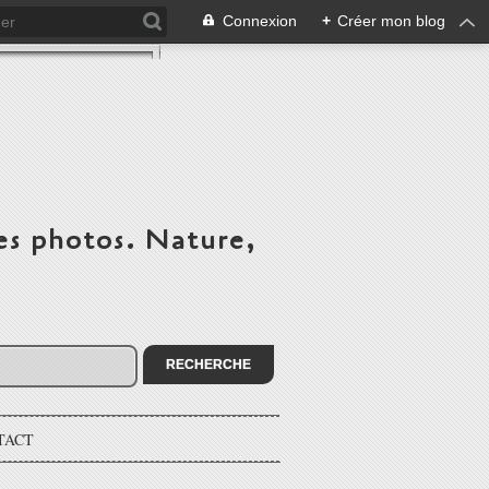
Connexion
+
Créer mon blog
es photos. Nature,
TACT