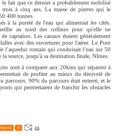
r le fait que ce dernier a probablement mobilisé
trois à cinq ans. La masse de pierres qui le
à 50 400 tonnes.
és à la pureté de l'eau qui alimentait les cités.
ueillie au nord des collines pour qu'elle ne
s de captation. Les canaux étaient généralement
alles avec des ouvertures pour l'aérer. Le Pont
e l’aqueduc romain qui conduisait l’eau sur 50
 la source, jusqu'à sa destination finale, Nîmes.
kms sont à comparer aux 20kms qui séparent à
 permettait de profiter au mieux du dénivelé de
u parcours. 90% du parcours était enterré, et le
onts qui permettaient de franchir les obstacles
Repost
0