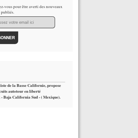
z-vous pour être averti des nouveaux
s publiés.
iste de la Basse Californie, propose
cuits autotour en liberté
 - Baja California Sud - ( Mexique).