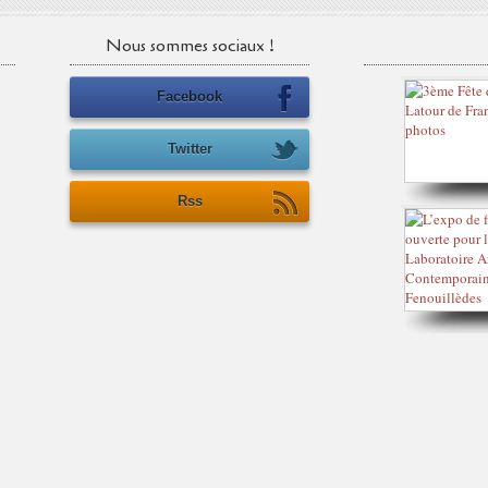
Nous sommes sociaux !
Facebook
Twitter
Rss