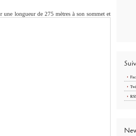
r une longueur de 275 mètres à son sommet et
Sui
Fa
Twi
RS
New