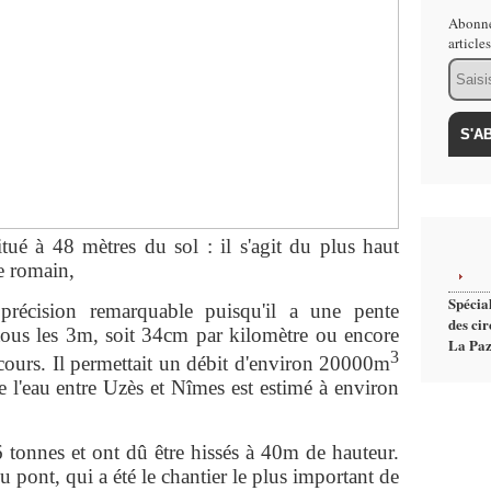
Abonne
article
Email
itué à 48 mètres du sol : il s'agit du plus haut
 romain,
Spécial
 précision remarquable puisqu'il a une pente
des cir
us les 3m, soit 34cm par kilomètre ou encore
La Paz
3
ours. Il permettait un débit d'environ 20000m
e l'eau entre Uzès et Nîmes est estimé à environ
6 tonnes et ont dû être hissés à 40m de hauteur.
u pont, qui a été le chantier le plus important de