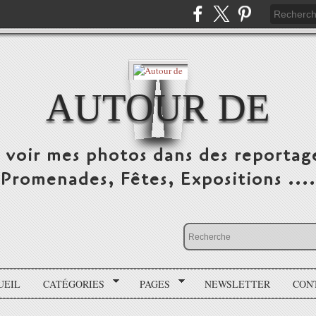
AUTOUR DE
e voir mes photos dans des reportag
Promenades, Fêtes, Expositions ....
UEIL
CATÉGORIES
PAGES
NEWSLETTER
CON