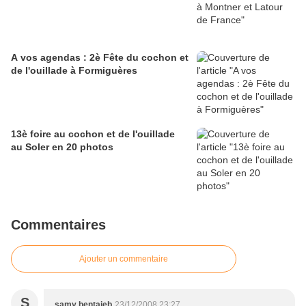
A vos agendas : 2è Fête du cochon et
de l'ouillade à Formiguères
13è foire au cochon et de l'ouillade
au Soler en 20 photos
Commentaires
Ajouter un commentaire
S
samy bentaieb
23/12/2008 23:27