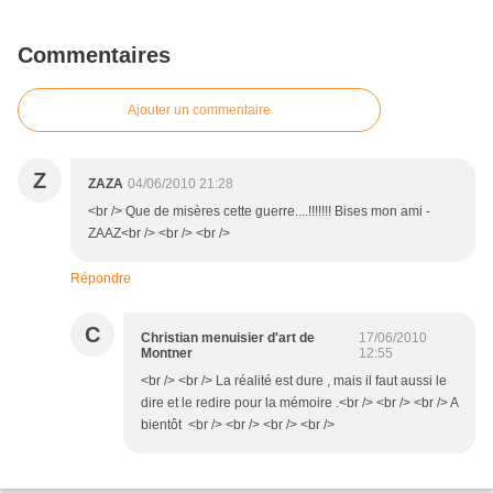
Commentaires
Ajouter un commentaire
Z
ZAZA
04/06/2010 21:28
<br /> Que de misères cette guerre....!!!!!!! Bises mon ami -
ZAAZ<br /> <br /> <br />
Répondre
C
Christian menuisier d'art de
17/06/2010
Montner
12:55
<br /> <br /> La réalité est dure , mais il faut aussi le
dire et le redire pour la mémoire .<br /> <br /> <br /> A
bientôt <br /> <br /> <br /> <br />