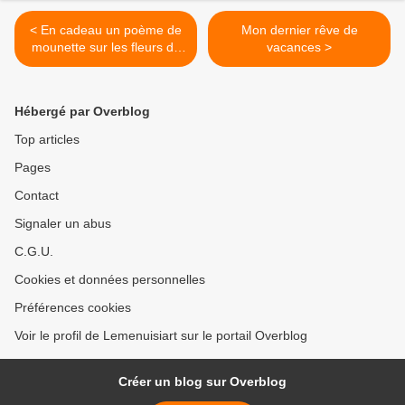
< En cadeau un poème de
Mon dernier rêve de
mounette sur les fleurs de
vacances >
pêchers et le canigou
Hébergé par Overblog
Top articles
Pages
Contact
Signaler un abus
C.G.U.
Cookies et données personnelles
Préférences cookies
Voir le profil de Lemenuisiart sur le portail Overblog
Créer un blog sur Overblog