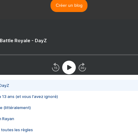
Créer un blog
 Battle Royale - DayZ
 DayZ
 a 13 ans (et vous l'avez ignoré)
e (littéralement)
im Rayan
 toutes les règles