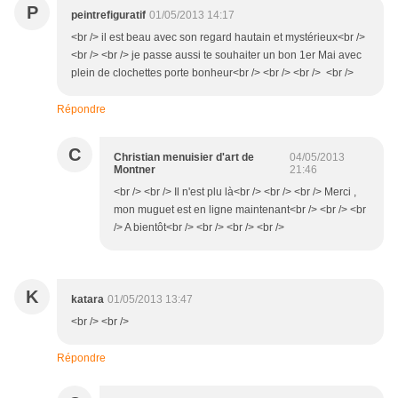
P
peintrefiguratif
01/05/2013 14:17
<br /> il est beau avec son regard hautain et mystérieux<br />
<br /> <br /> je passe aussi te souhaiter un bon 1er Mai avec
plein de clochettes porte bonheur<br /> <br /> <br /> <br />
Répondre
C
Christian menuisier d'art de
04/05/2013
Montner
21:46
<br /> <br /> Il n'est plu là<br /> <br /> <br /> Merci ,
mon muguet est en ligne maintenant<br /> <br /> <br
/> A bientôt<br /> <br /> <br /> <br />
K
katara
01/05/2013 13:47
<br /> <br />
Répondre