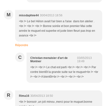
M
missdaphne44
30/04/2013 18:56
<br /> Le bel Hélon avait l'air bien a l'aise dans ton atelier .
<br /> <br /> <br /> Bonne soirée et bon premier Mai cette
année le muguet est superbe et juste bien fleuri pas trop en
avance <br />
Répondre
C
Christian menuisier d'art de
03/05/2013
Montner
19:49
<br /> <br /> Le chat est parti <br /> <br /> <br /> Par
contre bientôt la grande suite sur le muguet<br /> <br
/> <br /> A bientôt<br /> <br /> <br /> <br />
R
Rima16
30/04/2013 18:50
<br /> bonsoir ,un joli minou ,merci pour le muguet.bonne