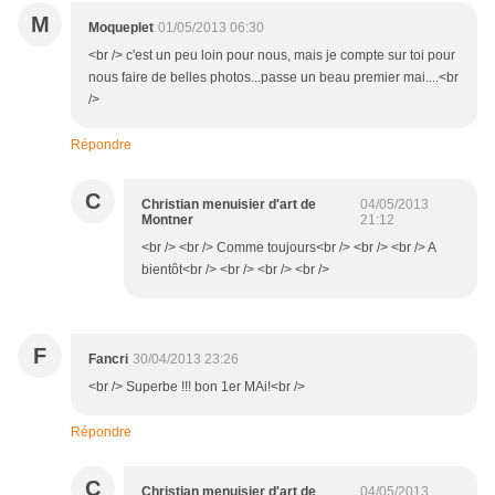
M
Moqueplet
01/05/2013 06:30
<br /> c'est un peu loin pour nous, mais je compte sur toi pour
nous faire de belles photos...passe un beau premier mai....<br
/>
Répondre
C
Christian menuisier d'art de
04/05/2013
Montner
21:12
<br /> <br /> Comme toujours<br /> <br /> <br /> A
bientôt<br /> <br /> <br /> <br />
F
Fancri
30/04/2013 23:26
<br /> Superbe !!! bon 1er MAi!<br />
Répondre
C
Christian menuisier d'art de
04/05/2013