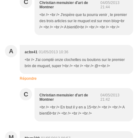
C
Christian menuisier d'art de
04/05/2013
Montner
21:44
<br /> <br /> J'espère que tu pourra venir , le premier
des trois articles sur le muguet est sur mon blog<br
/> <br /> <br /> A bientôt<br /> <br /> <br /> <br />
A
acbx41
01/05/2013 10:36
<br /> J'ai compté onze clochettes ou boutons sur le premier
brin de muguet, super !<br /> <br /> <br /> @+<br />
Répondre
C
Christian menuisier d'art de
04/05/2013
Montner
21:42
<br /> <br /> En tout il y en a 15<br /> <br /> <br /> A
bientôt<br /> <br /> <br /> <br />
M