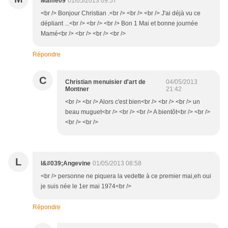
Mamé09
01/05/2013 09:57
<br /> Bonjour Christian .<br /> <br /> <br /> J'ai déjà vu ce
dépliant ...<br /> <br /> <br /> Bon 1 Mai et bonne journée
Mamé<br /> <br /> <br /> <br />
Répondre
C
Christian menuisier d'art de
04/05/2013
Montner
21:42
<br /> <br /> Alors c'est bien<br /> <br /> <br /> un
beau muguet<br /> <br /> <br /> A bientôt<br /> <br />
<br /> <br />
L
l&#039;Angevine
01/05/2013 08:58
<br /> personne ne piquera la vedette à ce premier mai,eh oui
je suis née le 1er mai 1974<br />
Répondre