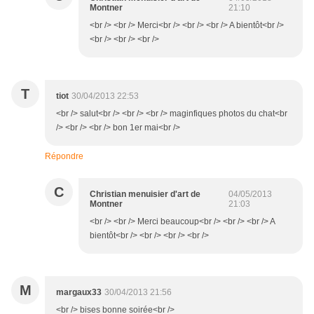
Montner
21:10
<br /> <br /> Merci<br /> <br /> <br /> A bientôt<br />
<br /> <br /> <br />
T
tiot
30/04/2013 22:53
<br /> salut<br /> <br /> <br /> maginfiques photos du chat<br
/> <br /> <br /> bon 1er mai<br />
Répondre
C
Christian menuisier d'art de
04/05/2013
Montner
21:03
<br /> <br /> Merci beaucoup<br /> <br /> <br /> A
bientôt<br /> <br /> <br /> <br />
M
margaux33
30/04/2013 21:56
<br /> bises bonne soirée<br />