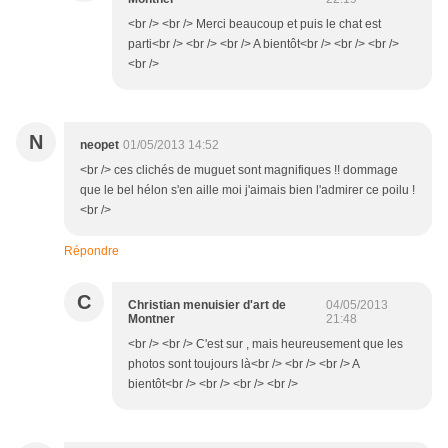
<br /> <br /> Merci beaucoup et puis le chat est
parti<br /> <br /> <br /> A bientôt<br /> <br /> <br />
<br />
N
neopet
01/05/2013 14:52
<br /> ces clichés de muguet sont magnifiques !! dommage
que le bel hélon s'en aille moi j'aimais bien l'admirer ce poilu !
<br />
Répondre
C
Christian menuisier d'art de
04/05/2013
Montner
21:48
<br /> <br /> C'est sur , mais heureusement que les
photos sont toujours là<br /> <br /> <br /> A
bientôt<br /> <br /> <br /> <br />