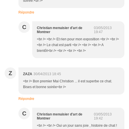
soirée.<br />
Répondre
C
Christian menuisier d'art de
03/05/2013
Montner
19:47
<br /> <br /> Et rien pour mon exposition <br /> <br />
<br /> Le chat est parti <br /> <br /> <br /> A
bientôt<br /> <br /> <br /> <br />
Z
ZAZA
30/04/2013 18:45
<br /> Bon premier Mai Christion ... il est superbe ce chat.
Bises et bonne soirée<br />
Répondre
C
Christian menuisier d'art de
03/05/2013
Montner
19:42
<br /> <br /> Oui un jour sans joie , histoire de chat !