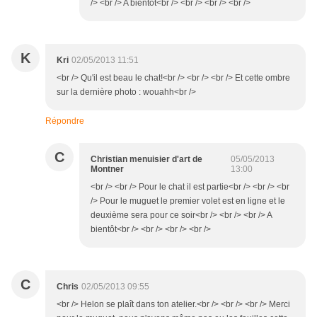
/> <br /> A bientôt<br /> <br /> <br /> <br />
K
Kri
02/05/2013 11:51
<br /> Qu'il est beau le chat!<br /> <br /> <br /> Et cette ombre
sur la dernière photo : wouahh<br />
Répondre
C
Christian menuisier d'art de
05/05/2013
Montner
13:00
<br /> <br /> Pour le chat il est partie<br /> <br /> <br
/> Pour le muguet le premier volet est en ligne et le
deuxième sera pour ce soir<br /> <br /> <br /> A
bientôt<br /> <br /> <br /> <br />
C
Chris
02/05/2013 09:55
<br /> Helon se plaît dans ton atelier.<br /> <br /> <br /> Merci