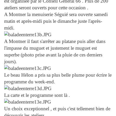
est organisée par le Conseil Général 66 . Plus de 200
ateliers seront ouverts pour cette occasion .
A Montner la menuiserie Séguié sera ouverte samedi
matin et après-midi puis le dimanche juste l'après-
midi.
A Montner il faut s'arrêter au platane puis aller dans
l'impasse du muguet et justement le muguet est
superbe (photo prise avant la pluie de ces derniers
jours).
Le beau Hélon a pris sa plus belle plume pour écrire le
programme du week-end.
La carte et le programme sont là .
Un choix exceptionnel , et puis c'est tellement bien de
découvrir les ateliers .