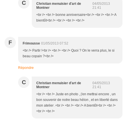
C
Christian menuisier d'art de
04/05/2013
Montner
21:41
<br /> <br /> bonne anniversaire<br /> <br /> <br /> A
bientôt<br /> <br /> <br /> <br />
F
Frimousse
01/05/2013 07:52
<br /> Partir !<br /> <br /> <br /> Quoi ? On le verra plus, le si
beau copain ?<br />
Répondre
C
Christian menuisier d'art de
04/05/2013
Montner
21:41
<br /> <br /> Juste en photo , j'en mettrai encore , un
bon souvenir de notre beau hélon , et en liberté dans
mon atelier .<br /> <br /> <br /> A bientôt<br /> <br />
<br /> <br />