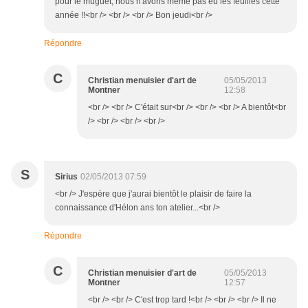
pour le muguet, nous n'avons même pas eu les feuilles cette
année !!<br /> <br /> <br /> Bon jeudi<br />
Répondre
C
Christian menuisier d'art de
05/05/2013
Montner
12:58
<br /> <br /> C'était sur<br /> <br /> <br /> A bientôt<br
/> <br /> <br /> <br />
S
Sirius
02/05/2013 07:59
<br /> J'espère que j'aurai bientôt le plaisir de faire la
connaissance d'Hélon ans ton atelier...<br />
Répondre
C
Christian menuisier d'art de
05/05/2013
Montner
12:57
<br /> <br /> C'est trop tard !<br /> <br /> <br /> Il ne