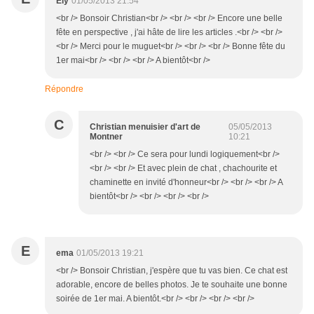
Ely
01/05/2013 21:54
<br /> Bonsoir Christian<br /> <br /> <br /> Encore une belle
fête en perspective , j'ai hâte de lire les articles .<br /> <br />
<br /> Merci pour le muguet<br /> <br /> <br /> Bonne fête du
1er mai<br /> <br /> <br /> A bientôt<br />
Répondre
C
Christian menuisier d'art de
05/05/2013
Montner
10:21
<br /> <br /> Ce sera pour lundi logiquement<br />
<br /> <br /> Et avec plein de chat , chachourite et
chaminette en invité d'honneur<br /> <br /> <br /> A
bientôt<br /> <br /> <br /> <br />
E
ema
01/05/2013 19:21
<br /> Bonsoir Christian, j'espère que tu vas bien. Ce chat est
adorable, encore de belles photos. Je te souhaite une bonne
soirée de 1er mai. A bientôt.<br /> <br /> <br /> <br />