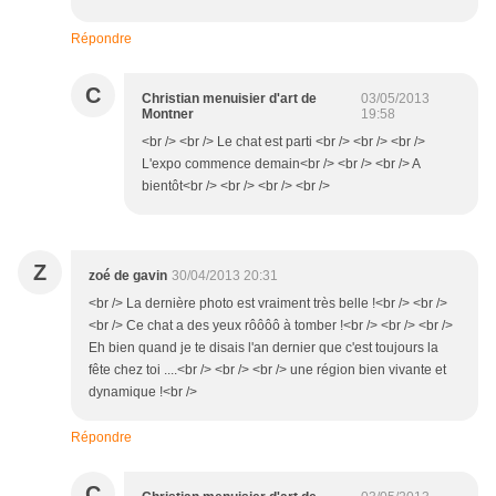
Répondre
C
Christian menuisier d'art de
03/05/2013
Montner
19:58
<br /> <br /> Le chat est parti <br /> <br /> <br />
L'expo commence demain<br /> <br /> <br /> A
bientôt<br /> <br /> <br /> <br />
Z
zoé de gavin
30/04/2013 20:31
<br /> La dernière photo est vraiment très belle !<br /> <br />
<br /> Ce chat a des yeux rôôôô à tomber !<br /> <br /> <br />
Eh bien quand je te disais l'an dernier que c'est toujours la
fête chez toi ....<br /> <br /> <br /> une région bien vivante et
dynamique !<br />
Répondre
C