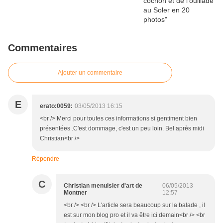
Commentaires
Ajouter un commentaire
E
erato:0059:
03/05/2013 16:15
<br /> Merci pour toutes ces informations si gentiment bien
présentées .C'est dommage, c'est un peu loin. Bel après midi
Christian<br />
Répondre
C
Christian menuisier d'art de
06/05/2013
Montner
12:57
<br /> <br /> L'article sera beaucoup sur la balade , il
est sur mon blog pro et il va être ici demain<br /> <br