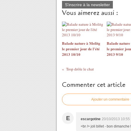
S'inscrire à la newsletter
Vous aimerez aussi :
Balade nature à Molitg
Balade nature 
le premier jour de l'été
le premier jour
2013 10/10
2013 9/10
Trop drôle le chat
Commenter cet article
Ajouter un commentaire
E
escargotine
20/10/2013 10:55
<br /> joli billet - bon dimanche f