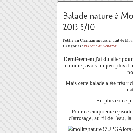
Balade nature à Mol
2013 5/10
Publié par Christian menuisier d'art de Mo
Catégories :
#la série du vendredi
Dernièrement j'ai du aller pour
comme j'avais un peu plus d'un
po
Mais cette balade a été très r
na
En plus en ce pre
Pour ce cinquième épisode 
d'arrosage, au fil de l'eau, l
Alors 