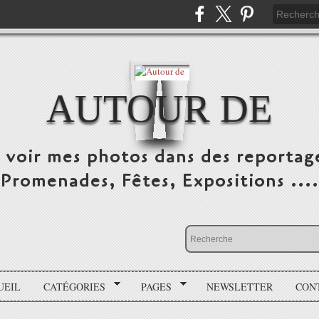
AUTOUR DE
e voir mes photos dans des reportag
Promenades, Fêtes, Expositions ....
UEIL
CATÉGORIES
PAGES
NEWSLETTER
CON