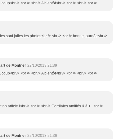
coup<br /> <br /> <br /> A bientôt<br /> <br /> <br /> <br />
elles sont jolies tes photos<br /> <br /> <br /> bonne journée<br />
'art de Montner
22/10/2013 21:39
coup<br /> <br /> <br /> A bientôt<br /> <br /> <br /> <br />
ton article !<br /> <br /> <br /> Cordiales amitiés & à + <br />
'art de Montner
22/10/2013 21:36