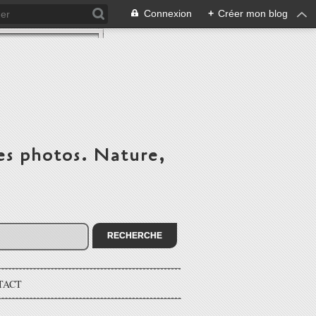
Connexion
+
Créer mon blog
es photos. Nature,
TACT