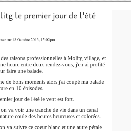
itg le premier jour de l'été
ntner sur 18 Octobre 2013, 15:02pm
 des raisons professionnelles à Molitg village, et
e heure entre deux rendez-vous, j'en ai profité
ur faire une balade.
iche de bons moments alors j'ai coupé ma balade
ture en 10 épisodes.
mier jour de l'été le vent est fort.
on va voir une tranche de vie dans un canal
a nature coule des heures heureuses et colorées.
on va suivre ce coeur blanc et une autre pétale