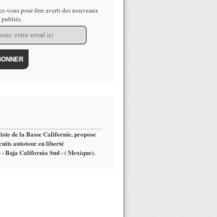
z-vous pour être averti des nouveaux
s publiés.
iste de la Basse Californie, propose
cuits autotour en liberté
 - Baja California Sud - ( Mexique).