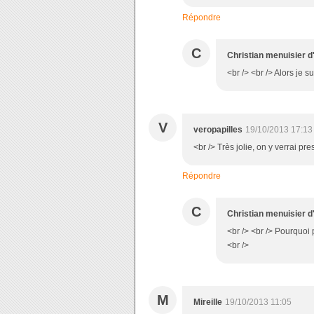
Répondre
C
Christian menuisier d
<br /> <br /> Alors je s
V
veropapilles
19/10/2013 17:13
<br /> Très jolie, on y verrai p
Répondre
C
Christian menuisier d
<br /> <br /> Pourquoi p
<br />
M
Mireille
19/10/2013 11:05