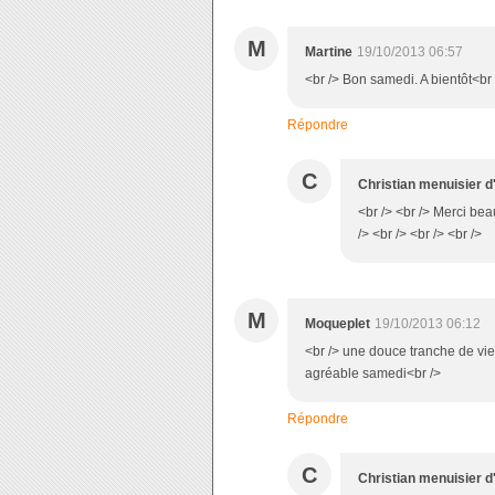
M
Martine
19/10/2013 06:57
<br /> Bon samedi. A bientôt<br 
Répondre
C
Christian menuisier d
<br /> <br /> Merci beau
/> <br /> <br /> <br />
M
Moqueplet
19/10/2013 06:12
<br /> une douce tranche de vie
agréable samedi<br />
Répondre
C
Christian menuisier d