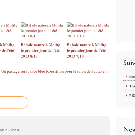
à Molitg
Balade nature à Molitg
Balade nature à Molitg
 de l'été
le premier jour de l'été
le premier jour de l'été
2013 8/10
2013 7/10
Sui
Un passage sur France bleu Roussillon pour le salon de Tautavel
Fa
Twi
RS
New
leuri - <br />