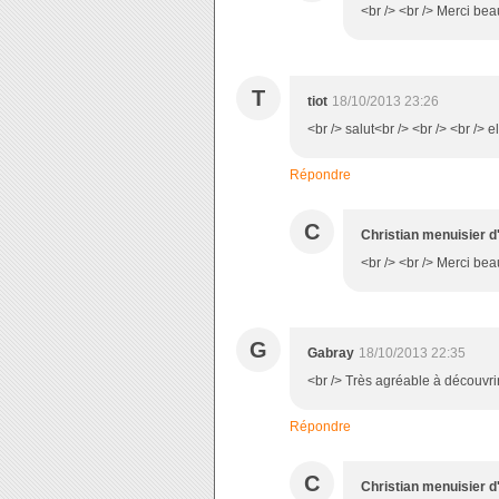
<br /> <br /> Merci beau
T
tiot
18/10/2013 23:26
<br /> salut<br /> <br /> <br /> 
Répondre
C
Christian menuisier d
<br /> <br /> Merci beau
G
Gabray
18/10/2013 22:35
<br /> Très agréable à découvrir 
Répondre
C
Christian menuisier d