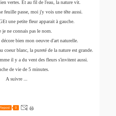
en vertes. Et au fil de l'eau, la nature vit.
e feuille passe, moi j'y vois une tête aussi.
Et une petite fleur apparait à gauche.
e je ne connais pas le nom.
 décore bien mon oeuvre d'art naturelle.
u coeur blanc, la pureté de la nature est grande.
mme il y a du vent des fleurs s'invitent aussi.
nche de vie de 5 minutes.
A suivre ...
Repost
0