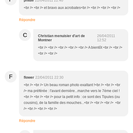
philae
22/04/2011 22:40
<br /> <br /> et bravo aux acrobates<br /> <br /> <br /> <br />
Répondre
C
Christian menuisier d'art de
26/04/2011
Montner
12:52
<br /> <br /> <br /> <br /> <br /> A bientôt <br /> <br />
<br /> <br />
F
flower
22/04/2011 22:30
<br /> <br /> Un beau roman photo exaltant !<br /> <br /> <br
/> ma préférée : l'avant dernière...marche vers le 7ème ciel !
<br /> <br /> <br /> pour la petit info : ce sont des Tipules (ou
cousins), de la famille des mouches...<br /> <br /> <br /> <br
/> <br /> <br /> <br />
Répondre