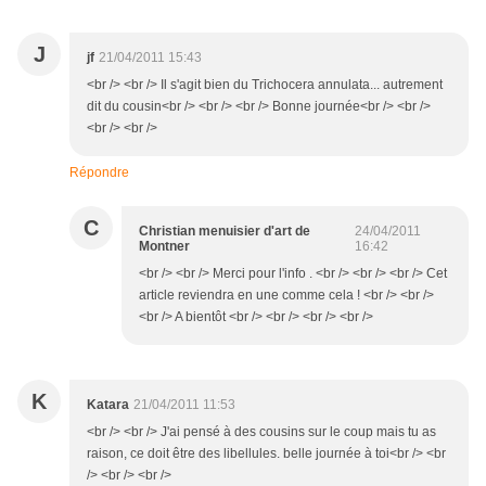
J
jf
21/04/2011 15:43
<br /> <br /> Il s'agit bien du Trichocera annulata... autrement
dit du cousin<br /> <br /> <br /> Bonne journée<br /> <br />
<br /> <br />
Répondre
C
Christian menuisier d'art de
24/04/2011
Montner
16:42
<br /> <br /> Merci pour l'info . <br /> <br /> <br /> Cet
article reviendra en une comme cela ! <br /> <br />
<br /> A bientôt <br /> <br /> <br /> <br />
K
Katara
21/04/2011 11:53
<br /> <br /> J'ai pensé à des cousins sur le coup mais tu as
raison, ce doit être des libellules. belle journée à toi<br /> <br
/> <br /> <br />