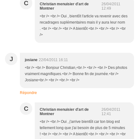
C
Christian menuisier d'art de
26/04/2011
Montner
12:49
<br /> <br /> Oui , bientôt l'article va revenir avec des
recadrages suplémentaires mais il y aura leur nom
. <br /> <br /> <br /> A bientôt <br /> <br /> <br /> <br
/>
J
josiane
22/04/2011 16:11
<br /> <br /> Bonjour Christian,<br /> <br /> <br /> Des photos
vraiment magnifiques.<br /> Bonne fin de journée.<br />
Josiane<br /> <br /> <br /> <br />
Répondre
C
Christian menuisier d'art de
26/04/2011
Montner
12:41
<br /> <br /> Oui , j'arrive bientôt car ton blog est
tellement long que j'ai besoin de plus de 5 minutes
! <br /> <br /> <br /> A bientôt <br /> <br /> <br /> <br