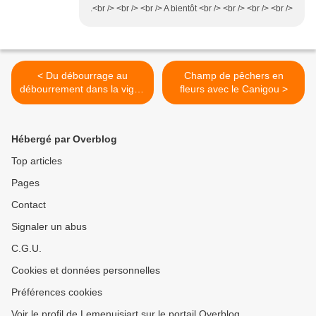
.<br /> <br /> <br /> A bientôt <br /> <br /> <br /> <br />
< Du débourrage au
Champ de pêchers en
débourrement dans la vigne
fleurs avec le Canigou >
en 2011
Hébergé par Overblog
Top articles
Pages
Contact
Signaler un abus
C.G.U.
Cookies et données personnelles
Préférences cookies
Voir le profil de Lemenuisiart sur le portail Overblog