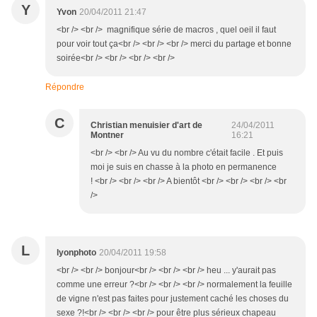
Y
Yvon
20/04/2011 21:47
<br /> <br /> magnifique série de macros , quel oeil il faut
pour voir tout ça<br /> <br /> <br /> merci du partage et bonne
soirée<br /> <br /> <br /> <br />
Répondre
C
Christian menuisier d'art de
24/04/2011
Montner
16:21
<br /> <br /> Au vu du nombre c'était facile . Et puis
moi je suis en chasse à la photo en permanence
! <br /> <br /> <br /> A bientôt <br /> <br /> <br /> <br
/>
L
lyonphoto
20/04/2011 19:58
<br /> <br /> bonjour<br /> <br /> <br /> heu ... y'aurait pas
comme une erreur ?<br /> <br /> <br /> normalement la feuille
de vigne n'est pas faites pour justement caché les choses du
sexe ?!<br /> <br /> <br /> pour être plus sérieux chapeau