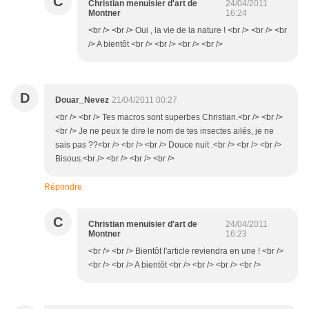
C
Christian menuisier d'art de
24/04/2011
Montner
16:24
<br /> <br /> Oui , la vie de la nature ! <br /> <br /> <br
/> A bientôt <br /> <br /> <br /> <br />
D
Douar_Nevez
21/04/2011 00:27
<br /> <br /> Tes macros sont superbes Christian.<br /> <br />
<br /> Je ne peux te dire le nom de tes insectes ailés, je ne
sais pas ??<br /> <br /> <br /> Douce nuit .<br /> <br /> <br />
Bisous.<br /> <br /> <br /> <br />
Répondre
C
Christian menuisier d'art de
24/04/2011
Montner
16:23
<br /> <br /> Bientôt l'article reviendra en une ! <br />
<br /> <br /> A bientôt <br /> <br /> <br /> <br />