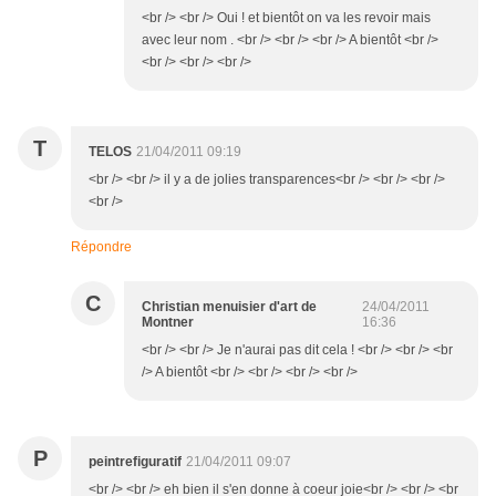
<br /> <br /> Oui ! et bientôt on va les revoir mais
avec leur nom . <br /> <br /> <br /> A bientôt <br />
<br /> <br /> <br />
T
TELOS
21/04/2011 09:19
<br /> <br /> il y a de jolies transparences<br /> <br /> <br />
<br />
Répondre
C
Christian menuisier d'art de
24/04/2011
Montner
16:36
<br /> <br /> Je n'aurai pas dit cela ! <br /> <br /> <br
/> A bientôt <br /> <br /> <br /> <br />
P
peintrefiguratif
21/04/2011 09:07
<br /> <br /> eh bien il s'en donne à coeur joie<br /> <br /> <br