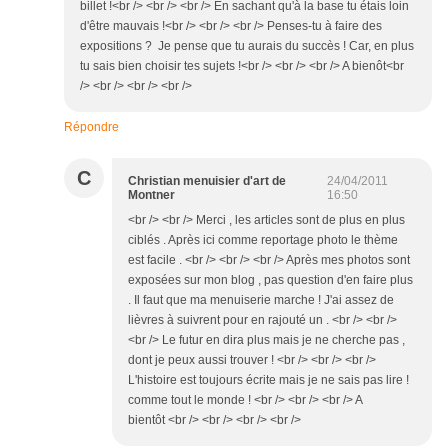
billet !<br /> <br /> <br /> En sachant qu'à la base tu étais loin
d'être mauvais !<br /> <br /> <br /> Penses-tu à faire des
expositions ? Je pense que tu aurais du succès ! Car, en plus
tu sais bien choisir tes sujets !<br /> <br /> <br /> A bienôt<br
/> <br /> <br /> <br />
Répondre
C
Christian menuisier d'art de
24/04/2011
Montner
16:50
<br /> <br /> Merci , les articles sont de plus en plus
ciblés . Après ici comme reportage photo le thème
est facile . <br /> <br /> <br /> Après mes photos sont
exposées sur mon blog , pas question d'en faire plus
. Il faut que ma menuiserie marche ! J'ai assez de
lièvres à suivrent pour en rajouté un . <br /> <br />
<br /> Le futur en dira plus mais je ne cherche pas ,
dont je peux aussi trouver ! <br /> <br /> <br />
L'histoire est toujours écrite mais je ne sais pas lire !
comme tout le monde ! <br /> <br /> <br /> A
bientôt <br /> <br /> <br /> <br />