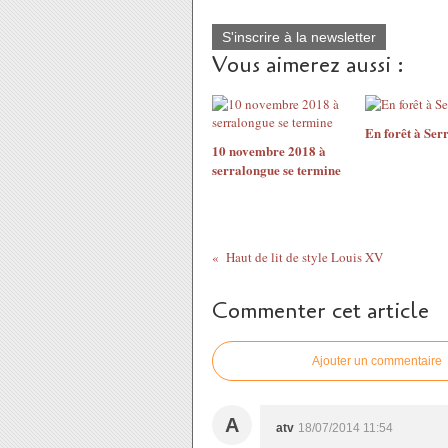
S'inscrire à la newsletter
Vous aimerez aussi :
En forêt à Ser
10 novembre 2018 à
serralongue se termine
Haut de lit de style Louis XV
Commenter cet article
Ajouter un commentaire
A
atv
18/07/2014 11:54