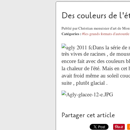
Des couleurs de l'ét
Publié par Christian menuisier d'art de Mo
Catégories :
#les grands formats d'autourde
Dans la série de 
très vives de racines , de mouss
encore fait avec des couleurs b
la chaleur de l'été. Mais en cet 
avait froid même au soleil cou
suite , plutôt glacial .
Partager cet article