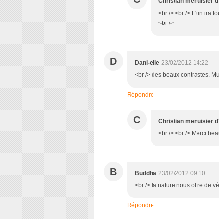
Christian menuisier d
<br /> <br /> L'un ira t
<br />
D
Dani-elle
23/02/2012 14:22
<br /> des beaux contrastes. M
Répondre
C
Christian menuisier d
<br /> <br /> Merci beau
B
Buddha
23/02/2012 09:10
<br /> la nature nous offre de vé
Répondre