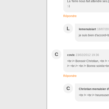
La Terre nous fait attendre ses
:-)
Répondre
L
lemenuisiart
18/07/20
je suis bien d'accord<br
C
covix
23/02/2012 19:36
<br /> Bonsoir Christian, <br /> 
/> <br /> <br /> Bonne soirée<br
Répondre
C
Christian menuisier d
<br /> <br /> heureuseme