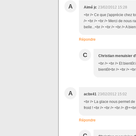
A
Aimé jc
23/02/2012 15:28
<br /> Ce que j'apprécie chez to
/> <br /> <br /> Merci de nous 
belle...<br /> <br /> <br /> A bien
Répondre
C
Christian menuisier d
<br /> <br /> Et bientôt 
bientôt<br /> <br /> <br
A
acbx41
23/02/2012 15:02
<br /> La glace nous permet de 
froid ! <br /> <br /> <br /> @+<br
Répondre
C