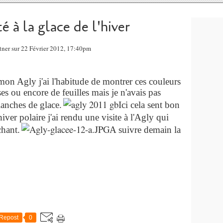
é à la glace de l'hiver
ntner sur 22 Février 2012, 17:40pm
mon Agly j'ai l'habitude de montrer ces couleurs
es ou encore de feuilles mais je n'avais pas
lanches de glace.
Ici cela sent bon
hiver polaire j'ai rendu une visite à l'Agly qui
chant.
A suivre demain la
Repost
0