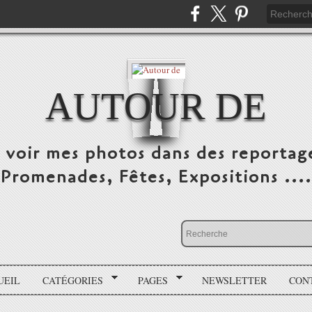
AUTOUR DE
e voir mes photos dans des reportag
Promenades, Fêtes, Expositions ....
UEIL
CATÉGORIES
PAGES
NEWSLETTER
CON