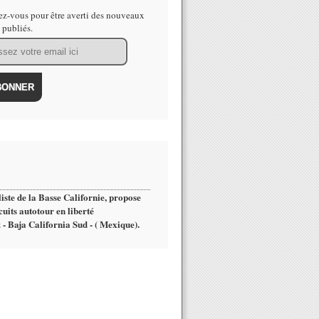
z-vous pour être averti des nouveaux
s publiés.
iste de la Basse Californie, propose
cuits autotour en liberté
 - Baja California Sud - ( Mexique).