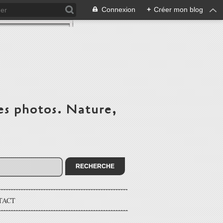
Connexion
+
Créer mon blog
es photos. Nature,
TACT