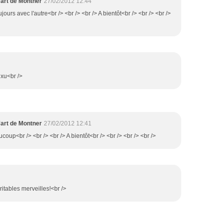
'art de Montner
27/02/2012 12:44
oujours avec l'autre<br /> <br /> <br /> A bientôt<br /> <br /> <br />
uxu<br />
'art de Montner
27/02/2012 12:41
coup<br /> <br /> <br /> A bientôt<br /> <br /> <br /> <br />
ritables merveilles!<br />