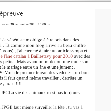
 épreuve
ntner sur 30 Septembre 2010, 16:00pm
ier-ébéniste m'oblige à être pris dans des
 là . Et comme mon blog arrive au beau chiffre
vous) , j'ai cherché à faire un article sympa et
de l'âne catalan à Baillestavy pour 2010
avec des
ces petits . Mais avant un mulet ou une mule sont
st le mariage entre un âne et une jument .
Voilà le premier travail des vedettes , un bon
ais il faut quand même travailler , derrière un
e , non !!!!!
La vie des animaux n'est pas toujours
Il faut même surveiller la fête , tu vas à