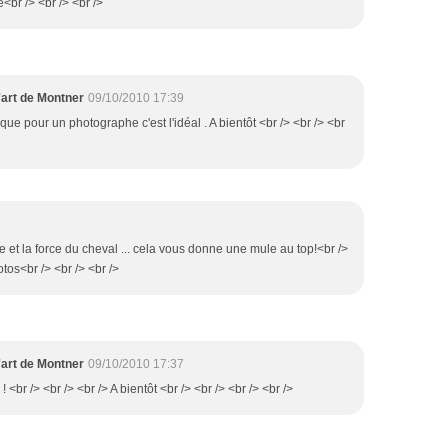
<br /> <br /> <br />
'art de Montner
09/10/2010 17:39
re que pour un photographe c'est l'idéal . A bientôt <br /> <br /> <br
'âne et la force du cheval ... cela vous donne une mule au top!<br />
tos<br /> <br /> <br />
'art de Montner
09/10/2010 17:37
s ! <br /> <br /> <br /> A bientôt <br /> <br /> <br /> <br />