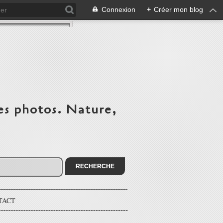
Connexion
+
Créer mon blog
es photos. Nature,
TACT