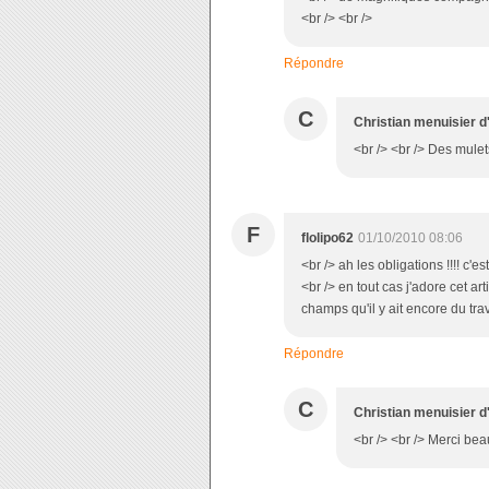
<br /> <br />
Répondre
C
Christian menuisier d
<br /> <br /> Des mulets
F
flolipo62
01/10/2010 08:06
<br /> ah les obligations !!!! c'es
<br /> en tout cas j'adore cet art
champs qu'il y ait encore du trav
Répondre
C
Christian menuisier d
<br /> <br /> Merci beau