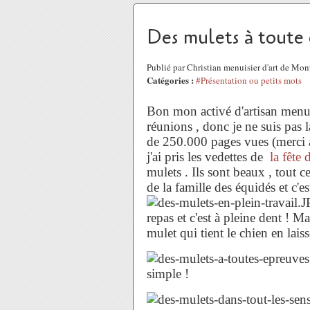
Des mulets à toute
Publié par Christian menuisier d'art de Mo
Catégories :
#Présentation ou petits mots
Bon mon activé d'artisan menuis
réunions , donc je ne suis pas
de 250.000 pages vues (merci à 
j'ai pris les vedettes de
la fête 
mulets . Ils sont beaux , tout 
de la famille des équidés et c'e
repas et c'est à pleine dent ! M
mulet qui tient le chien en laiss
simple !