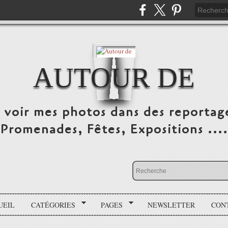
AUTOUR DE
e voir mes photos dans des reportag
Promenades, Fêtes, Expositions ....
UEIL
CATÉGORIES
PAGES
NEWSLETTER
CON