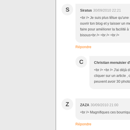
S
Siratus
30/09/2010 22:21
<br /> Je suis plus têtue qu'une
ouvrir ton blog et y laisser un 
faire pour améliorer la facilité 
bisous<br /> <br /> <br />
Répondre
C
Christian menuisier d
<br /> <br /> J'ai déjà 
cliquer sur un article ,
peuvent avoir 30 photos 
Z
ZAZA
30/09/2010 21:00
<br /> Magnifiques ces bourrique
Répondre