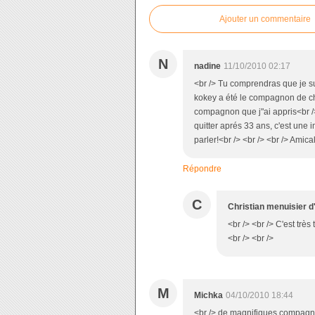
Ajouter un commentaire
N
nadine
11/10/2010 02:17
<br /> Tu comprendras que je 
kokey a été le compagnon de cha
compagnon que j"ai appris<br /> 
quitter aprés 33 ans, c'est une
parler!<br /> <br /> <br /> Amic
Répondre
C
Christian menuisier d
<br /> <br /> C'est très
<br /> <br />
M
Michka
04/10/2010 18:44
<br /> de magnifiques compagnon