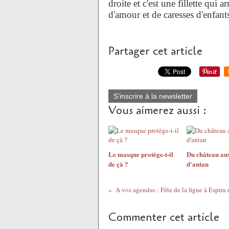
droite et c'est une fillette qui a
d'amour et de caresses d'enfan
Partager cet article
S'inscrire à la newsletter
Vous aimerez aussi :
Le masque protège-t-il
Du château au
de çà ?
d'antan
Commenter cet article