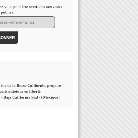
z-vous pour être averti des nouveaux
s publiés.
iste de la Basse Californie, propose
cuits autotour en liberté
 - Baja California Sud - ( Mexique).