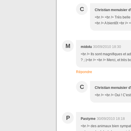
C
Christian menuisier d
<br /> <br /> Très belle
<br /> A bientôt <br /> <
M
midolu
30/09/2010 18:30
<br /> Ils sont magnifiques et a
? ;-)<br /> <br /> Merci, et très 
Répondre
C
Christian menuisier d
<br /> <br /> Oui ! C'est
P
Pastyme
30/09/2010 18:18
<br /> des animaux bien sympat