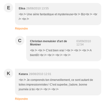
E
Elisa
28/08/2010 13:55
<br /> Une série fantastique et mysterieuse<br /> Biz<br /> <br
/> <br />
Répondre
C
Christian menuisier d'art de
03/09/2010
Montner
12:54
<br /> <br /> C'est bien vrai ! <br /> <br /> <br /> A
bientôt <br /> <br /> <br /> <br />
K
Katara
28/08/2010 12:01
<br /> Je comprends ton émerveillement, ce sont autant de
toiles impressionnistes ! C'est superbe, j'adore, bonne
journée à toi.<br /> <br /> <br />
Répondre