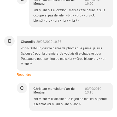
Christian menuisier d'art de
04/09/2010
Montner
16:50
<br /> <br /> Félicitation , mais a cette heure je suis
occupé et pas de télé . <br /> <br /> <br /> A
bientôt <br /> <br /> <br /> <br />
C
Charmille
29/08/2010 10:36
<br /> SUPER, c'est le genre de photos que j'aime, je suis
(jalouse ) pour la première. Je voulais dire chapeau pour
Peasaggio pour son jeu de mots.<br /> Gros bisou<br /> <br
/> <br />
Répondre
C
Christian menuisier d'art de
03/09/2010
Montner
13:15
<br /> <br /> Il fait dire que le jeu de mot est superbe .
A bientôt <br /> <br /> <br /> <br />