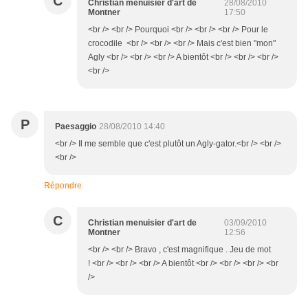
C
Christian menuisier d'art de
28/08/2010
Montner
17:50
<br /> <br /> Pourquoi <br /> <br /> <br /> Pour le
crocodile <br /> <br /> <br /> Mais c'est bien "mon"
Agly <br /> <br /> <br /> A bientôt <br /> <br /> <br />
<br />
P
Paesaggio
28/08/2010 14:40
<br /> Il me semble que c'est plutôt un Agly-gator.<br /> <br />
<br />
Répondre
C
Christian menuisier d'art de
03/09/2010
Montner
12:56
<br /> <br /> Bravo , c'est magnifique . Jeu de mot
! <br /> <br /> <br /> A bientôt <br /> <br /> <br /> <br
/>