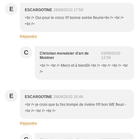
E
ESCARGOTINE
28/08/2010 17:59
<br /> Oui pour le croco !!!! bonne soirée fleurie<br /> <br />
<br />
Répondre
C
Christian menuisier d'art de
03/09/2010
Montner
12:58
<br /> <br /> Merci et à bientôt <br /> <br /> <br /> <br
/>
E
ESCARGOTINE
28/08/2010 16:46
<br /> je crois que tu t'es trompé de rivière !!!!! bon WE fleuri -
<br /> <br /> <br />
Répondre