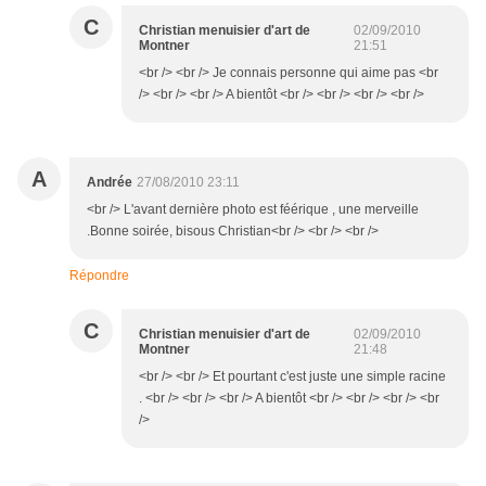
C
Christian menuisier d'art de
02/09/2010
Montner
21:51
<br /> <br /> Je connais personne qui aime pas <br
/> <br /> <br /> A bientôt <br /> <br /> <br /> <br />
A
Andrée
27/08/2010 23:11
<br /> L'avant dernière photo est féérique , une merveille
.Bonne soirée, bisous Christian<br /> <br /> <br />
Répondre
C
Christian menuisier d'art de
02/09/2010
Montner
21:48
<br /> <br /> Et pourtant c'est juste une simple racine
. <br /> <br /> <br /> A bientôt <br /> <br /> <br /> <br
/>