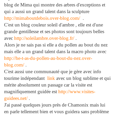
blog de Mima qui montre des arbres d'exceptions et
qui a aussi un grand talent dans la sculpture
http://mimaboutdebois.over-blog.com/
.
C'est un blog couleur soleil d'ambre , elle est d'une
grande gentillesse et ses photos sont toujours belles
avec
http://soleilambre.over-blog.fr/
.
Alors je ne sais pas si elle a du pollen au bout du nez
mais elle a un grand talent dans la macro photo avec
http://he-t-as-du-pollen-au-bout-du-nez.over-
blog.com/
.
C'est aussi une communauté que je gère avec info
tourime indépendant
link
avec un blog sublime et qui
mérite absolument un passage car la visite est
magnifiquement guidée est
http://www.visites-
guidees.net/
.
J'ai passé quelques jours près de Chamonix mais lui
en parle tellement bien et vous guidera sans problème