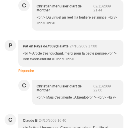
C
Christian menuisier d'art de
02/11/2009
Montner
21:44
<br /> Du virtuel au réel ! la fontière est mince .<br />
<br /> <br />
P
Pat en Pays d&#039;Halatte
24/10/2009 17:00
<br /> Article très touchant, merci pour la petite pensée.<br />
Bon Week-end<br /> <br /> <br />
Répondre
C
Christian menuisier d'art de
02/11/2009
Montner
22:00
<br /> Mais c'est mérité . A bientôt<br /> <br /> <br />
C
Claude B
24/10/2009 16:40
<br /> Merci beaucoup...Comme tu as raison, l'amitié et