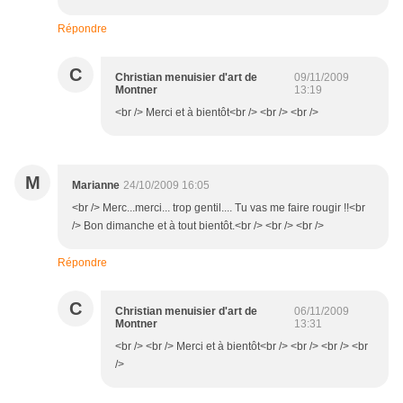
Répondre
C
Christian menuisier d'art de
09/11/2009
Montner
13:19
<br /> Merci et à bientôt<br /> <br /> <br />
M
Marianne
24/10/2009 16:05
<br /> Merc...merci... trop gentil.... Tu vas me faire rougir !!<br
/> Bon dimanche et à tout bientôt.<br /> <br /> <br />
Répondre
C
Christian menuisier d'art de
06/11/2009
Montner
13:31
<br /> <br /> Merci et à bientôt<br /> <br /> <br /> <br
/>