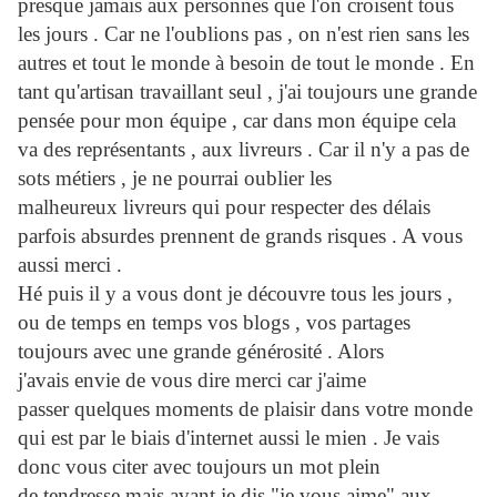
presque jamais aux personnes que l'on croisent tous
les jours . Car ne l'oublions pas , on n'est rien sans les
autres et tout le monde à besoin de tout le monde . En
tant qu'artisan travaillant seul , j'ai toujours une grande
pensée pour mon équipe , car dans mon équipe cela
va des représentants , aux livreurs . Car il n'y a pas de
sots métiers , je ne pourrai oublier les
malheureux livreurs qui pour respecter des délais
parfois absurdes prennent de grands risques . A vous
aussi merci .
Hé puis il y a vous dont je découvre tous les jours ,
ou de temps en temps vos blogs , vos partages
toujours avec une grande générosité . Alors
j'avais envie de vous dire merci car j'aime
passer quelques moments de plaisir dans votre monde
qui est par le biais d'internet aussi le mien . Je vais
donc vous citer avec toujours un mot plein
de tendresse mais avant je dis "je vous aime" aux