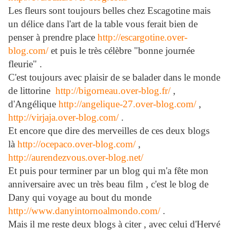
Les fleurs sont toujours belles chez Escagotine mais
un délice dans l'art de la table vous ferait bien de
penser à prendre place
http://escargotine.over-
blog.com/
et puis le très célèbre "bonne journée
fleurie" .
C'est toujours avec plaisir de se balader dans le monde
de littorine
http://bigorneau.over-blog.fr/
,
d'Angélique
http://angelique-27.over-blog.com/
,
http://virjaja.over-blog.com/
.
Et encore que dire des merveilles de ces deux blogs
là
http://ocepaco.over-blog.com/
,
http://aurendezvous.over-blog.net/
Et puis pour terminer par un blog qui m'a fête mon
anniversaire avec un très beau film , c'est le blog de
Dany qui voyage au bout du monde
http://www.danyintornoalmondo.com/
.
Mais il me reste deux blogs à citer , avec celui d'Hervé