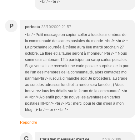
<br /> <br />
P
perfecta
23/10/2009 21:57
<br /> Petit message en copier-coller à tous les membres de
la communauté des cartes postales du monde :<br /> <br /> *
La prochaine journée à thème aura lieu mardi prochain 27
octobre. La flore et la faune seront à l'honneur !<br /> * Nous
sommes maintenant 12 à participer au swap cartes postales.
Si ça vous dit de recevoir une carte postale surprise de la part
de l'un des membres de la communauté, alors contactez moi
par mail<br /> jusqu'à dimanche soir. Je procéderai au tirage
au sort des adresses lundi et la ronde sera lancée ;-) Vous
trouverez tous les détails sur le forum de la communauté.<br
/> <br /> A bientôt pour de nouvelles aventures en cartes
postales !!!!<br /> <br /> PS : merci pour le clin d'oeil à mon
blog ;-)<br /> <br /> <br />
Répondre
C
Christian menuisier d'art de
27/10/2009