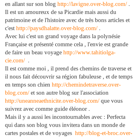
en allant sur son blog
http://lavigne.over-blog.com/
.
Il est un amoureux de sa Picardie mais aussi du
patrimoine et de l'histoire avec de très bons articles et
c'est
http://paysdhalatte.over-blog.com/
.
Avec lui c'est un grand voyage dans la polynésie
Française et présenté comme cela , l'envie est grande
de faire un beau voyage
http://www.tahitiolga-
cie.com/
.
Il est comme moi , il prend des chemins de traverse et
il nous fait découvrir sa région fabuleuse , et de temps
en temps son chien
http://chemindetraverse.over-
blog.com/
et son autre blog sur l'association
http://uneanneaethnicite.over-blog.com/
que vous
suivrez avec comme guide éléonor .
Mais il y a aussi les incontournables avec : Perfecta
qui dans son blog vous invitera dans un monde de
cartes postales et de voyages
http://blog-et-broc.over-