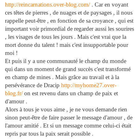
http://reincarnations.over-blog.com/
. Car en voyant
ces têtes de pierres , de nuages et de paysages , il nous
rappelle peut-être , en fonction de sa croyance , qui est
important voir primordial de regarder aussi les sourires
, les visages de tous les jours . Mais c'est vrai que la
mort donne du talent ! mais c'est insupportable pour
moi !
Et puis il y a une communauté le champ du monde
qui dans un moment de grand succès c'est transformé
en champ de mines . Mais grâce au travail et à la
persévérance de Dracip
http://myhome27.over-
blog.fr/
on est revenu dans un champ de paix et
d'amour .
Alors à tous je vous aime , je ne vous demande rien
sinon peut-être de faire passer le message d'amour , de
l'amour amitié . Et si un message comme celui-ci était
repris par tous la paix serait possible .