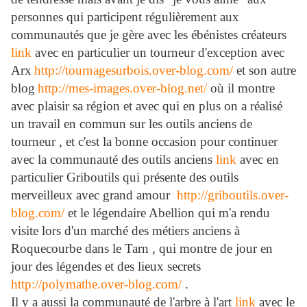
personnes qui participent régulièrement aux
communautés que je gère avec les ébénistes créateurs
link
avec en particulier un tourneur d'exception avec
Arx
http://tournagesurbois.over-blog.com/
et son autre
blog
http://mes-images.over-blog.net/
où il montre
avec plaisir sa région et avec qui en plus on a réalisé
un travail en commun sur les outils anciens de
tourneur , et c'est la bonne occasion pour continuer
avec la communauté des outils anciens
link
avec en
particulier Griboutils qui présente des outils
merveilleux avec grand amour
http://griboutils.over-
blog.com/
et le légendaire Abellion qui m'a rendu
visite lors d'un marché des métiers anciens à
Roquecourbe dans le Tarn , qui montre de jour en
jour des légendes et des lieux secrets
http://polymathe.over-blog.com/
.
Il y a aussi la communauté de l'arbre à l'art
link
avec le