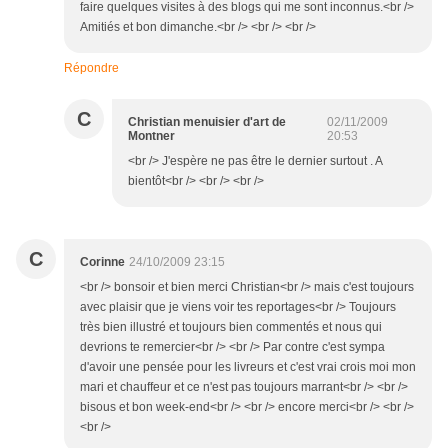
faire quelques visites à des blogs qui me sont inconnus.<br />
Amitiés et bon dimanche.<br /> <br /> <br />
Répondre
C
Christian menuisier d'art de
02/11/2009
Montner
20:53
<br /> J'espère ne pas être le dernier surtout . A
bientôt<br /> <br /> <br />
C
Corinne
24/10/2009 23:15
<br /> bonsoir et bien merci Christian<br /> mais c'est toujours
avec plaisir que je viens voir tes reportages<br /> Toujours
très bien illustré et toujours bien commentés et nous qui
devrions te remercier<br /> <br /> Par contre c'est sympa
d'avoir une pensée pour les livreurs et c'est vrai crois moi mon
mari et chauffeur et ce n'est pas toujours marrant<br /> <br />
bisous et bon week-end<br /> <br /> encore merci<br /> <br />
<br />