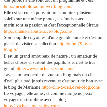
Ces photos à elle sont tout un programme et c'est
http://mesphotosamoi.over-blog.com/
Elle est la seule à pouvoir nous montrer plusieurs
soleils sur une même photo , les fonds sous
marin sont sa passion et c'est l'exceptionnelle Siratus
http://siratus-alabaster.over-blog.com/
.
Son coup de crayon est d'une grande pureté et c'est un
plaisir de visiter sa collection
http://mom79.over-
blog.fr/
Il est un grand amoureux de nature , un amateur de
belles choses et surtout des papillons et c'est le très
grand
http://www.michel-sazarin.com/
J'avais un peu perdu de vue son blog mais un clin
d'oeil plus tard je suis revenu et c'est pour de bon avec
le blog de Marianne
http://clin-d-oeil.over-blog.com/
Le voyage , elle aime , et comme moi je ne peux
voyager c'est sublime avec le blog
http://eva.baila.over-blog.com/