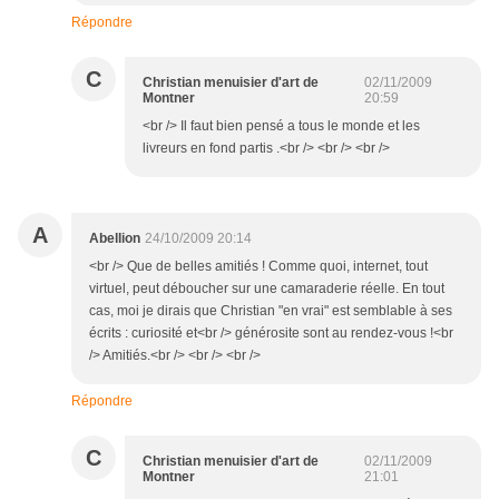
Répondre
C
Christian menuisier d'art de
02/11/2009
Montner
20:59
<br /> Il faut bien pensé a tous le monde et les
livreurs en fond partis .<br /> <br /> <br />
A
Abellion
24/10/2009 20:14
<br /> Que de belles amitiés ! Comme quoi, internet, tout
virtuel, peut déboucher sur une camaraderie réelle. En tout
cas, moi je dirais que Christian "en vrai" est semblable à ses
écrits : curiosité et<br /> générosite sont au rendez-vous !<br
/> Amitiés.<br /> <br /> <br />
Répondre
C
Christian menuisier d'art de
02/11/2009
Montner
21:01