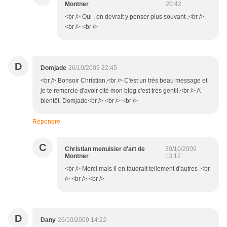
Montner
20:42
<br /> Oui , on devrait y penser plus souvant .<br />
<br /> <br />
D
Domjade
26/10/2009 22:45
<br /> Bonsoir Christian,<br /> C'est un très beau message et
je te remercie d'avoir cité mon blog c'est très gentil.<br /> A
bientôt. Domjade<br /> <br /> <br />
Répondre
C
Christian menuisier d'art de
30/10/2009
Montner
13:12
<br /> Merci mais il en faudrait tellement d'autres .<br
/> <br /> <br />
D
Dany
26/10/2009 14:22