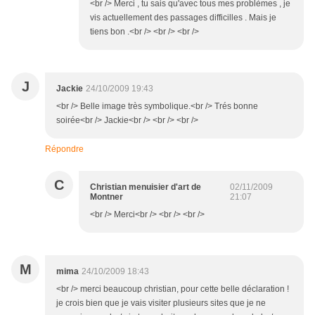
<br /> Merci , tu sais qu'avec tous mes problèmes , je
vis actuellement des passages difficilles . Mais je
tiens bon .<br /> <br /> <br />
J
Jackie
24/10/2009 19:43
<br /> Belle image très symbolique.<br /> Trés bonne
soirée<br /> Jackie<br /> <br /> <br />
Répondre
C
Christian menuisier d'art de
02/11/2009
Montner
21:07
<br /> Merci<br /> <br /> <br />
M
mima
24/10/2009 18:43
<br /> merci beaucoup christian, pour cette belle déclaration !
je crois bien que je vais visiter plusieurs sites que je ne