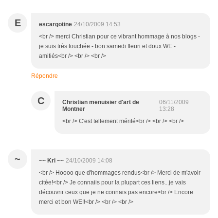
E
escargotine
24/10/2009 14:53
<br /> merci Christian pour ce vibrant hommage à nos blogs -
je suis très touchée - bon samedi fleuri et doux WE -
amitiés<br /> <br /> <br />
Répondre
C
Christian menuisier d'art de
06/11/2009
Montner
13:28
<br /> C'est tellement mérité<br /> <br /> <br />
~
~~ Kri ~~
24/10/2009 14:08
<br /> Hoooo que d'hommages rendus<br /> Merci de m'avoir
citée!<br /> Je connaiis pour la plupart ces liens...je vais
découvrir ceux que je ne connais pas encore<br /> Encore
merci et bon WE!!<br /> <br /> <br />