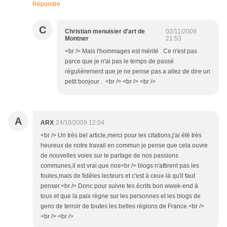
Répondre
C
Christian menuisier d'art de
02/11/2009
Montner
21:53
<br /> Mais l'hommages est mérité . Ce n'est pas
parce que je n'ai pas le temps de passé
régulièrement que je ne pense pas a allez de dire un
petit bonjour . <br /> <br /> <br />
A
ARX
24/10/2009 12:04
<br /> Un très bel article,merci pour les citations,j'ai été très
heureux de notre travail en commun je pense que cela ouvre
de nouvelles voies sur le partage de nos passions
communes,il est vrai que nos<br /> blogs n'attirent pas les
foules,mais de fidèles lecteurs et c'est à ceux-là qu'il faut
penser.<br /> Donc pour suivre tes écrits bon wwek-end à
tous et que la paix règne sur les personnes et les blogs de
gens de terroir de toutes les belles régions de France.<br />
<br /> <br />