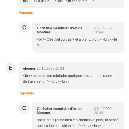
bisous et à plus<br /> tard...<br /> <br /> <br />
Répondre
C
Christian menuisier d'art de
02/11/2009
Montner
20:44
<br /> C'est fait ou pas ? et à bientôt<br /> <br /> <br
/>
E
eleonor
26/10/2009 10:24
<br /> merci de me rejoindre quelques fois sur mes chemins
de traverse<br /> <br /> <br />
Répondre
C
Christian menuisier d'art de
02/11/2009
Montner
20:44
<br /> Mais j'aime bien tes chemins et puis j'ai pensé
aussi a ton petit chien .<br /> <br /> <br />