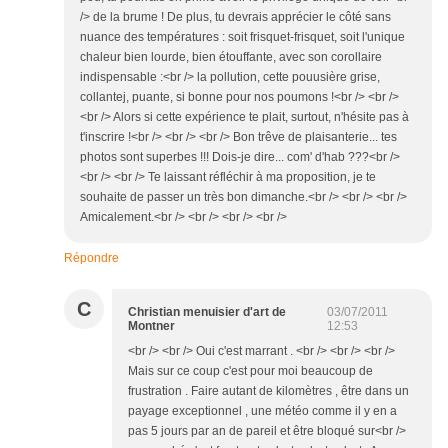
/> de la brume ! De plus, tu devrais apprécier le côté sans
nuance des températures : soit frisquet-frisquet, soit l'unique
chaleur bien lourde, bien étouffante, avec son corollaire
indispensable :<br /> la pollution, cette pouusière grise,
collantej, puante, si bonne pour nos poumons !<br /> <br />
<br /> Alors si cette expérience te plait, surtout, n'hésite pas à
t'inscrire !<br /> <br /> <br /> Bon trêve de plaisanterie... tes
photos sont superbes !!! Dois-je dire... com' d'hab ???<br />
<br /> <br /> Te laissant réfléchir à ma proposition, je te
souhaite de passer un très bon dimanche.<br /> <br /> <br />
Amicalement.<br /> <br /> <br /> <br />
Répondre
C
Christian menuisier d'art de
03/07/2011
Montner
12:53
<br /> <br /> Oui c'est marrant . <br /> <br /> <br />
Mais sur ce coup c'est pour moi beaucoup de
frustration . Faire autant de kilomètres , être dans un
payage exceptionnel , une météo comme il y en a
pas 5 jours par an de pareil et être bloqué sur<br />