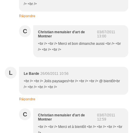
/> <br />
Répondre
C
Christian menuisier d'art de
03/07/2011
Montner
13:00
<br /> <br /> Merci et bon dimanche aussi <br /> <br
/> <br /> <br />
L
Le Barde
26/06/2011 10:56
<br /> <br /> Jolis paysages!<br /> <br /> <br /> @ bientôt<br
/> <br /> <br /> <br />
Répondre
C
Christian menuisier d'art de
03/07/2011
Montner
12:59
<br /> <br /> Merci et à bientôt <br /> <br /> <br /> <br
/>