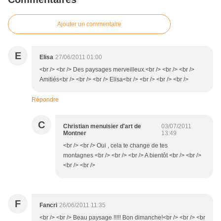
Ajouter un commentaire
E
Elisa
27/06/2011 01:00
<br /> <br /> Des paysages merveilleux.<br /> <br /> <br />
Amitiés<br /> <br /> <br /> Elisa<br /> <br /> <br /> <br />
Répondre
C
Christian menuisier d'art de
03/07/2011
Montner
13:49
<br /> <br /> Oui , cela te change de tes
montagnes <br /> <br /> <br /> A bientôt <br /> <br />
<br /> <br />
F
Fancri
26/06/2011 11:35
<br /> <br /> Beau paysage !!!!! Bon dimanche!<br /> <br /> <br