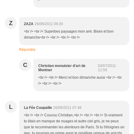
Z
ZAZA
26/06/2011 09:30
<br /> <br /> Superbes paysages mon ami. Bises et bon
dimanche<br /> <br /> <br /> <br />
Répondre
C
Christian menuisier d'art de
03/07/2011
Montner
12:59
<br /> <br /> Merci et bon dimanche aussi <br /> <br
/> <br /> <br />
L
La Fée Coupaille
26/06/2011 07:46
<br /> <br /> Coucou Christian,<br /> <br /> <br /> Si vraiment
tu étais en manque de nuages et autre ciel gris, je ne peux
que te recommander les alentours de Paris. Si tu t'éloignes un
peu, tu pourrais en prime avoir le privilège unique de voir<br