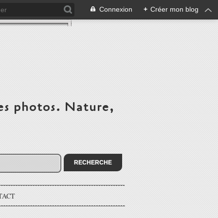
Connexion
+
Créer mon blog
es photos. Nature,
TACT