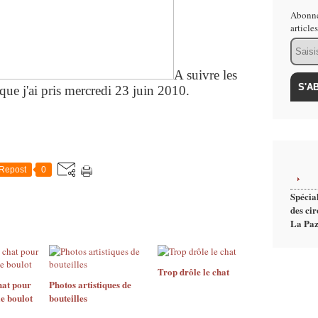
Abonne
article
Email
A suivre les
 que j'ai pris mercredi 23 juin 2010.
Repost
0
Spécial
des cir
La Paz
Trop drôle le chat
hat pour
Photos artistiques de
le boulot
bouteilles