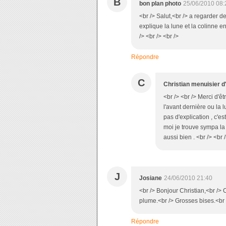
B
bon plan photo
25/06/2010 08:
<br /> Salut,<br /> a regarder d
explique la lune et la colinne en
/> <br /> <br />
Répondre
C
Christian menuisier d
<br /> <br /> Merci d'êt
l'avant dernière ou la l
pas d'explication , c'e
moi je trouve sympa la d
aussi bien . <br /> <br /
J
Josiane
24/06/2010 21:40
<br /> Bonjour Christian,<br /> 
plume.<br /> Grosses bises.<br /
Répondre