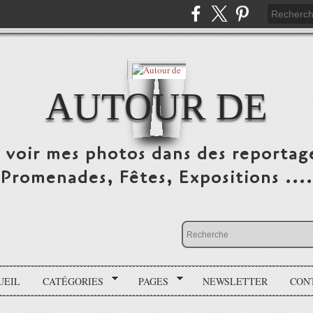
AUTOUR DE
e voir mes photos dans des reportag
Promenades, Fêtes, Expositions ....
UEIL
CATÉGORIES
PAGES
NEWSLETTER
CON