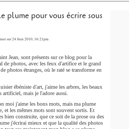
lle plume pour vous écrire sous
ntner sur 24 Juin 2010, 16:21pm
aint Jean, sont présents sur ce blog pour la
val de photos, avec les feux d'artifice et le grand
l de photos étranges, où le raté se transforme en
sier ébéniste d'art, j'aime les arbres, les beaux
s artificiel, mais je l'adore aussi.
, bon moi j'aime les bons mots, mais ma plume
 et les mêmes mots sont souvent sortis. Et
es bien construite, que ce soit de la prose ou des
lume j'écrirai mieux et que la qualité des photos