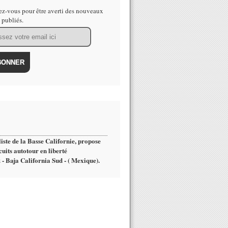
z-vous pour être averti des nouveaux
s publiés.
iste de la Basse Californie, propose
cuits autotour en liberté
 - Baja California Sud - ( Mexique).