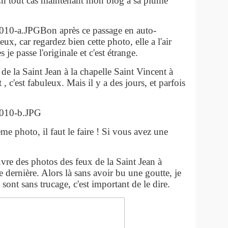
. En tout cas maintenant mon blog a sa plume
Bon après ce passage en auto-
ux, car regardez bien cette photo, elle a l'air
s je passe l'originale et c'est étrange.
u de la Saint Jean à la chapelle Saint Vincent à
, c'est fabuleux. Mais il y a des jours, et parfois
e photo, il faut le faire ! Si vous avez une
euvre des photos des feux de la Saint Jean à
e dernière. Alors là sans avoir bu une goutte, je
sont sans trucage, c'est important de le dire.