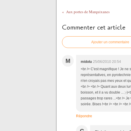
Aux portes de Marquixanes
Commenter cet article
Ajouter un commentaire
M
midolu
25/06/2010 20:54
<br /> C'est magnifique ! Je ne 
représentatives, en pyrotechnie .
n'en croyais pas mes yeux et que
<br /> <br /> Quant aux deux lun
boisson, et il a vu double ... ;-
passages trop rares ...<br /> Je
soirée. Bises !<br /> <br /> <br /
Répondre