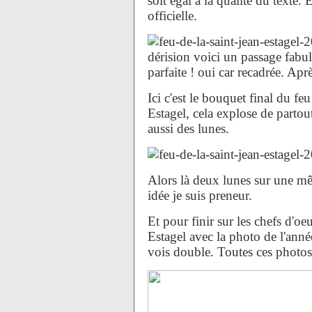
soit égal à la qualité du texte
officielle.
dérision voici un passage fabule
parfaite ! oui car recadrée. Aprè
Ici c'est le bouquet final du fe
Estagel, cela explose de partout 
aussi des lunes.
Alors là deux lunes sur une mêm
idée je suis preneur.
Et pour finir sur les chefs d'o
Estagel avec la photo de l'anné
vois double. Toutes ces photos 