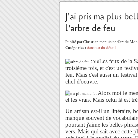
J'ai pris ma plus be
l'arbre de feu
Publié par Christian menuisier d'art de Mo
Catégories :
#autour du détail
Les feux de la S
troisième fois, et c'est un festi
feu. Mais c'est aussi un festiva
chef d'oeuvre.
Alors moi le menui
et les vrais. Mais celui là est trè
Un artisan est-il un littéraire
manque souvent de vocabulaire,
pourtant j'aime les belles phras
vers. Mais qui sait avec cette p