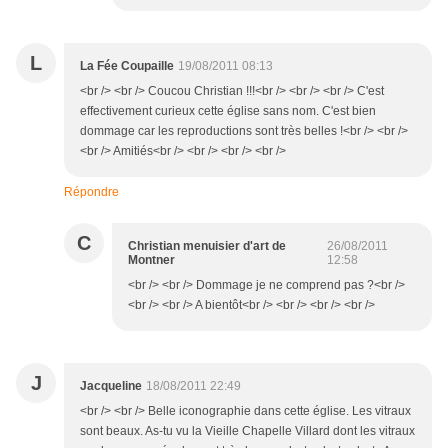
L
La Fée Coupaille
19/08/2011 08:13
<br /> <br /> Coucou Christian !!!<br /> <br /> <br /> C'est
effectivement curieux cette église sans nom. C'est bien
dommage car les reproductions sont très belles !<br /> <br />
<br /> Amitiés<br /> <br /> <br /> <br />
Répondre
C
Christian menuisier d'art de
26/08/2011
Montner
12:58
<br /> <br /> Dommage je ne comprend pas ?<br />
<br /> <br /> A bientôt<br /> <br /> <br /> <br />
J
Jacqueline
18/08/2011 22:49
<br /> <br /> Belle iconographie dans cette église. Les vitraux
sont beaux. As-tu vu la Vieille Chapelle Villard dont les vitraux