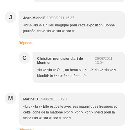
J
Jean-MichelE
19/08/2011 15:37
<br /> <br /> Un lieu magique pour cette exposition. Bonne
journée.<br /> <br /> <br /> <br />
Répondre
C
Christian menuisier d'art de
26/08/2011
Montner
13:04
<br /> <br /> Oui , un beau site<br /> <br /> <br /> A
bientôt<br /> <br /> <br /> <br />
M
Marine D
19/08/2011 13:20
<br /> <br /> Elle est belle avec ses magnifiques fresques et
cette icone de la madone !<br /> <br /> <br /> Merci pour la
visite !<br /> <br /> <br /> <br />