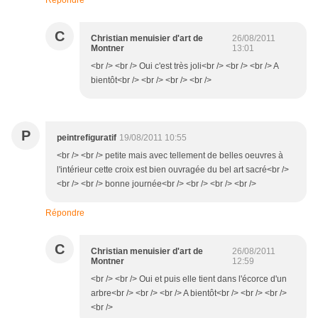
Répondre
C
Christian menuisier d'art de
26/08/2011
Montner
13:01
<br /> <br /> Oui c'est très joli<br /> <br /> <br /> A
bientôt<br /> <br /> <br /> <br />
P
peintrefiguratif
19/08/2011 10:55
<br /> <br /> petite mais avec tellement de belles oeuvres à
l'intérieur cette croix est bien ouvragée du bel art sacré<br />
<br /> <br /> bonne journée<br /> <br /> <br /> <br />
Répondre
C
Christian menuisier d'art de
26/08/2011
Montner
12:59
<br /> <br /> Oui et puis elle tient dans l'écorce d'un
arbre<br /> <br /> <br /> A bientôt<br /> <br /> <br />
<br />