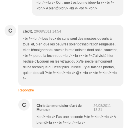
<br /> <br /> Oui , une très bonne idée<br /> <br />
<br /> A bientôt<br /> <br /> <br /> <br />
C
cbx41
20/08/2011 14:54
<br /> <br /> Les lieux de culte sont des musées ouverts à
tous, et, bien que les oeuvres soient d'inspiration religieuse,
elles témoignent du savoir-faire d'artistes dont ont a, souvent,
<br /> perdu la technique.<br /> <br /> <br /> J'ai visité hier
l'église d'Ecouen où les vitraux du XVIe siècle témoignent
d'une technique qui n'est plus utilisée. J'y ai fait des photos,
qui en doutait ?<br /> <br /> <br /> @+ <br /> <br /> <br /> <br
/>
Répondre
C
Christian menuisier d'art de
26/08/2011
Montner
13:21
<br /> <br /> Pas une seconde !<br /> <br /> <br /> A
bientôt<br /> <br /> <br /> <br />