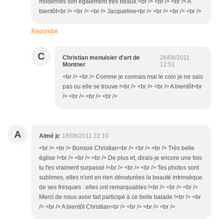
modernes son également très beaux.<br /> <br /> <br /> A
bientôt<br /> <br /> <br /> Jacqueline<br /> <br /> <br /> <br />
Répondre
C
Christian menuisier d'art de
26/08/2011
Montner
12:51
<br /> <br /> Comme je connais mal le coin je ne sais
pas ou elle se trouve !<br /> <br /> <br /> A bientôt<br
/> <br /> <br /> <br />
A
Aimé jc
18/08/2011 22:10
<br /> <br /> Bonsoir Christian<br /> <br /> <br /> Très belle
église !<br /> <br /> <br /> De plus et, dirais-je encore une fois
tu t'es vraiment surpassé !<br /> <br /> <br /> Tes photos sont
sublimes, elles n'ont en rien dénaturées la beauté intrinsèque
de ses fresques : elles ont remarquables !<br /> <br /> <br />
Merci de nous avoir fait participé à ce belle balade !<br /> <br
/> <br /> A bientôt Christian<br /> <br /> <br /> <br />