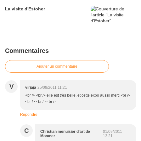
La visite d'Estoher
Commentaires
Ajouter un commentaire
V
virjaja
25/08/2011 11:21
<br /> <br /> elle est très belle, et cette expo aussi! merci<br />
<br /> <br /> <br />
Répondre
C
Christian menuisier d'art de
01/09/2011
Montner
13:21