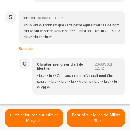
S
siratus
18/08/2011 19:35
<br /> <br /> Etonnant que cette petite église n'ait pas de nom
!<br /> <br /> <br /> Douce soirée, Christian. Gros bisous<br />
<br /> <br /> <br />
Répondre
C
Christian menuisier d'art de
26/08/2011
Montner
12:42
<br /> <br /> Oui , aucun saint n'y serait peut-être
passé ! <br /> <br /> <br /> A bientôt<br /> <br /> <br
/> <br />
< Les peintures sur tuile de
Best-of sur le lac de Millas
Maryelle
5/6 >