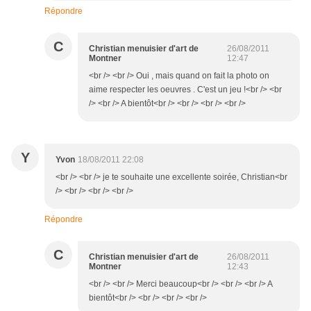
Répondre
C
Christian menuisier d'art de
26/08/2011
Montner
12:47
<br /> <br /> Oui , mais quand on fait la photo on
aime respecter les oeuvres . C'est un jeu !<br /> <br
/> <br /> A bientôt<br /> <br /> <br /> <br />
Y
Yvon
18/08/2011 22:08
<br /> <br /> je te souhaite une excellente soirée, Christian<br
/> <br /> <br /> <br />
Répondre
C
Christian menuisier d'art de
26/08/2011
Montner
12:43
<br /> <br /> Merci beaucoup<br /> <br /> <br /> A
bientôt<br /> <br /> <br /> <br />