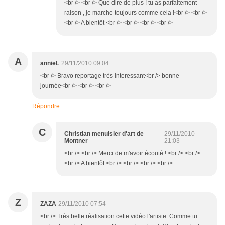
<br /> <br /> Que dire de plus ! tu as parfaitement
raison , je marche toujours comme cela !<br /> <br />
<br /> A bientôt <br /> <br /> <br /> <br />
A
annieL
29/11/2010 09:04
<br /> Bravo reportage très interessant<br /> bonne
journée<br /> <br /> <br />
Répondre
C
Christian menuisier d'art de
29/11/2010
Montner
21:03
<br /> <br /> Merci de m'avoir écouté ! <br /> <br />
<br /> A bientôt <br /> <br /> <br /> <br />
Z
ZAZA
29/11/2010 07:54
<br /> Très belle réalisation cette vidéo l'artiste. Comme tu