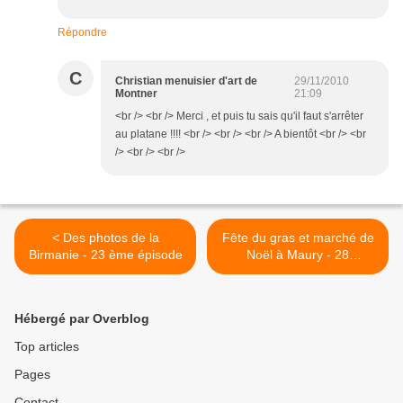
Répondre
C
Christian menuisier d'art de
29/11/2010
Montner
21:09
<br /> <br /> Merci , et puis tu sais qu'il faut s'arrêter
au platane !!!! <br /> <br /> <br /> A bientôt <br /> <br
/> <br /> <br />
< Des photos de la
Fête du gras et marché de
Birmanie - 23 ème épisode
Noël à Maury - 28
novembre 2010 >
Hébergé par Overblog
Top articles
Pages
Contact