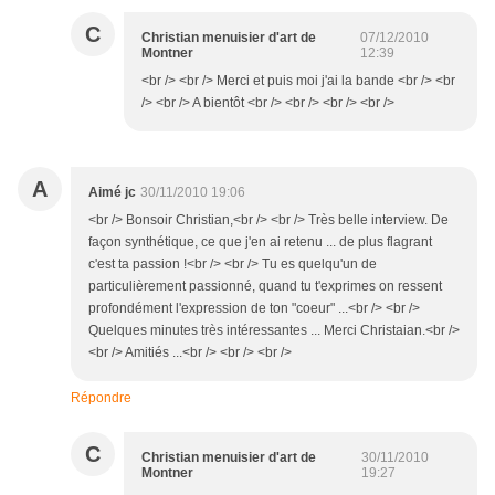
C
Christian menuisier d'art de
07/12/2010
Montner
12:39
<br /> <br /> Merci et puis moi j'ai la bande <br /> <br
/> <br /> A bientôt <br /> <br /> <br /> <br />
A
Aimé jc
30/11/2010 19:06
<br /> Bonsoir Christian,<br /> <br /> Très belle interview. De
façon synthétique, ce que j'en ai retenu ... de plus flagrant
c'est ta passion !<br /> <br /> Tu es quelqu'un de
particulièrement passionné, quand tu t'exprimes on ressent
profondément l'expression de ton "coeur" ...<br /> <br />
Quelques minutes très intéressantes ... Merci Christaian.<br />
<br /> Amitiés ...<br /> <br /> <br />
Répondre
C
Christian menuisier d'art de
30/11/2010
Montner
19:27