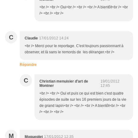
<br /> <br /> Oui<br /> <br /> <br /> A bientôt<br /> <br
/> <br /> <br />
C
Claudie
17/01/2012 14:24
<br /> Merci pour le reportage. C'est toujours passionnant à
observer, et là sans le remords de les déranger.<br />
Répondre
C
Christian menuisier d'art de
19/01/2012
Montner
12:45
<br /> <br /> Oui et puis ce qui est bien c'est quatre
épisodes de suite sur les 16 premiers jours de la vie
de grand lapin<br /> <br /> <br /> A bientôt<br /> <br
/> <br /> <br />
M
Moqueplet
17/01/2012 12:35