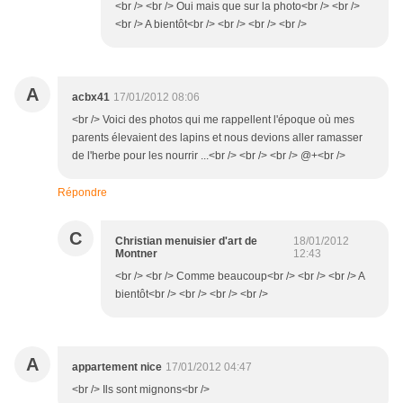
<br /> <br /> Oui mais que sur la photo<br /> <br />
<br /> A bientôt<br /> <br /> <br /> <br />
A
acbx41
17/01/2012 08:06
<br /> Voici des photos qui me rappellent l'époque où mes
parents élevaient des lapins et nous devions aller ramasser
de l'herbe pour les nourrir ...<br /> <br /> <br /> @+<br />
Répondre
C
Christian menuisier d'art de
18/01/2012
Montner
12:43
<br /> <br /> Comme beaucoup<br /> <br /> <br /> A
bientôt<br /> <br /> <br /> <br />
A
appartement nice
17/01/2012 04:47
<br /> Ils sont mignons<br />