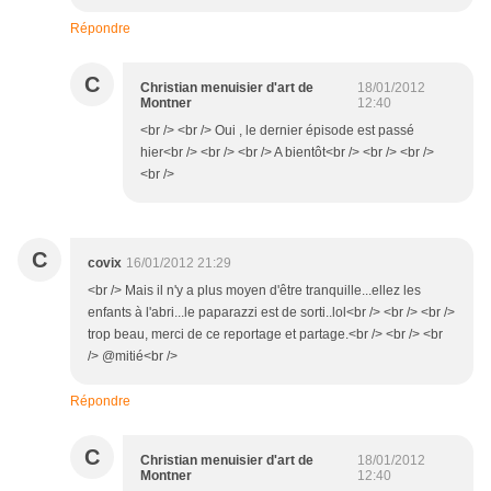
Répondre
C
Christian menuisier d'art de
18/01/2012
Montner
12:40
<br /> <br /> Oui , le dernier épisode est passé
hier<br /> <br /> <br /> A bientôt<br /> <br /> <br />
<br />
C
covix
16/01/2012 21:29
<br /> Mais il n'y a plus moyen d'être tranquille...ellez les
enfants à l'abri...le paparazzi est de sorti..lol<br /> <br /> <br />
trop beau, merci de ce reportage et partage.<br /> <br /> <br
/> @mitié<br />
Répondre
C
Christian menuisier d'art de
18/01/2012
Montner
12:40