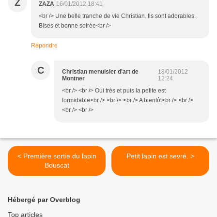
Z
ZAZA
16/01/2012 18:41
<br /> Une belle tranche de vie Christian. Ils sont adorables.
Bises et bonne soirée<br />
Répondre
C
Christian menuisier d'art de
18/01/2012
Montner
12:24
<br /> <br /> Oui très et puis la petite est
formidable<br /> <br /> <br /> A bientôt<br /> <br />
<br /> <br />
< Première sortie du lapin
Petit lapin est sevré. >
Bouscat
Hébergé par Overblog
Top articles