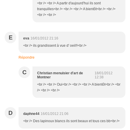
<br /> <br /> A partir d'aujourd'hui ils sont
tranquilles<br /> <br /> <br /> A bientôt<br /> <br />
<br /> <br />
E
eva
16/01/2012 21:16
<br /> ils grandissent à vue d' oeil!!<br />
Répondre
C
Christian menuisier d'art de
18/01/2012
Montner
12:38
<br /> <br /> Oui<br /> <br /> <br /> A bientôt<br /> <br
/> <br /> <br />
D
daphne44
16/01/2012 21:06
<br /> Des lapinoux blancs ils sont beaux et tous ces bb<br />