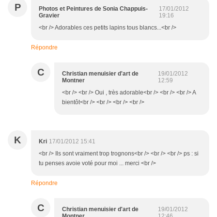
P
Photos et Peintures de Sonia Chappuis-
17/01/2012
Gravier
19:16
<br /> Adorables ces petits lapins tous blancs...<br />
Répondre
C
Christian menuisier d'art de
19/01/2012
Montner
12:59
<br /> <br /> Oui , très adorable<br /> <br /> <br /> A
bientôt<br /> <br /> <br /> <br />
K
Kri
17/01/2012 15:41
<br /> Ils sont vraiment trop trognons<br /> <br /> <br /> ps : si
tu penses avoie voté pour moi ... merci <br />
Répondre
C
Christian menuisier d'art de
19/01/2012
Montner
12:46