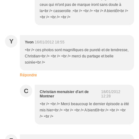
ceux qui m'ont pas de marque iront sans doute à
la<br /> casserolle .<br /> <br /> <br /> A bientôt<br />
<br /> <br /> <br />
Y
Yvon
16/01/2012 18:55
<br /> ces photos sont magnifiques de pureté et de tendresse,
Christian<br /> <br /> <br /> merci du partage et belle
soirée<br />
Répondre
C
Christian menuisier d'art de
18/01/2012
Montner
12:28
<br /> <br /> Merci beaucoup le dernier épisode a été
mis hier<br /> <br /> <br /> A bientôt<br /> <br /> <br
/> <br />