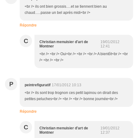
<br /> ils ont bien grossis.....et se tiennent bien au
chaud......passe un bel après midi<br />
Répondre
C
Christian menuisier d'art de
19/01/2012
Montner
12:41
<br /> <br /> Oui<br /> <br /> <br /> A bientôt<br /> <br
/> <br /> <br />
P
peintrefiguratif
17/01/2012 10:13
<br /> ils sont trop trognon ces petit lapinou on dirait des
petites peluches<br /> <br /> <br /> bonne journée<br />
Répondre
C
Christian menuisier d'art de
19/01/2012
Montner
12:37