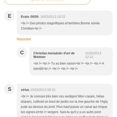
E
Erato :0059:
16/03/2013 18:32
<br /> Des photos magnifiques et terribles.Bonne soirée
Christian<br />
Répondre
C
Christian menuisier d'art de
21/03/2013
Montner
12:22
<br /> <br /> Tu as bien raison<br /> <br /> <br /> A
bientôt<br /> <br /> <br /> <br />
S
sirius
15/03/2013 08:15
<br /> Je connais très bien ces vestiges! Mon copain, hélas
disparu, cultivait un bout de jardin sur la rive gauche de l'Agly,
juste au-dessus du pont. Plus haut passe un canal qui irrigue
les vignes et<br /> vergers. Sais-tu qu'il y a un autre pont