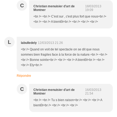
C
Christian menuisier d'art de
18/03/2013
Montner
19:09
<br /> <br /> C'est sur , c'est plus fort que nous<br />
<br /> <br /> A bientôt<br /> <br /> <br /> <br />
L
labulledely
12/03/2013 21:26
<br /> Quand on voit de tel spectacle on se dit que nous
sommes bien fragiles face à la force de la nature.<br /> <br />
<br /> Bonne soirée<br /> <br /> <br /> A bientôt<br /> <br />
<br /> Ely<br />
Répondre
C
Christian menuisier d'art de
16/03/2013
Montner
21:54
<br /> <br /> Tu s bien raison<br /> <br /> <br /> A
bientôt<br /> <br /> <br /> <br />