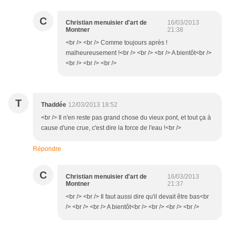
C
Christian menuisier d'art de
16/03/2013
Montner
21:38
<br /> <br /> Comme toujours après !
malheureusement !<br /> <br /> <br /> A bientôt<br />
<br /> <br /> <br />
T
Thaddée
12/03/2013 18:52
<br /> Il n'en reste pas grand chose du vieux pont, et tout ça à
cause d'une crue, c'est dire la force de l'eau !<br />
Répondre
C
Christian menuisier d'art de
16/03/2013
Montner
21:37
<br /> <br /> Il faut aussi dire qu'il devait être bas<br
/> <br /> <br /> A bientôt<br /> <br /> <br /> <br />