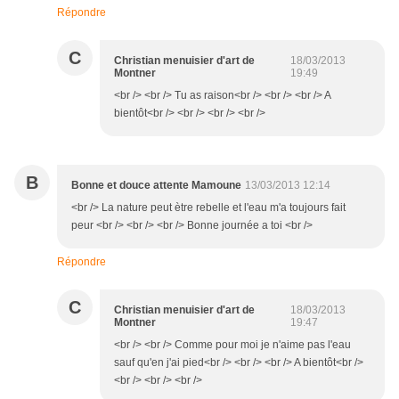
Répondre
C
Christian menuisier d'art de
18/03/2013
Montner
19:49
<br /> <br /> Tu as raison<br /> <br /> <br /> A
bientôt<br /> <br /> <br /> <br />
B
Bonne et douce attente Mamoune
13/03/2013 12:14
<br /> La nature peut ètre rebelle et l'eau m'a toujours fait
peur <br /> <br /> <br /> Bonne journée a toi <br />
Répondre
C
Christian menuisier d'art de
18/03/2013
Montner
19:47
<br /> <br /> Comme pour moi je n'aime pas l'eau
sauf qu'en j'ai pied<br /> <br /> <br /> A bientôt<br />
<br /> <br /> <br />