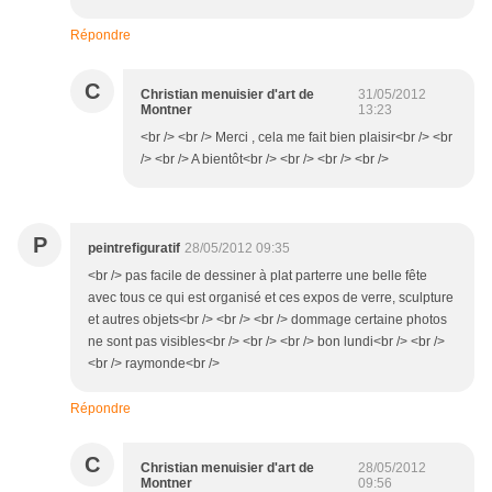
Répondre
C
Christian menuisier d'art de
31/05/2012
Montner
13:23
<br /> <br /> Merci , cela me fait bien plaisir<br /> <br
/> <br /> A bientôt<br /> <br /> <br /> <br />
P
peintrefiguratif
28/05/2012 09:35
<br /> pas facile de dessiner à plat parterre une belle fête
avec tous ce qui est organisé et ces expos de verre, sculpture
et autres objets<br /> <br /> <br /> dommage certaine photos
ne sont pas visibles<br /> <br /> <br /> bon lundi<br /> <br />
<br /> raymonde<br />
Répondre
C
Christian menuisier d'art de
28/05/2012
Montner
09:56