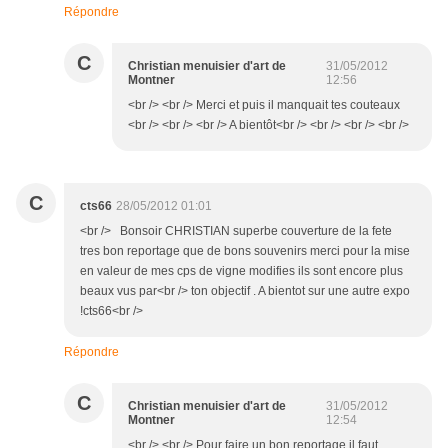
Répondre
C
Christian menuisier d'art de
31/05/2012
Montner
12:56
<br /> <br /> Merci et puis il manquait tes couteaux
<br /> <br /> <br /> A bientôt<br /> <br /> <br /> <br />
C
cts66
28/05/2012 01:01
<br /> Bonsoir CHRISTIAN superbe couverture de la fete
tres bon reportage que de bons souvenirs merci pour la mise
en valeur de mes cps de vigne modifies ils sont encore plus
beaux vus par<br /> ton objectif . A bientot sur une autre expo
!cts66<br />
Répondre
C
Christian menuisier d'art de
31/05/2012
Montner
12:54
<br /> <br /> Pour faire un bon reportage il faut