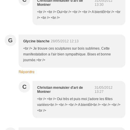
Christian menuisier d'art de
31/05/2012
Montner
13:30
<br /> <br /> Oui<br /> <br /> <br /> A bientôt<br /> <br
/> <br /> <br />
G
Glycine blanche
28/05/2012 12:13
<br /> Je trouve ces sculptures sur bois sublimes. Cette
manifestatation a l'air bien sympathique. Bises et bonne
journée.<br />
Répondre
C
Christian menuisier d'art de
31/05/2012
Montner
13:27
<br /> <br /> Oui très et puis moi j'adore les fêtes
variées<br /> <br /> <br /> A bientôt<br /> <br /> <br />
<br />