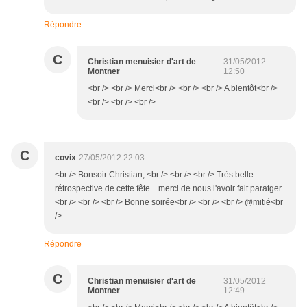
Répondre
C
Christian menuisier d'art de
31/05/2012
Montner
12:50
<br /> <br /> Merci<br /> <br /> <br /> A bientôt<br />
<br /> <br /> <br />
C
covix
27/05/2012 22:03
<br /> Bonsoir Christian, <br /> <br /> <br /> Très belle
rétrospective de cette fête... merci de nous l'avoir fait paratger.
<br /> <br /> <br /> Bonne soirée<br /> <br /> <br /> @mitié<br
/>
Répondre
C
Christian menuisier d'art de
31/05/2012
Montner
12:49