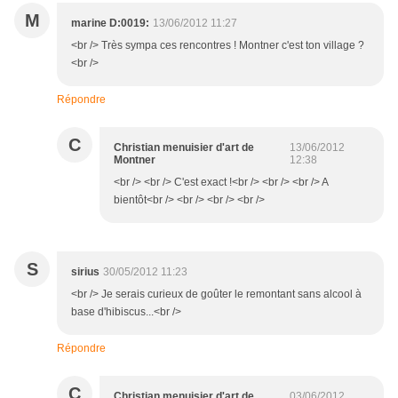
M
marine D:0019:
13/06/2012 11:27
<br /> Très sympa ces rencontres ! Montner c'est ton village ?
<br />
Répondre
C
Christian menuisier d'art de
13/06/2012
Montner
12:38
<br /> <br /> C'est exact !<br /> <br /> <br /> A
bientôt<br /> <br /> <br /> <br />
S
sirius
30/05/2012 11:23
<br /> Je serais curieux de goûter le remontant sans alcool à
base d'hibiscus...<br />
Répondre
C
Christian menuisier d'art de
03/06/2012