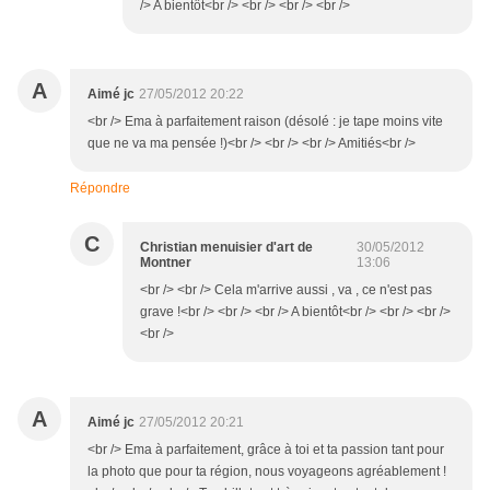
/> A bientôt<br /> <br /> <br /> <br />
A
Aimé jc
27/05/2012 20:22
<br /> Ema à parfaitement raison (désolé : je tape moins vite
que ne va ma pensée !)<br /> <br /> <br /> Amitiés<br />
Répondre
C
Christian menuisier d'art de
30/05/2012
Montner
13:06
<br /> <br /> Cela m'arrive aussi , va , ce n'est pas
grave !<br /> <br /> <br /> A bientôt<br /> <br /> <br />
<br />
A
Aimé jc
27/05/2012 20:21
<br /> Ema à parfaitement, grâce à toi et ta passion tant pour
la photo que pour ta région, nous voyageons agréablement !