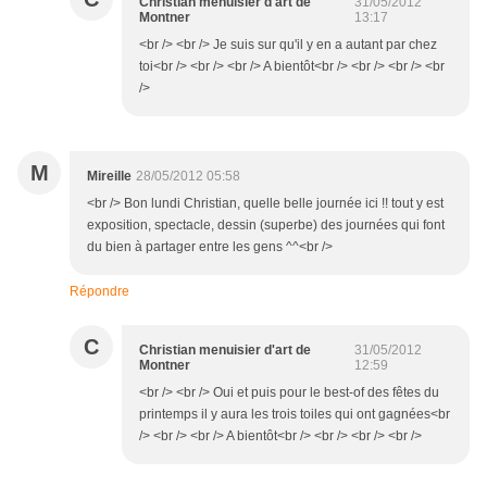
Christian menuisier d'art de
31/05/2012
Montner
13:17
<br /> <br /> Je suis sur qu'il y en a autant par chez
toi<br /> <br /> <br /> A bientôt<br /> <br /> <br /> <br
/>
M
Mireille
28/05/2012 05:58
<br /> Bon lundi Christian, quelle belle journée ici !! tout y est
exposition, spectacle, dessin (superbe) des journées qui font
du bien à partager entre les gens ^^<br />
Répondre
C
Christian menuisier d'art de
31/05/2012
Montner
12:59
<br /> <br /> Oui et puis pour le best-of des fêtes du
printemps il y aura les trois toiles qui ont gagnées<br
/> <br /> <br /> A bientôt<br /> <br /> <br /> <br />