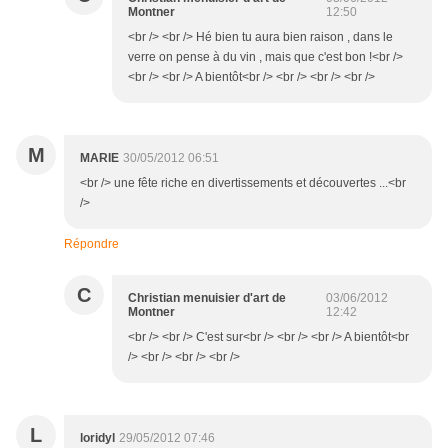
Montner
12:50
<br /> <br /> Hé bien tu aura bien raison , dans le
verre on pense à du vin , mais que c'est bon !<br />
<br /> <br /> A bientôt<br /> <br /> <br /> <br />
M
MARIE
30/05/2012 06:51
<br /> une fête riche en divertissements et découvertes ...<br
/>
Répondre
C
Christian menuisier d'art de
03/06/2012
Montner
12:42
<br /> <br /> C'est sur<br /> <br /> <br /> A bientôt<br
/> <br /> <br /> <br />
L
loridyl
29/05/2012 07:46