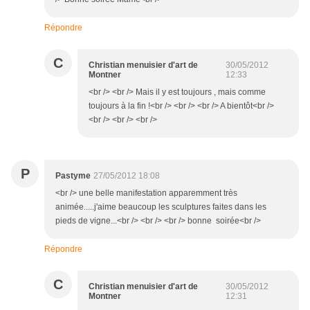
Répondre
C
Christian menuisier d'art de
30/05/2012
Montner
12:33
<br /> <br /> Mais il y est toujours , mais comme
toujours à la fin !<br /> <br /> <br /> A bientôt<br />
<br /> <br /> <br />
P
Pastyme
27/05/2012 18:08
<br /> une belle manifestation apparemment très
animée.....j'aime beaucoup les sculptures faites dans les
pieds de vigne...<br /> <br /> <br /> bonne soirée<br />
Répondre
C
Christian menuisier d'art de
30/05/2012
Montner
12:31