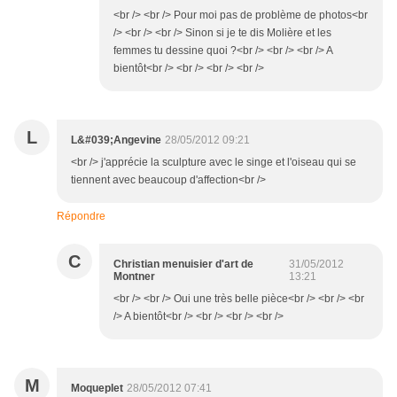
<br /> <br /> Pour moi pas de problème de photos<br
/> <br /> <br /> Sinon si je te dis Molière et les
femmes tu dessine quoi ?<br /> <br /> <br /> A
bientôt<br /> <br /> <br /> <br />
L
L&#039;Angevine
28/05/2012 09:21
<br /> j'apprécie la sculpture avec le singe et l'oiseau qui se
tiennent avec beaucoup d'affection<br />
Répondre
C
Christian menuisier d'art de
31/05/2012
Montner
13:21
<br /> <br /> Oui une très belle pièce<br /> <br /> <br
/> A bientôt<br /> <br /> <br /> <br />
M
Moqueplet
28/05/2012 07:41