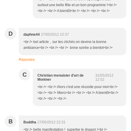
surtout une belle fête et un bon programme !<br />
<br /> <br /> A bientôt<br /> <br /> <br /> <br />
D
daphne44
27/05/2012 22:37
<br /> bel article , sur tes clichés on devine la bonne
ambiance<br /> <br /> <br /> bnne soirée a bientot<br />
Répondre
C
Christian menuisier d'art de
31/05/2012
Montner
12:52
<br /> <br /> Alors c'est une réussite pour moi<br />
<br /> <br /> Merci<br /> <br /> <br /> A bientôt<br />
<br /> <br /> <br />
B
Buddha
27/05/2012 22:31
<br /> belle manifestation ! superbe le dragon !<br />