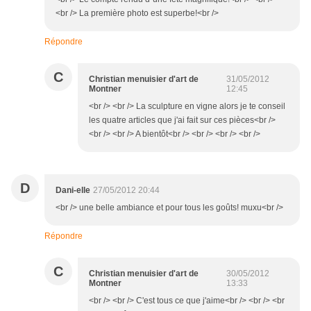
<br /> La première photo est superbe!<br />
Répondre
C
Christian menuisier d'art de
31/05/2012
Montner
12:45
<br /> <br /> La sculpture en vigne alors je te conseil
les quatre articles que j'ai fait sur ces pièces<br />
<br /> <br /> A bientôt<br /> <br /> <br /> <br />
D
Dani-elle
27/05/2012 20:44
<br /> une belle ambiance et pour tous les goûts! muxu<br />
Répondre
C
Christian menuisier d'art de
30/05/2012
Montner
13:33
<br /> <br /> C'est tous ce que j'aime<br /> <br /> <br