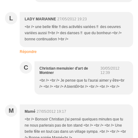
L
LADY MARIANNE
27/05/2012 19:23
<br /> une belle fête !! des activités variées !! des oeuvres
variées aussi !!<br /> des danses !! que du bonheur-<br />
bonne continuation !<br />
Répondre
C
Christian menuisier d'art de
30/05/2012
Montner
12:39
<br /> <br /> Je pense que tu l'aurai aimer y être<br
/> <br /> <br /> A bientôt<br /> <br /> <br /> <br />
M
Mamé
27/05/2012 19:17
<br /> Bonsoir Christian j'ai pensé quelques minutes que tu
ne nous parlerais pas de ton stand <br /> <br /> <br /> Une
belle fête en tout cas dans un village sympa .<br /> <br /> <br
/> Bonne soirée Mamé<br />