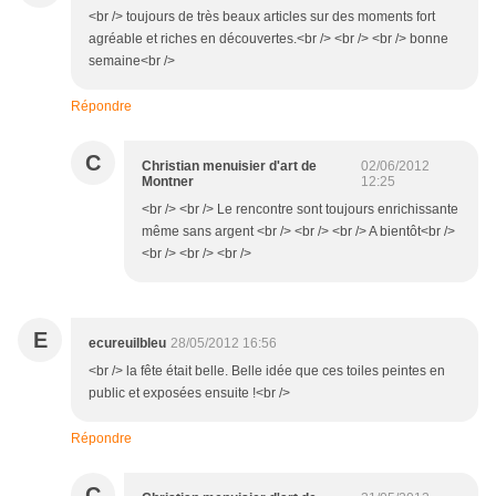
<br /> toujours de très beaux articles sur des moments fort
agréable et riches en découvertes.<br /> <br /> <br /> bonne
semaine<br />
Répondre
C
Christian menuisier d'art de
02/06/2012
Montner
12:25
<br /> <br /> Le rencontre sont toujours enrichissante
même sans argent <br /> <br /> <br /> A bientôt<br />
<br /> <br /> <br />
E
ecureuilbleu
28/05/2012 16:56
<br /> la fête était belle. Belle idée que ces toiles peintes en
public et exposées ensuite !<br />
Répondre
C