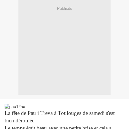
Publicité
La fête de Pau i Treva à Toulouges de samedi s'est
bien déroulée.
Le temps était beau avec une petite brise et cela a