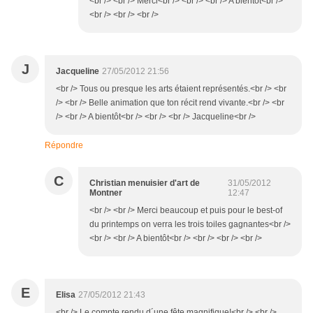
<br /> <br /> Merci<br /> <br /> <br /> A bientôt<br />
<br /> <br /> <br />
J
Jacqueline
27/05/2012 21:56
<br /> Tous ou presque les arts étaient représentés.<br /> <br
/> <br /> Belle animation que ton récit rend vivante.<br /> <br
/> <br /> A bientôt<br /> <br /> <br /> Jacqueline<br />
Répondre
C
Christian menuisier d'art de
31/05/2012
Montner
12:47
<br /> <br /> Merci beaucoup et puis pour le best-of
du printemps on verra les trois toiles gagnantes<br />
<br /> <br /> A bientôt<br /> <br /> <br /> <br />
E
Elisa
27/05/2012 21:43
<br /> Le compte rendu d´une fête magnifique!<br /> <br />