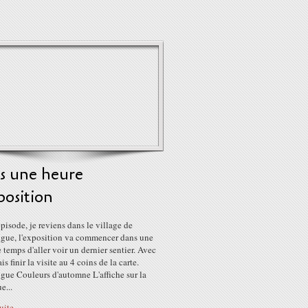
s une heure
position
isode, je reviens dans le village de
ngue, l'exposition va commencer dans une
e temps d'aller voir un dernier sentier. Avec
ais finir la visite au 4 coins de la carte.
gue Couleurs d'automne L'affiche sur la
e...
suite