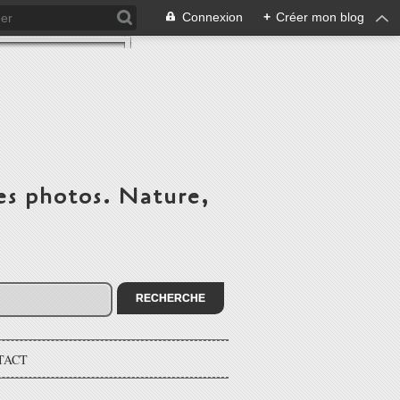
Connexion
+
Créer mon blog
es photos. Nature,
TACT