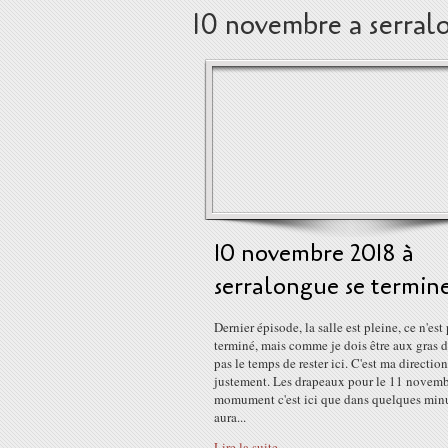
10 novembre a serral
10 novembre 2018 à
serralongue se termin
Dernier épisode, la salle est pleine, ce n'est
terminé, mais comme je dois être aux gras 
pas le temps de rester ici. C'est ma direction
justement. Les drapeaux pour le 11 novemb
momument c'est ici que dans quelques minu
aura...
Lire la suite