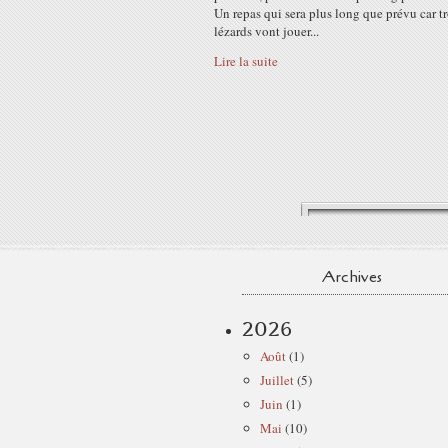
Un repas qui sera plus long que prévu car tr
lézards vont jouer...
Lire la suite
Archives
2026
Août
(1)
Juillet
(5)
Juin
(1)
Mai
(10)