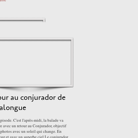
our au conjurador de
ralongue
isode. C'est l'après-midi, la balade va
e avec un retour au Conjurador, objectif
s photos avec un soleil qui change. En
our et avec un superbe ciel Le conjurador,