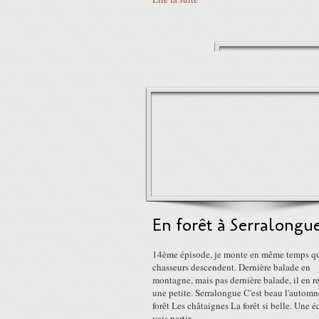
En forêt à Serralongu
14ème épisode, je monte en même temps qu
chasseurs descendent. Dernière balade en
montagne, mais pas dernière balade, il en re
une petite. Serralongue C'est beau l'autom
forêt Les châtaignes La forêt si belle. Une é
vais partir...