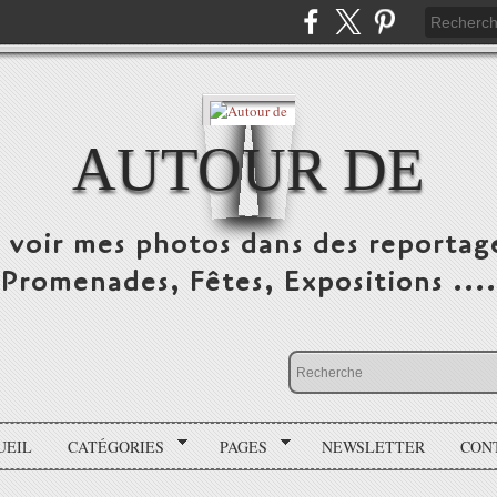
AUTOUR DE
e voir mes photos dans des reportag
Promenades, Fêtes, Expositions ....
UEIL
CATÉGORIES
PAGES
NEWSLETTER
CON