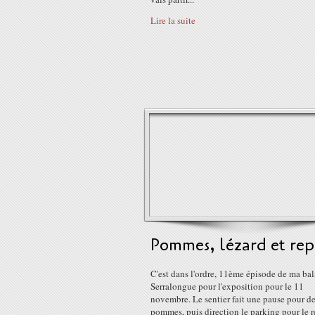
Lire la suite
Pommes, lézard et rep
C'est dans l'ordre, 11ème épisode de ma bal
Serralongue pour l'exposition pour le 11
novembre. Le sentier fait une pause pour d
pommes, puis direction le parking pour le r