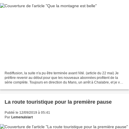
Rediffusion, la suite n'a pu être terminée avant l'été. (article du 22 mai) Je
préfère revenir au début pour que les nouveaux abonnées profitent de la
série complète. Toujours en direction du Mans, un arrêt à Chalabre, et je vais
être vigilant pour m'arrêter...
La route touristique pour la première pause
Publié le 12/09/2019 à 05:41
Par
Lemenuisiart