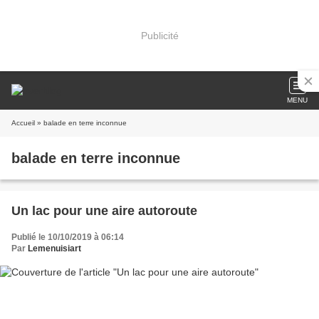
Publicité
MENU
Accueil
» balade en terre inconnue
balade en terre inconnue
Un lac pour une aire autoroute
Publié le 10/10/2019 à 06:14
Par
Lemenuisiart