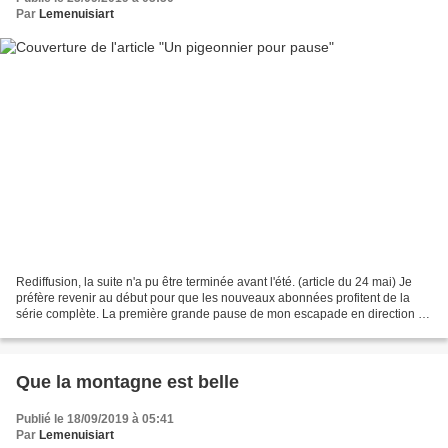
Par
Lemenuisiart
Rediffusion, la suite n'a pu être terminée avant l'été. (article du 24 mai) Je
préfère revenir au début pour que les nouveaux abonnées profitent de la
série complète. La première grande pause de mon escapade en direction du
Mans. Un pigeonnier, souvenir,...
Que la montagne est belle
Publié le 18/09/2019 à 05:41
Par
Lemenuisiart