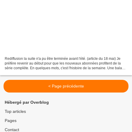
Rediffusion la suite n'a pu être terminée avant l'été. (article du 18 mai) Je
préfère revenir au début pour que les nouveaux abonnées profitent de la
série complète. En quelques mots, c'est l'histoire de la semaine. Une balade
en terre inconnue, une balade...
< Page précédente
Hébergé par Overblog
Top articles
Pages
Contact