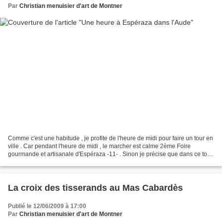
Par
Christian menuisier d'art de Montner
Comme c'est une habitude , je profite de l'heure de midi pour faire un tour en
ville . Car pendant l'heure de midi , le marcher est calme 2ème Foire
gourmande et artisanale d'Espéraza -11- . Sinon je précise que dans ce tour
il manque l'église Saint Michel...
La croix des tisserands au Mas Cabardès
Publié le 12/06/2009 à 17:00
Par
Christian menuisier d'art de Montner