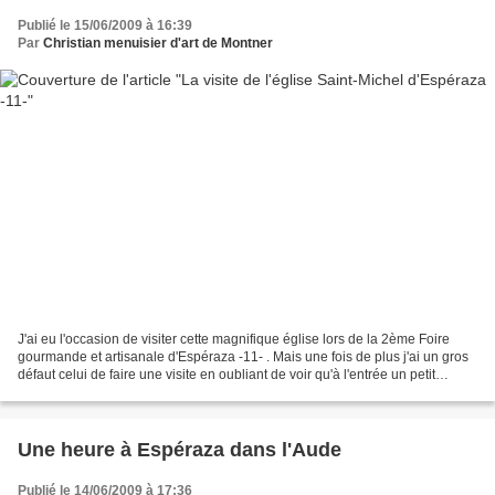
Publié le 15/06/2009 à 16:39
Par
Christian menuisier d'art de Montner
J'ai eu l'occasion de visiter cette magnifique église lors de la 2ème Foire
gourmande et artisanale d'Espéraza -11- . Mais une fois de plus j'ai un gros
défaut celui de faire une visite en oubliant de voir qu'à l'entrée un petit
dépliant descriptif s'y...
Une heure à Espéraza dans l'Aude
Publié le 14/06/2009 à 17:36