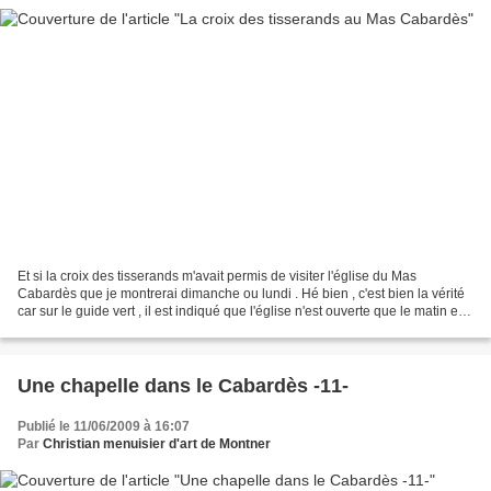
Et si la croix des tisserands m'avait permis de visiter l'église du Mas
Cabardès que je montrerai dimanche ou lundi . Hé bien , c'est bien la vérité
car sur le guide vert , il est indiqué que l'église n'est ouverte que le matin et
on est en pleine après-midi...
Une chapelle dans le Cabardès -11-
Publié le 11/06/2009 à 16:07
Par
Christian menuisier d'art de Montner