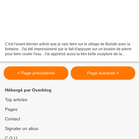
C'est l'avant dernier article que je vais faire sur le village de Burlats avec la
fontaine . J'ai été impressionné par le fait d'appuyer sur un bouton de pierre
pour faire couler l'eau . J'ai apprécié aussi la très belle sculpture de la
fontaine . Je...
< Page précédente
Page suivante >
Hébergé par Overblog
Top articles
Pages
Contact
Signaler un abus
C.G.U.