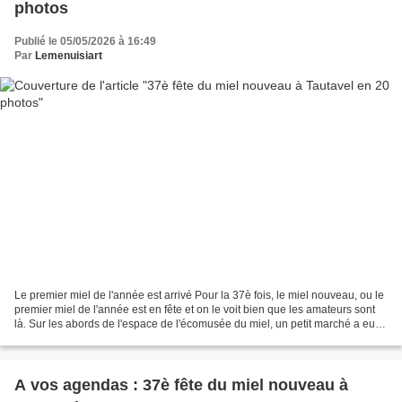
photos
Publié le 05/05/2026 à 16:49
Par
Lemenuisiart
Le premier miel de l'année est arrivé Pour la 37è fois, le miel nouveau, ou le
premier miel de l'année est en fête et on le voit bien que les amateurs sont
là. Sur les abords de l'espace de l'écomusée du miel, un petit marché a eu
lieu. Les miels ont...
A vos agendas : 37è fête du miel nouveau à