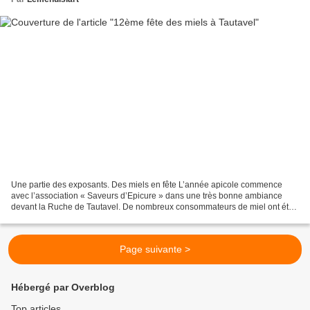
Une partie des exposants. Des miels en fête L’année apicole commence
avec l’association « Saveurs d’Epicure » dans une très bonne ambiance
devant la Ruche de Tautavel. De nombreux consommateurs de miel ont été
agréablement surpris par ce mélange de miel...
Page suivante >
Hébergé par Overblog
Top articles