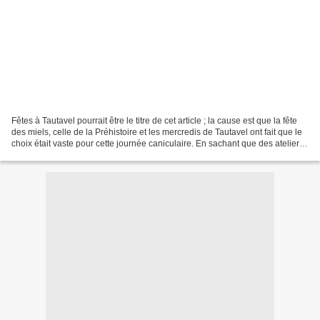
Fêtes à Tautavel pourrait être le titre de cet article ; la cause est que la fête
des miels, celle de la Préhistoire et les mercredis de Tautavel ont fait que le
choix était vaste pour cette journée caniculaire. En sachant que des ateliers
sur la Préhistoire...