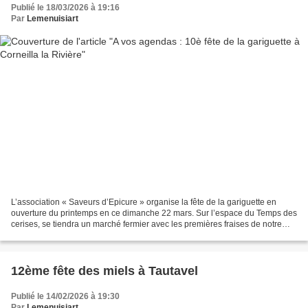
Publié le 18/03/2026 à 19:16
Par
Lemenuisiart
L’association « Saveurs d’Epicure » organise la fête de la gariguette en
ouverture du printemps en ce dimanche 22 mars. Sur l’espace du Temps des
cerises, se tiendra un marché fermier avec les premières fraises de notre
département : les gariguettes....
12ème fête des miels à Tautavel
Publié le 14/02/2026 à 19:30
Par
Lemenuisiart