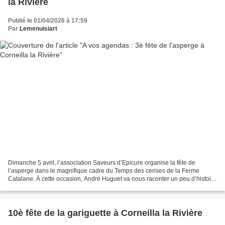
la Rivière
Publié le 01/04/2026 à 17:59
Par
Lemenuisiart
Dimanche 5 avril, l’association Saveurs d’Epicure organise la fête de
l’asperge dans le magnifique cadre du Temps des cerises de la Ferme
Catalane. À cette occasion, André Huguet va nous raconter un peu d’histoire
sur l’asperge. « Si la culture de l’asperge...
10è fête de la gariguette à Corneilla la Rivière