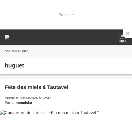
Publicité
MENU
Accueil
» huguet
huguet
Fête des miels à Tautavel
Publié le 09/08/2026 à 12:42
Par
Lemenuisiart