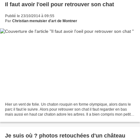
Il faut avoir l'oeil pour retrouver son chat
Publié le 23/10/2014 à 09:55
Par
Christian menuisier d'art de Montner
Hier un vent de folie. Un chaton rouquin en forme olympique, alors dans le
parc il faut le suivre. Alors pour retrouver son chat il faut regarder en bas
mais aussi en haut car chaton adore les arbres. Il a bien compris mon petit
que si un chien venait,...
Je suis où ? photos retouchées d'un château