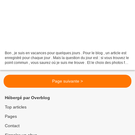
Bon , je suis en vacances pour quelques jours . Pour le blog , un article est
enregistré pour chaque jour . Mais la question du jour est : si vous trouvez le
point commun , vous saurez où je suis me trouve . Et le choix des photos fut
difficile tellement...
Page suivante >
Hébergé par Overblog
Top articles
Pages
Contact