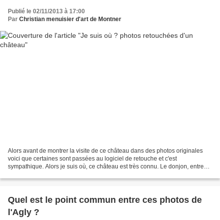
Publié le 02/11/2013 à 17:00
Par
Christian menuisier d'art de Montner
Alors avant de montrer la visite de ce château dans des photos originales
voici que certaines sont passées au logiciel de retouche et c'est
sympathique. Alors je suis où, ce château est très connu. Le donjon, entre
nuage et soleil. ici il y a le feu dans...
Quel est le point commun entre ces photos de
l'Agly ?