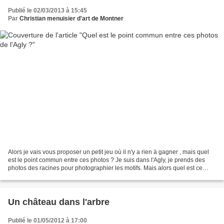
Publié le 02/03/2013 à 15:45
Par
Christian menuisier d'art de Montner
Alors je vais vous proposer un petit jeu où il n'y a rien à gagner , mais quel
est le point commun entre ces photos ? Je suis dans l'Agly, je prends des
photos des racines pour photographier les motifs. Mais alors quel est ce
mystère de la nature ? J'attends...
Un château dans l'arbre
Publié le 01/05/2012 à 17:00