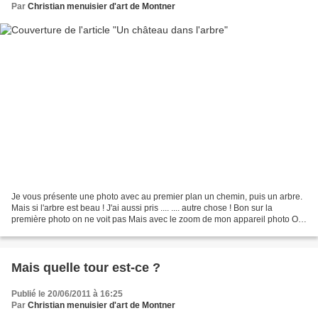
Par
Christian menuisier d'art de Montner
Je vous présente une photo avec au premier plan un chemin, puis un arbre.
Mais si l'arbre est beau ! J'ai aussi pris .... .... autre chose ! Bon sur la
première photo on ne voit pas Mais avec le zoom de mon appareil photo On
découvre bien un château....
Mais quelle tour est-ce ?
Publié le 20/06/2011 à 16:25
Par
Christian menuisier d'art de Montner