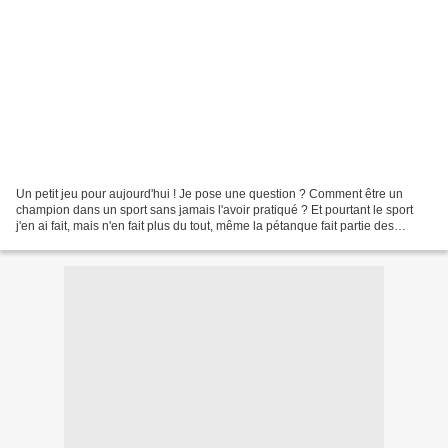
Un petit jeu pour aujourd'hui ! Je pose une question ? Comment être un
champion dans un sport sans jamais l'avoir pratiqué ? Et pourtant le sport
j'en ai fait, mais n'en fait plus du tout, même la pétanque fait partie des
souvenirs. Alors foot ou course...