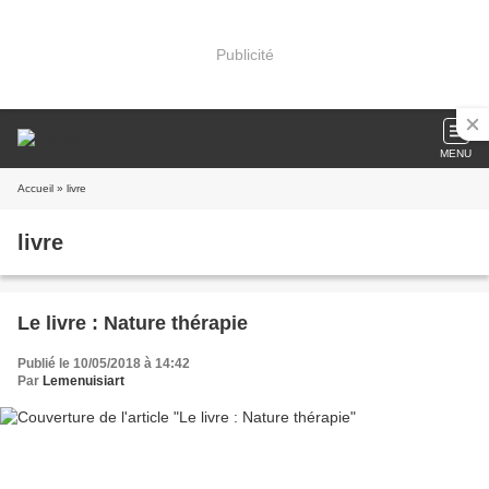
Publicité
MENU
Accueil
» livre
livre
Le livre : Nature thérapie
Publié le 10/05/2018 à 14:42
Par
Lemenuisiart