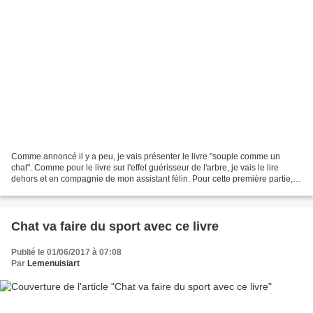
Comme annoncé il y a peu, je vais présenter le livre "souple comme un
chat". Comme pour le livre sur l'effet guérisseur de l'arbre, je vais le lire
dehors et en compagnie de mon assistant félin. Pour cette première partie,
mon assistant rouquin ne sera...
Chat va faire du sport avec ce livre
Publié le 01/06/2017 à 07:08
Par
Lemenuisiart