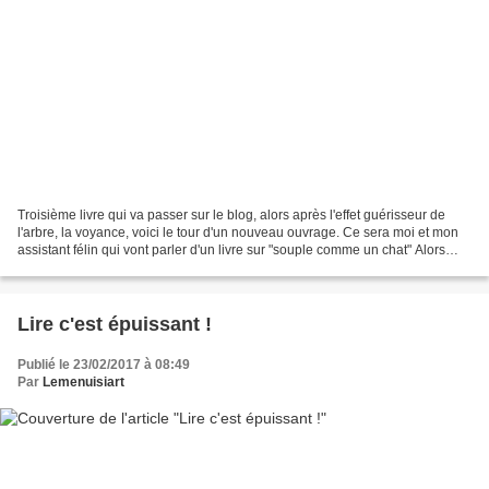
Troisième livre qui va passer sur le blog, alors après l'effet guérisseur de
l'arbre, la voyance, voici le tour d'un nouveau ouvrage. Ce sera moi et mon
assistant félin qui vont parler d'un livre sur "souple comme un chat" Alors
premier regard, passer...
Lire c'est épuissant !
Publié le 23/02/2017 à 08:49
Par
Lemenuisiart