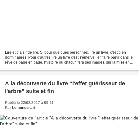
Lire et plaisir de lire. Si pour quelques personnes, lire un livre, c'est bien
dormir après. Pour d'autres lire un livre c'est s'émerveiller, faire partir dans le
rêve de page en page, l'histoire ou chacun fera ses images, sur la mise en
scène de l'écrivain....
A la découverte du livre "l'effet guérisseur de
l'arbre" suite et fin
Publié le 22/02/2017 à 09:11
Par
Lemenuisiart