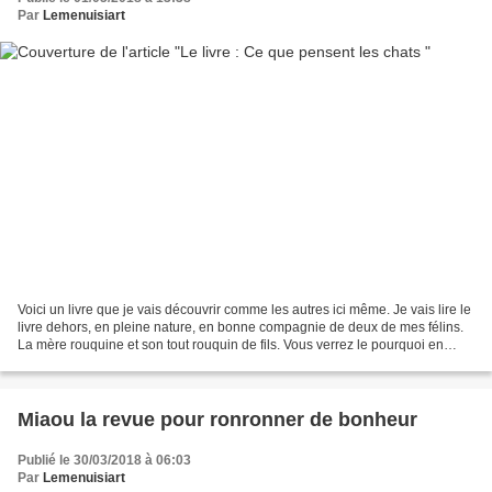
Par
Lemenuisiart
Voici un livre que je vais découvrir comme les autres ici même. Je vais lire le
livre dehors, en pleine nature, en bonne compagnie de deux de mes félins.
La mère rouquine et son tout rouquin de fils. Vous verrez le pourquoi en
lisant mon article puis...
Miaou la revue pour ronronner de bonheur
Publié le 30/03/2018 à 06:03
Par
Lemenuisiart