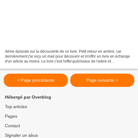
4ème épisode sur la découverte de ce livre. Petit retour en arrière, car
dernièrement j'ai reçu un mail pour découvrir et m'offrir un livre en échange
d'un article au moins. Le livre c'est l'effet guérisseur de l'arbre et
honnêtement ce titre me donnait...
< Page précédente
Page suivante >
Hébergé par Overblog
Top articles
Pages
Contact
Signaler un abus