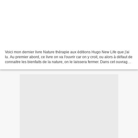
Voici mon dernier livre Nature thérapie aux éditions Hugo New Life que j'ai
lu. Au premier abord, ce livre on va l'ouvrir car on y croit, ou alors à défaut de
connaitre les bienfaits de la nature, on le laissera fermer. Dans cet ouvrage,
l'auteur Gilles...