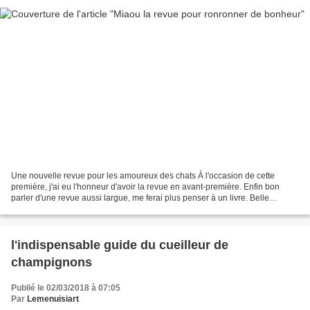
Une nouvelle revue pour les amoureux des chats À l'occasion de cette
première, j'ai eu l'honneur d'avoir la revue en avant-première. Enfin bon
parler d'une revue aussi largue, me ferai plus penser à un livre. Belle
couverture, la présentation est un appel...
l'indispensable guide du cueilleur de
champignons
Publié le 02/03/2018 à 07:05
Par
Lemenuisiart