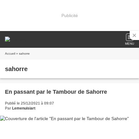
Publicité
MENU
Accueil
» sahorre
sahorre
En passant par le Tambour de Sahorre
Publié le 25/12/2021 à 09:07
Par
Lemenuisiart