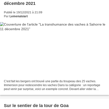
décembre 2021
Publié le 19/12/2021 à 21:09
Par
Lemenuisiart
C'est fait les bergers ont trouvé une partie du troupeau des 25 vaches.
Immersion pour redescendre les vaches Dans la catégorie : un reportage
peut venir par surprise, voici un exemple concret. Devant aller vider la
maison atelier de Mr Massot, grand...
Sur le sentier de la tour de Goa