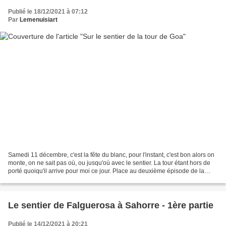
Publié le 18/12/2021 à 07:12
Par
Lemenuisiart
Samedi 11 décembre, c'est la fête du blanc, pour l'instant, c'est bon alors on
monte, on ne sait pas où, ou jusqu'où avec le sentier. La tour étant hors de
porté quoiqu'il arrive pour moi ce jour. Place au deuxième épisode de la
série. Thorrent et son...
Le sentier de Falguerosa à Sahorre - 1ère partie
Publié le 14/12/2021 à 20:21