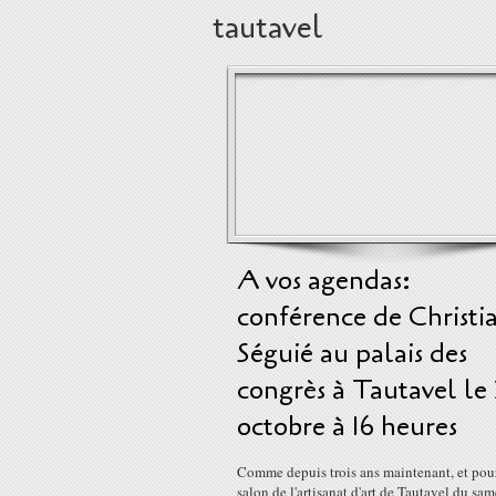
tautavel
A vos agendas:
conférence de Christi
Séguié au palais des
congrès à Tautavel le 
octobre à 16 heures
Comme depuis trois ans maintenant, et pour
salon de l'artisanat d'art de Tautavel du sa