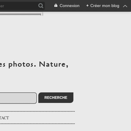
Connexion
+
Créer mon blog
es photos. Nature,
TACT