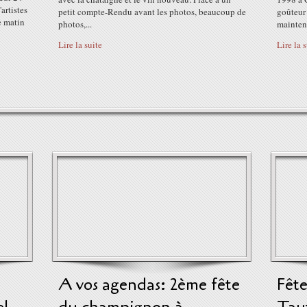
artistes
petit compte-Rendu avant les photos, beaucoup de
goûteur
e matin
photos,...
maintena
Lire la suite
Lire la 
A vos agendas: 2ème fête
Fête