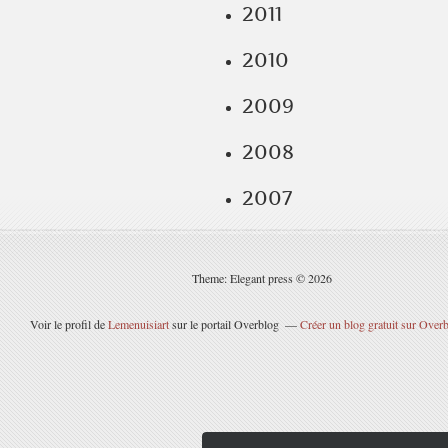
2011
2010
2009
2008
2007
Theme: Elegant press © 2026
Voir le profil de
Lemenuisiart
sur le portail Overblog
Créer un blog gratuit sur Over