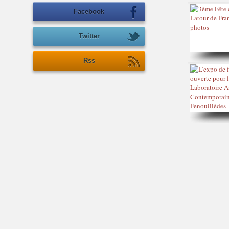
Facebook
Twitter
Rss