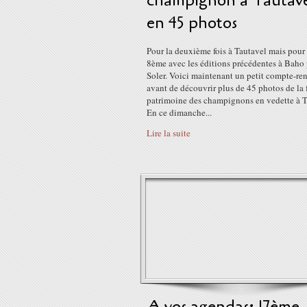
champignon à Tautav
en 45 photos
Pour la deuxième fois à Tautavel mais pour 
8ème avec les éditions précédentes à Baho 
Soler. Voici maintenant un petit compte-re
avant de découvrir plus de 45 photos de la 
patrimoine des champignons en vedette à 
En ce dimanche...
Lire la suite
A vos agendas: 17ème