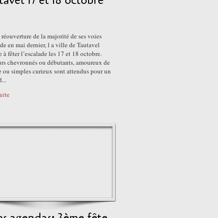
avel 17 et 18 octobre
 réouverture de la majorité de ses voies
de en mai dernier, l a ville de Tautavel
e à fêter l’escalade les 17 et 18 octobre.
rs chevronnés ou débutants, amoureux de
e ou simples curieux sont attendus pour un
...
suite
os agendas: 3ème fête