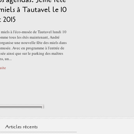
miels à Tautavel le 10
 2015
 miels à l'éco-musée de Tautavel lundi 10
omme tous les étés maintenant, André
organise une nouvelle fête des miels dans
-musée. Avec en programme à l'entrée de
sée ainsi que sur le parking des maîtres
s, un...
suite
Articles récents