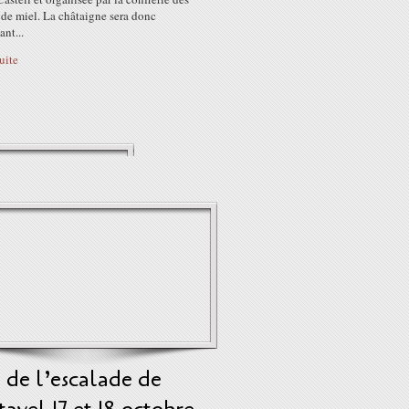
 de miel. La châtaigne sera donc
nt...
suite
 de l’escalade de