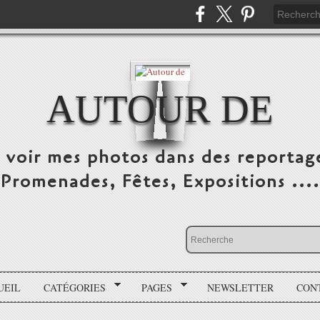
AUTOUR DE
e voir mes photos dans des reportag
Promenades, Fêtes, Expositions ....
UEIL
CATÉGORIES
PAGES
NEWSLETTER
CON