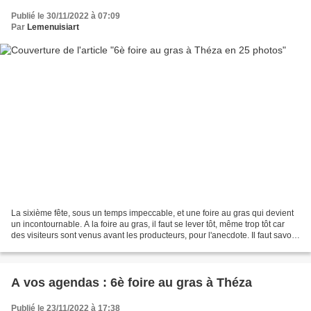
Publié le 30/11/2022 à 07:09
Par
Lemenuisiart
La sixième fête, sous un temps impeccable, et une foire au gras qui devient
un incontournable. A la foire au gras, il faut se lever tôt, même trop tôt car
des visiteurs sont venus avant les producteurs, pour l'anecdote. Il faut savoir
que les producteurs...
A vos agendas : 6è foire au gras à Théza
Publié le 23/11/2022 à 17:38