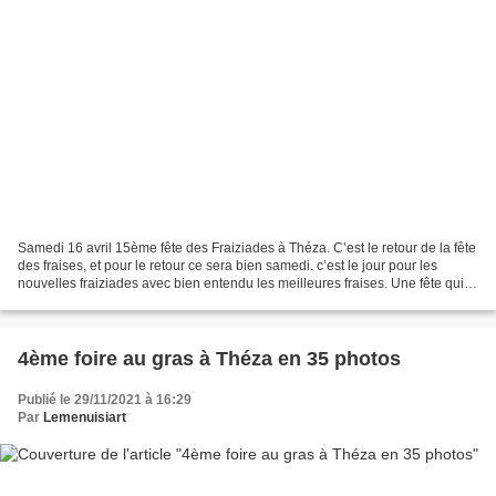
Samedi 16 avril 15ème fête des Fraiziades à Théza. C’est le retour de la fête
des fraises, et pour le retour ce sera bien samedi. c’est le jour pour les
nouvelles fraiziades avec bien entendu les meilleures fraises. Une fête qui
va sentir bon le printemps...
4ème foire au gras à Théza en 35 photos
Publié le 29/11/2021 à 16:29
Par
Lemenuisiart