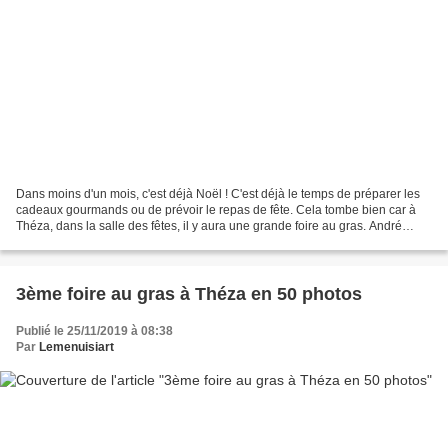
Dans moins d'un mois, c'est déjà Noël ! C'est déjà le temps de préparer les
cadeaux gourmands ou de prévoir le repas de fête. Cela tombe bien car à
Théza, dans la salle des fêtes, il y aura une grande foire au gras. André
Bartrina à l'organisation en...
3ème foire au gras à Théza en 50 photos
Publié le 25/11/2019 à 08:38
Par
Lemenuisiart