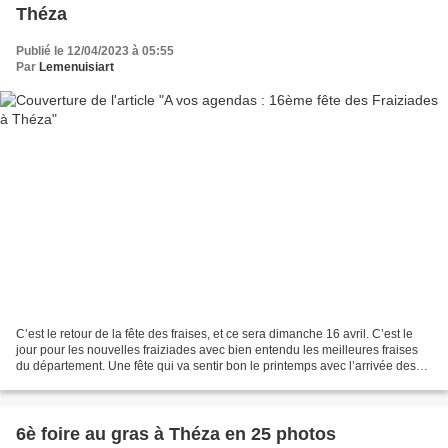
Théza
Publié le 12/04/2023 à 05:55
Par
Lemenuisiart
C’est le retour de la fête des fraises, et ce sera dimanche 16 avril. C’est le
jour pour les nouvelles fraiziades avec bien entendu les meilleures fraises
du département. Une fête qui va sentir bon le printemps avec l’arrivée des
fruits rouges comme les...
6è foire au gras à Théza en 25 photos