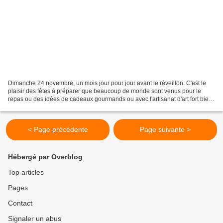
Dimanche 24 novembre, un mois jour pour jour avant le réveillon. C'est le
plaisir des fêtes à préparer que beaucoup de monde sont venus pour le
repas ou des idées de cadeaux gourmands ou avec l'artisanat d'art fort bien
représenté devant la salle des...
< Page précédente
Page suivante >
Hébergé par Overblog
Top articles
Pages
Contact
Signaler un abus