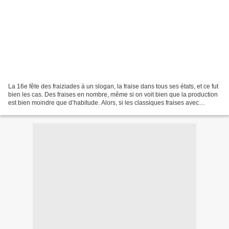
La 16e fête des fraiziades à un slogan, la fraise dans tous ses états, et ce fut
bien les cas. Des fraises en nombre, même si on voit bien que la production
est bien moindre que d’habitude. Alors, si les classiques fraises avec
plusieurs variétés, on...