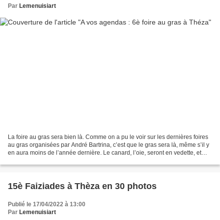
Par
Lemenuisiart
La foire au gras sera bien là. Comme on a pu le voir sur les dernières foires
au gras organisées par André Bartrina, c’est que le gras sera là, même s’il y
en aura moins de l’année dernière. Le canard, l’oie, seront en vedette, et
puis vous trouverez...
15è Faiziades à Thèza en 30 photos
Publié le 17/04/2022 à 13:00
Par
Lemenuisiart