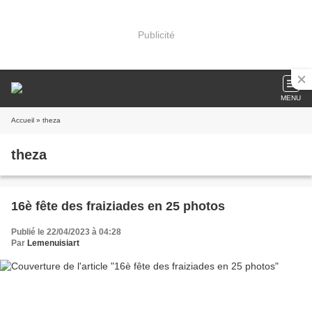
Publicité
MENU
Accueil
» theza
theza
16è fête des fraiziades en 25 photos
Publié le 22/04/2023 à 04:28
Par
Lemenuisiart