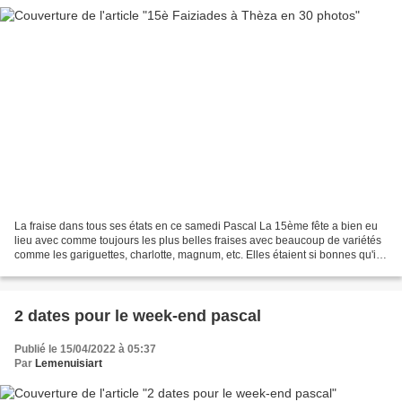
La fraise dans tous ses états en ce samedi Pascal La 15ème fête a bien eu
lieu avec comme toujours les plus belles fraises avec beaucoup de variétés
comme les gariguettes, charlotte, magnum, etc. Elles étaient si bonnes qu'il
était difficile de ne pas...
2 dates pour le week-end pascal
Publié le 15/04/2022 à 05:37
Par
Lemenuisiart