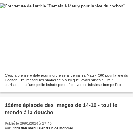
C'est la première date pour moi , je serai demain à Maury (66) pour la fête du
Cochon . J'ai ressorti les photos de Maury que j'avais prises du train
touristique et d'une petite balade pour découvrir les fabuleux trompe l'oeil ; et
c'est absolument à...
12ème épisode des images de 14-18 - tout le
monde à la douche
Publié le 29/01/2010 à 17:40
Par
Christian menuisier d'art de Montner