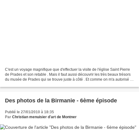
C'est un voyage magnifique que d'effectuer la visite de l'église Saint Pierre
de Prades et son retable . Mais il faut aussi découvrir les très beaux trésors
du musée de Prades qui se trouve juste à côté . Et comme on m'a autorisé à
prendre des photos...
Des photos de la Birmanie - 6ème épisode
Publié le 27/01/2010 à 18:35
Par
Christian menuisier d'art de Montner