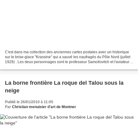
C'est dans ma collection des anciennes cartes postales avec un historique
sur le brise-glace "Krassine" qui a sauvé les naufragés du Pôle Nord (juillet
1928) . Les deux personnages sont le professeur Samoïlovitch et l'aviateur
Tchukhnovski .
La borne frontière La roque del Talou sous la
neige
Publié le 26/01/2010 à 11:05
Par
Christian menuisier d'art de Montner