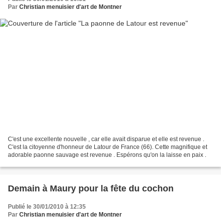
Par
Christian menuisier d'art de Montner
C'est une excellente nouvelle , car elle avait disparue et elle est revenue .
C'est la citoyenne d'honneur de Latour de France (66). Cette magnifique et
adorable paonne sauvage est revenue . Espérons qu'on la laisse en paix .
Demain à Maury pour la fête du cochon
Publié le 30/01/2010 à 12:35
Par
Christian menuisier d'art de Montner