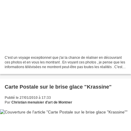
C'est un voyage exceptionnel que j'ai la chance de réaliser en découvrant
ces photos et en vous les montrant . En voyant ces photos , je pense que les
informations télévisées ne montrent peut-être pas toutes les réalités . C'est à
suivre et pour encore...
Carte Postale sur le brise glace "Krassine"
Publié le 27/01/2010 à 17:33
Par
Christian menuisier d'art de Montner