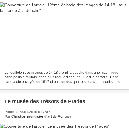
Le feuilleton des images de 14-18 prend la douche dans une magnifique
carte postale militaire et en plus l'eau est chaude . C'est le paradis ! Cette
carte a été envoyée en 1917 et par l'un des quatre soldats , qui sont sur cette
photo . Mais il en a écrit...
Le musée des Trésors de Prades
Publié le 28/01/2010 à 17:47
Par
Christian menuisier d'art de Montner