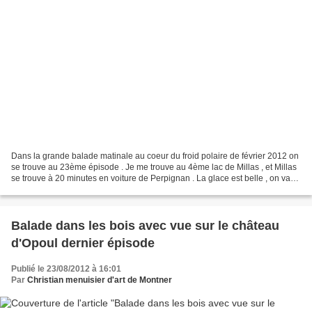
Dans la grande balade matinale au coeur du froid polaire de février 2012 on
se trouve au 23ème épisode . Je me trouve au 4ème lac de Millas , et Millas
se trouve à 20 minutes en voiture de Perpignan . La glace est belle , on va
se trouver à la séparation...
Balade dans les bois avec vue sur le château
d'Opoul dernier épisode
Publié le 23/08/2012 à 16:01
Par
Christian menuisier d'art de Montner