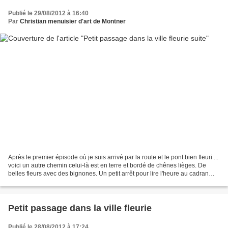
Publié le 29/08/2012 à 16:40
Par
Christian menuisier d'art de Montner
Après le premier épisode où je suis arrivé par la route et le pont bien fleuri ...
voici un autre chemin celui-là est en terre et bordé de chênes lièges. De
belles fleurs avec des bignones. Un petit arrêt pour lire l'heure au cadran
soleil, il indique...
Petit passage dans la ville fleurie
Publié le 28/08/2012 à 17:24