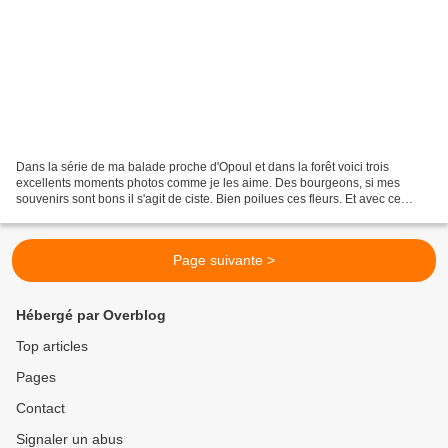
Dans la série de ma balade proche d'Opoul et dans la forêt voici trois
excellents moments photos comme je les aime. Des bourgeons, si mes
souvenirs sont bons il s'agit de ciste. Bien poilues ces fleurs. Et avec ce
soleil c'est encore plus beau. Ici seule...
Page suivante >
Hébergé par Overblog
Top articles
Pages
Contact
Signaler un abus