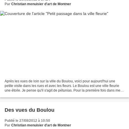
Par
Christian menuisier d'art de Montner
Après les vues de loin sur la ville du Boulou, voici pour aujourd'hui une
petite visite dans les rues et avec les fleurs. Le Boulou est une ville fleurie
une étoile. Je pense qu'il s'agit de pétunias. Pour la première fois dans mes
grands formats, les...
Des vues du Boulou
Publié le 27/08/2012 à 10:50
Par
Christian menuisier d'art de Montner