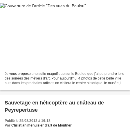
Je vous propose une suite magnifique sur le Boulou que j'ai pu prendre lors
des soirées des métiers d'art. Pour aujourd'hui 4 photos de cette belle ville
puis dans les prochains articles on visitera le centre historique, le musée, les
balades au bord...
Sauvetage en hélicoptère au château de
Peyrepertuse
Publié le 25/08/2012 à 16:18
Par
Christian menuisier d'art de Montner