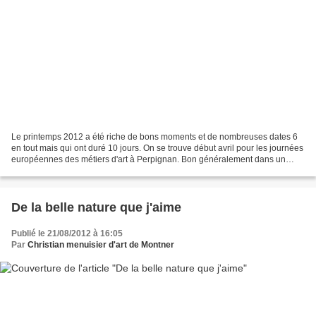
Le printemps 2012 a été riche de bons moments et de nombreuses dates 6
en tout mais qui ont duré 10 jours. On se trouve début avril pour les journées
européennes des métiers d'art à Perpignan. Bon généralement dans un
article best-of on n'a pas le droit...
De la belle nature que j'aime
Publié le 21/08/2012 à 16:05
Par
Christian menuisier d'art de Montner