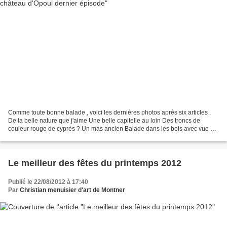
Comme toute bonne balade , voici les dernières photos après six articles .
De la belle nature que j'aime Une belle capitelle au loin Des troncs de
couleur rouge de cyprès ? Un mas ancien Balade dans les bois avec vue sur
le château d'Opoul Voici comme...
Le meilleur des fêtes du printemps 2012
Publié le 22/08/2012 à 17:40
Par
Christian menuisier d'art de Montner