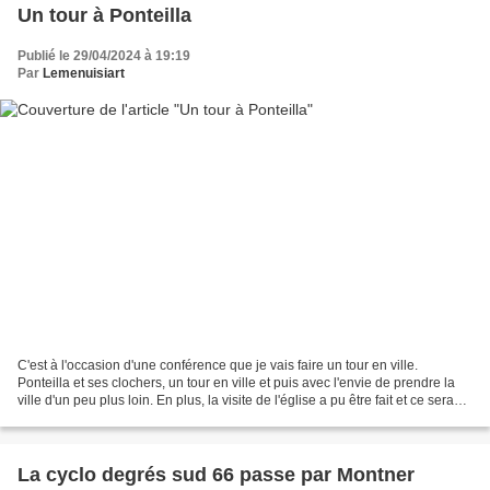
Un tour à Ponteilla
Publié le 29/04/2024 à 19:19
Par
Lemenuisiart
C'est à l'occasion d'une conférence que je vais faire un tour en ville.
Ponteilla et ses clochers, un tour en ville et puis avec l'envie de prendre la
ville d'un peu plus loin. En plus, la visite de l'église a pu être fait et ce sera
sur un article prochain. Les...
La cyclo degrés sud 66 passe par Montner