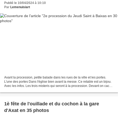
Publié le 10/04/2024 à 10:10
Par
Lemenuisiart
Avant la procession, petite balade dans les rues de la ville et les portes.
L'une des portes Dans l'église bien avant la messe. Ce retable est un bijou.
Avec les infos. Les trois misteris qui seront à la procession. Devant on cache
la sono. Devant on...
1è fête de l'ouillade et du cochon à la gare
d'Axat en 35 photos