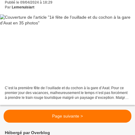
Publié le 09/04/2024 à 18:29
Par
Lemenuisiart
C’est la première fête de l’ouillade et du cochon à la gare d’Axat. Pour ce
premier jour des vacances, malheureusement le temps n’est pas forcément
à prendre le train rouge touristique malgré un paysage d’exception. Malgré
tout, le train avait du monde,...
Page suivante >
Hébergé par Overblog