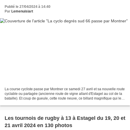
Publié le 27/04/2024 à 14:40
Par
Lemenuisiart
La course cycliste passe par Montner ce samedi 27 avril et sa nouvelle route
cyclable ou partagée (ancienne route de vigne allant d'Estagel au col de la
bataille). Et coup de gueule, cette route neuve, ce billard magnifique qui les
cyclistes profitent...
Les tournois de rugby à 13 à Estagel du 19, 20 et
21 avril 2024 en 130 photos