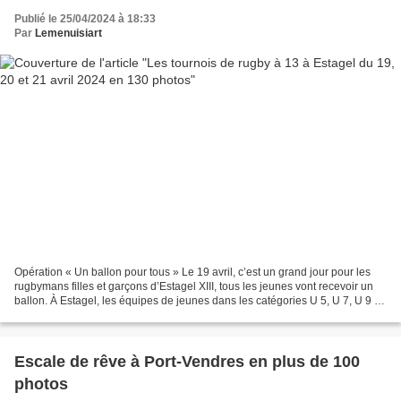
Publié le 25/04/2024 à 18:33
Par
Lemenuisiart
Opération « Un ballon pour tous » Le 19 avril, c’est un grand jour pour les
rugbymans filles et garçons d’Estagel XIII, tous les jeunes vont recevoir un
ballon. À Estagel, les équipes de jeunes dans les catégories U 5, U 7, U 9 et
U 11 sont composées...
Escale de rêve à Port-Vendres en plus de 100
photos