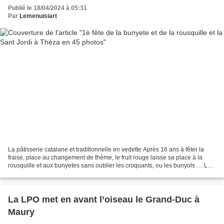
Publié le 18/04/2024 à 05:31
Par
Lemenuisiart
La pâtisserie catalane et traditionnelle en vedette Après 16 ans à fêter la
fraise, place au changement de thème, le fruit rouge laisse sa place à la
rousquille et aux bunyetes sans oublier les croquants, ou les bunyols … La
réponse est simple, et ce...
La LPO met en avant l’oiseau le Grand-Duc à
Maury