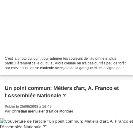
C'est la photo du jour , pour admirer les couleurs de l'automne et plus
particulièrement celle du buis . Alors comme on n'a pas ou très peu de forêt
par chez nous , on se contente avec joie de la garrigue et de la vigne pour
les belles couleurs de l'automne...
Un point commun: Métiers d'art, A. Franco et
l'Assemblée Nationale ?
Publié le 25/09/2008 à 16:45
Par
Christian menuisier d'art de Montner