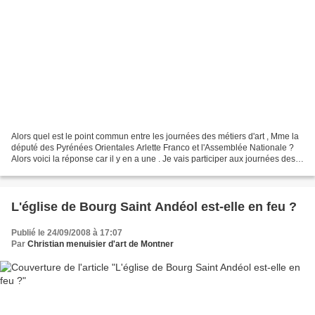
Alors quel est le point commun entre les journées des métiers d'art , Mme la
député des Pyrénées Orientales Arlette Franco et l'Assemblée Nationale ?
Alors voici la réponse car il y en a une . Je vais participer aux journées des
métiers d'art du 16 au...
L'église de Bourg Saint Andéol est-elle en feu ?
Publié le 24/09/2008 à 17:07
Par
Christian menuisier d'art de Montner