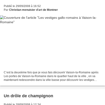
Publié le 29/09/2008 à 16:52
Par
Christian menuisier d'art de Montner
C’est la deuxième fois que je vous fais découvrir Vaison-la-Romaine après
Les portes de Vaison-la-Romaine dans le quartier haut de la ville , on va
maintenant redescendre dans la ville basse pour découvrir les vestiges
antiques . La ville antique avec...
Un drôle de champignon
Publié le 28/09/2008 à 12:34