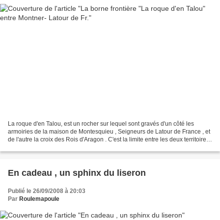
La roque d'en Talou, est un rocher sur lequel sont gravés d'un côté les
armoiries de la maison de Montesquieu , Seigneurs de Latour de France , et
de l'autre la croix des Rois d'Aragon . C'est la limite entre les deux territoires
ou entre deux royaumes...
En cadeau , un sphinx du liseron
Publié le 26/09/2008 à 20:03
Par
Roulemapoule