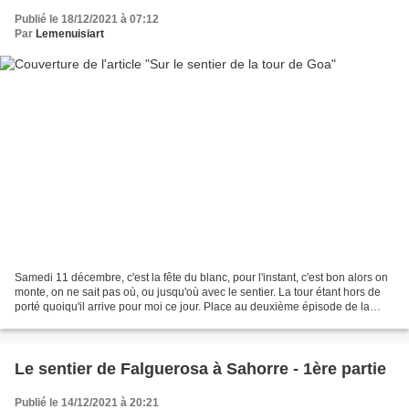
Publié le 18/12/2021 à 07:12
Par
Lemenuisiart
Samedi 11 décembre, c'est la fête du blanc, pour l'instant, c'est bon alors on
monte, on ne sait pas où, ou jusqu'où avec le sentier. La tour étant hors de
porté quoiqu'il arrive pour moi ce jour. Place au deuxième épisode de la
série. Thorrent et son...
Le sentier de Falguerosa à Sahorre - 1ère partie
Publié le 14/12/2021 à 20:21