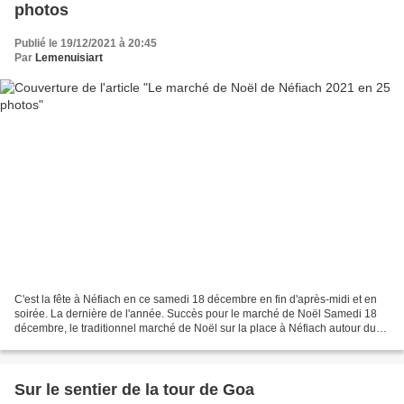
photos
Publié le 19/12/2021 à 20:45
Par
Lemenuisiart
C'est la fête à Néfiach en ce samedi 18 décembre en fin d'après-midi et en
soirée. La dernière de l'année. Succès pour le marché de Noël Samedi 18
décembre, le traditionnel marché de Noël sur la place à Néfiach autour du
grand sapin a été une réussite....
Sur le sentier de la tour de Goa