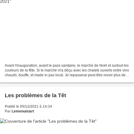
Avant l'inauguration, avant le pass sanitaire, le marché de Noël et surtout les
couleurs de la fête. Si le marché m'a déçu avec les chalets ouverts entre vins
chauds, bouffe, et made in pas local. Je repasserai peut-être revoir plus des
lumières dans...
Les problèmes de la Têt
Publié le 05/12/2021 à 14:34
Par
Lemenuisiart