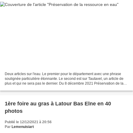
Deux articles sur l'eau. Le premier pour le département avec une phrase
soulignée particulière étonnante. Le second est sur Tautavel, un article de
plus et qui ne sera pas le dernier. Du 8 décembre 2021 Préservation de la
ressource en eau L’état des ressources...
1ère foire au gras à Latour Bas Elne en 40
photos
Publié le 12/12/2021 à 20:56
Par
Lemenuisiart