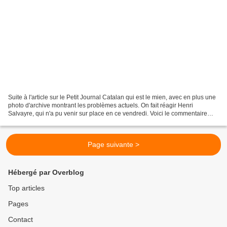
Suite à l'article sur le Petit Journal Catalan qui est le mien, avec en plus une
photo d'archive montrant les problèmes actuels. On fait réagir Henri
Salvayre, qui n'a pu venir sur place en ce vendredi. Voici le commentaire
d'Henri Salvayre, Docteur d'Etat...
Page suivante >
Hébergé par Overblog
Top articles
Pages
Contact