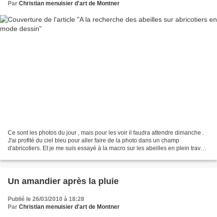
Par
Christian menuisier d'art de Montner
Ce sont les photos du jour , mais pour les voir il faudra attendre dimanche .
J'ai profité du ciel bleu pour aller faire de la photo dans un champ
d'abricotiers. Et je me suis essayé à la macro sur les abeilles en plein travail
. Si sur les premières...
Un amandier après la pluie
Publié le 26/03/2010 à 18:28
Par
Christian menuisier d'art de Montner