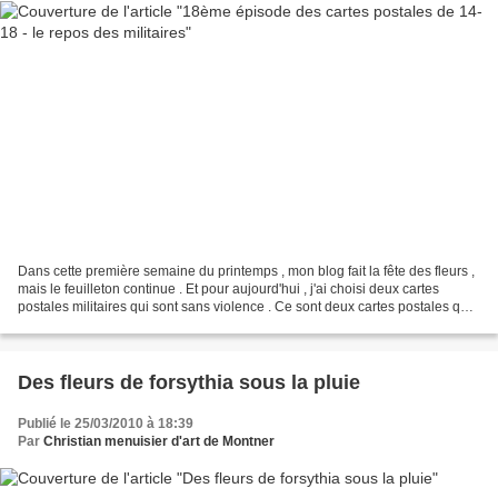
Dans cette première semaine du printemps , mon blog fait la fête des fleurs ,
mais le feuilleton continue . Et pour aujourd'hui , j'ai choisi deux cartes
postales militaires qui sont sans violence . Ce sont deux cartes postales qui
ont été envoyées en...
Des fleurs de forsythia sous la pluie
Publié le 25/03/2010 à 18:39
Par
Christian menuisier d'art de Montner