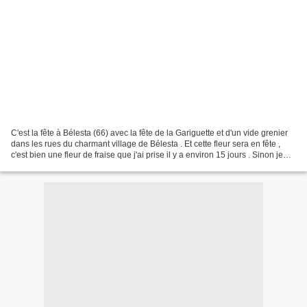
C'est la fête à Bélesta (66) avec la fête de la Gariguette et d'un vide grenier
dans les rues du charmant village de Bélesta . Et cette fleur sera en fête ,
c'est bien une fleur de fraise que j'ai prise il y a environ 15 jours . Sinon je
ramènerai ma...