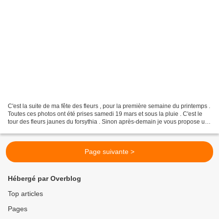
C'est la suite de ma fête des fleurs , pour la première semaine du printemps .
Toutes ces photos ont été prises samedi 19 mars et sous la pluie . C'est le
tour des fleurs jaunes du forsythia . Sinon après-demain je vous propose un
festival de macro photo...
Page suivante >
Hébergé par Overblog
Top articles
Pages