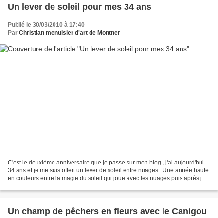
Un lever de soleil pour mes 34 ans
Publié le 30/03/2010 à 17:40
Par
Christian menuisier d'art de Montner
C'est le deuxième anniversaire que je passe sur mon blog , j'ai aujourd'hui
34 ans et je me suis offert un lever de soleil entre nuages . Une année haute
en couleurs entre la magie du soleil qui joue avec les nuages puis après je
mettrai quelques images...
Un champ de pêchers en fleurs avec le Canigou