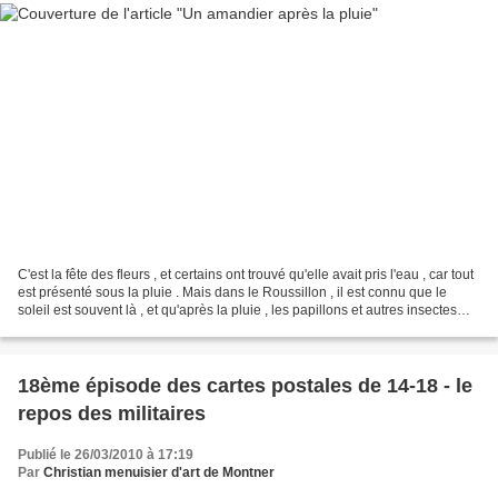
C'est la fête des fleurs , et certains ont trouvé qu'elle avait pris l'eau , car tout
est présenté sous la pluie . Mais dans le Roussillon , il est connu que le
soleil est souvent là , et qu'après la pluie , les papillons et autres insectes
sortent butiner...
18ème épisode des cartes postales de 14-18 - le
repos des militaires
Publié le 26/03/2010 à 17:19
Par
Christian menuisier d'art de Montner