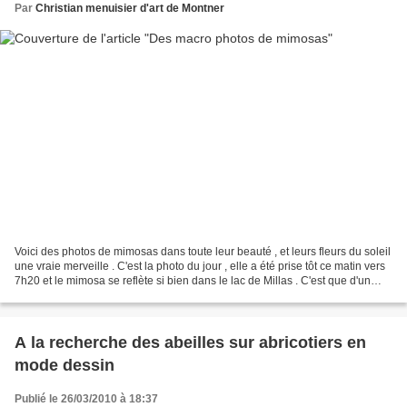
Par
Christian menuisier d'art de Montner
Voici des photos de mimosas dans toute leur beauté , et leurs fleurs du soleil
une vraie merveille . C'est la photo du jour , elle a été prise tôt ce matin vers
7h20 et le mimosa se reflète si bien dans le lac de Millas . C'est que d'un
samedi à l'autre...
A la recherche des abeilles sur abricotiers en
mode dessin
Publié le 26/03/2010 à 18:37