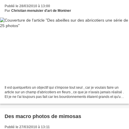
Publié le 28/03/2010 à 13:00
Par
Christian menuisier d'art de Montner
Il est quelquefois un objectif qui s'impose tout seul , car je voulais faire un
article sur un champ d'abricotiers en fleurs , ce que je n'avais jamais réalisé .
Et je ne l'ai toujours pas fait car les bourdonnements étaient grands et qu'un
nombre d'abeilles...
Des macro photos de mimosas
Publié le 27/03/2010 à 13:11