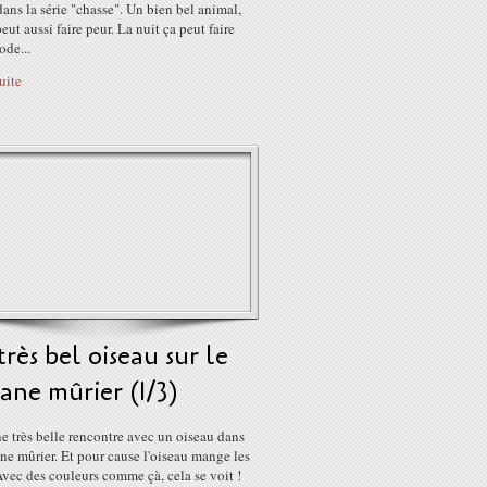
ans la série "chasse". Un bien bel animal,
peut aussi faire peur. La nuit ça peut faire
ode...
suite
rès bel oiseau sur le
ane mûrier (1/3)
e très belle rencontre avec un oiseau dans
ne mûrier. Et pour cause l'oiseau mange les
vec des couleurs comme çà, cela se voit !