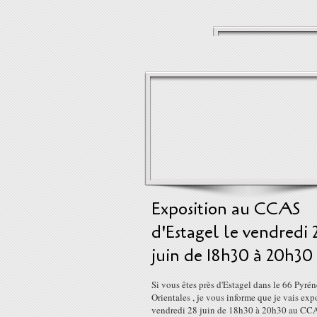
Exposition au CCAS
d'Estagel le vendredi 
juin de 18h30 à 20h30
Si vous êtes près d'Estagel dans le 66 Pyré
Orientales , je vous informe que je vais exp
vendredi 28 juin de 18h30 à 20h30 au CC