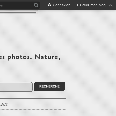
Connexion
+
Créer mon blog
es photos. Nature,
TACT