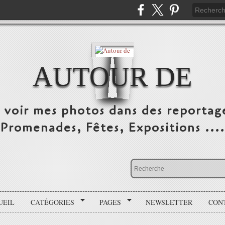
AUTOUR DE
e voir mes photos dans des reportag
Promenades, Fêtes, Expositions ....
UEIL
CATÉGORIES
PAGES
NEWSLETTER
CON