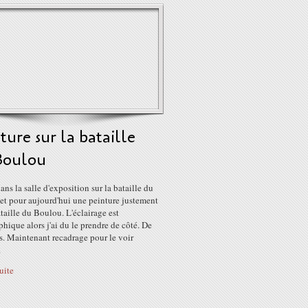
ture sur la bataille
Boulou
dans la salle d'exposition sur la bataille du
et pour aujourd'hui une peinture justement
ataille du Boulou. L'éclairage est
phique alors j'ai du le prendre de côté. De
s. Maintenant recadrage pour le voir
.
suite