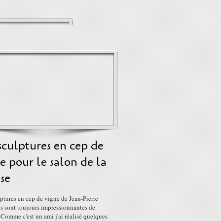
sculptures en cep de
e pour le salon de la
se
ptures en cep de vigne de Jean-Pierre
s sont toujours impressionnantes de
 Comme c'est un ami j'ai réalisé quelques