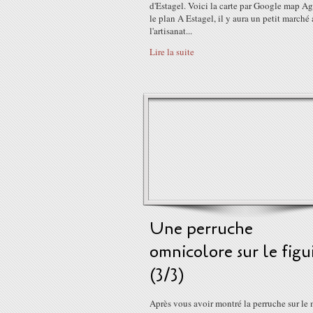
d'Estagel. Voici la carte par Google map Ag
le plan A Estagel, il y aura un petit marché
l'artisanat...
Lire la suite
Une perruche
omnicolore sur le figu
(3/3)
Après vous avoir montré la perruche sur le 