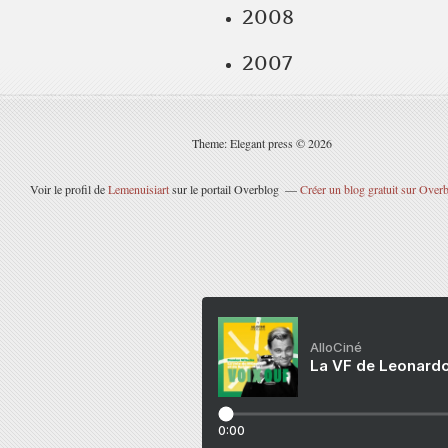
2008
2007
Theme: Elegant press © 2026
Voir le profil de
Lemenuisiart
sur le portail Overblog
Créer un blog gratuit sur Over
AlloCiné
La VF de Leonardo
0:00