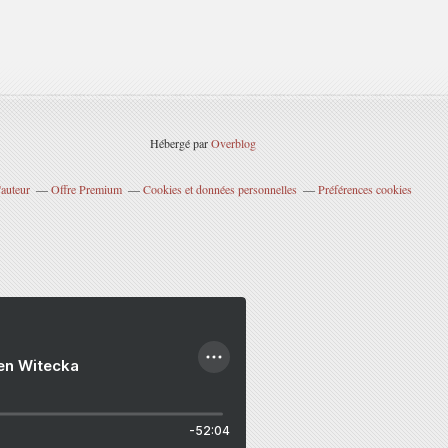
Hébergé par
Overblog
'auteur
Offre Premium
Cookies et données personnelles
Préférences cookies
ien Witecka
-52:04