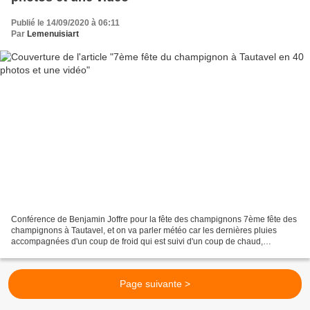
Publié le 14/09/2020 à 06:11
Par
Lemenuisiart
Conférence de Benjamin Joffre pour la fête des champignons 7ème fête des
champignons à Tautavel, et on va parler météo car les dernières pluies
accompagnées d'un coup de froid qui est suivi d'un coup de chaud,
favorisent la pousser les champignons. Benjamin...
Page suivante >