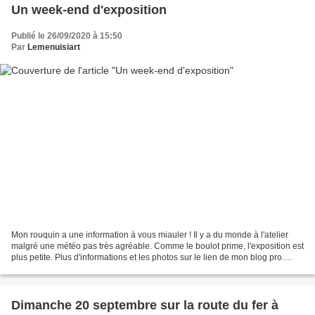
Un week-end d'exposition
Publié le 26/09/2020 à 15:50
Par
Lemenuisiart
Mon rouquin a une information à vous miauler ! Il y a du monde à l'atelier
malgré une météo pas très agréable. Comme le boulot prime, l'exposition est
plus petite. Plus d'informations et les photos sur le lien de mon blog pro.
Avec un défi, faute de faire...
Dimanche 20 septembre sur la route du fer à