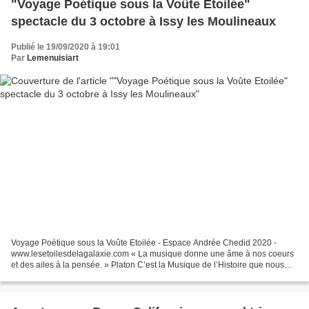
"Voyage Poétique sous la Voûte Etoilée"
spectacle du 3 octobre à Issy les Moulineaux
Publié le 19/09/2020 à 19:01
Par
Lemenuisiart
Voyage Poétique sous la Voûte Etoilée - Espace Andrée Chedid 2020 -
www.lesetoilesdelagalaxie.com « La musique donne une âme à nos coeurs
et des ailes à la pensée. » Platon C’est la Musique de l’Histoire que nous
venons vivre sur scène avec Dimitra Kontou...