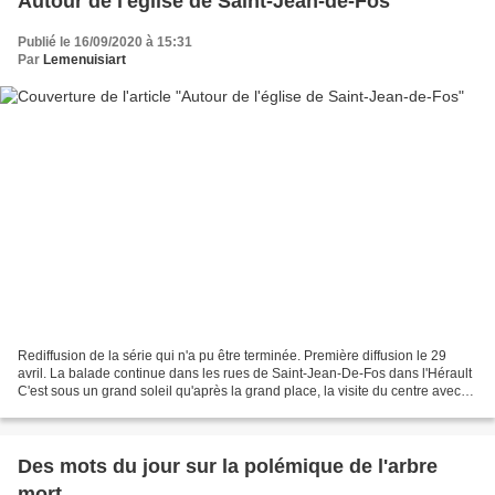
Autour de l'église de Saint-Jean-de-Fos
Publié le 16/09/2020 à 15:31
Par
Lemenuisiart
Rediffusion de la série qui n'a pu être terminée. Première diffusion le 29
avril. La balade continue dans les rues de Saint-Jean-De-Fos dans l'Hérault
C'est sous un grand soleil qu'après la grand place, la visite du centre avec
l'église. Au pied du clocher...
Des mots du jour sur la polémique de l'arbre
mort