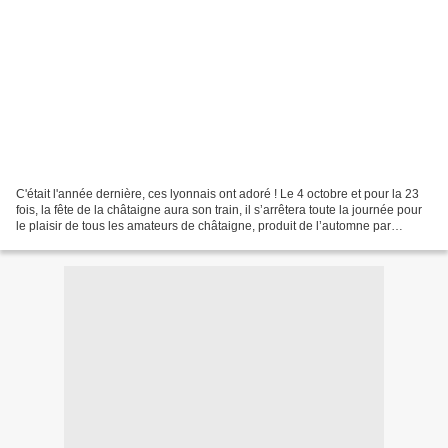
C'était l'année dernière, ces lyonnais ont adoré ! Le 4 octobre et pour la 23
fois, la fête de la châtaigne aura son train, il s’arrêtera toute la journée pour
le plaisir de tous les amateurs de châtaigne, produit de l’automne par
excellence. La gare...