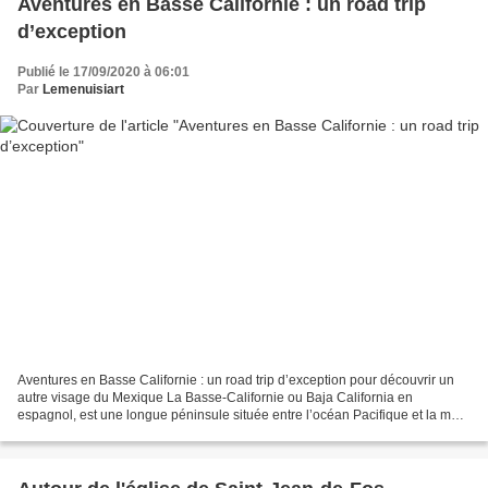
Aventures en Basse Californie : un road trip
d’exception
Publié le 17/09/2020 à 06:01
Par
Lemenuisiart
Aventures en Basse Californie : un road trip d’exception pour découvrir un
autre visage du Mexique La Basse-Californie ou Baja California en
espagnol, est une longue péninsule située entre l’océan Pacifique et la mer
de Cortez, au Nord-Ouest du Mexique....