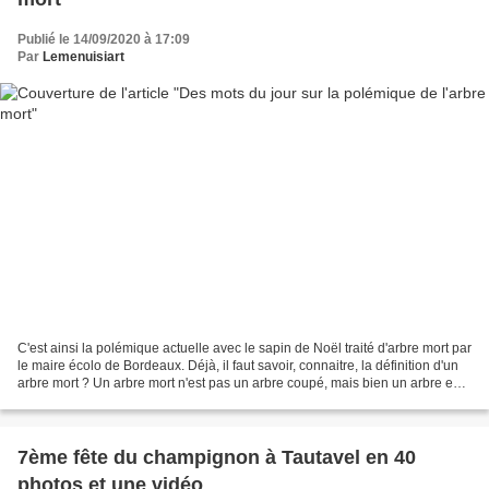
Publié le 14/09/2020 à 17:09
Par
Lemenuisiart
C'est ainsi la polémique actuelle avec le sapin de Noël traité d'arbre mort par
le maire écolo de Bordeaux. Déjà, il faut savoir, connaitre, la définition d'un
arbre mort ? Un arbre mort n'est pas un arbre coupé, mais bien un arbre en
poussière ou en...
7ème fête du champignon à Tautavel en 40
photos et une vidéo