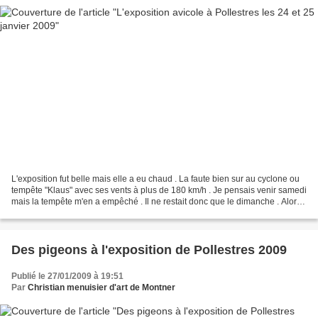
L'exposition fut belle mais elle a eu chaud . La faute bien sur au cyclone ou
tempête "Klaus" avec ses vents à plus de 180 km/h . Je pensais venir samedi
mais la tempête m'en a empêché . Il ne restait donc que le dimanche . Alors ,
la très grande qualité...
Des pigeons à l'exposition de Pollestres 2009
Publié le 27/01/2009 à 19:51
Par
Christian menuisier d'art de Montner