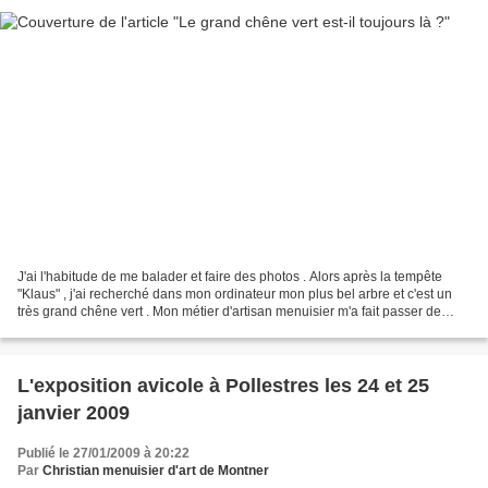
J'ai l'habitude de me balader et faire des photos . Alors après la tempête
"Klaus" , j'ai recherché dans mon ordinateur mon plus bel arbre et c'est un
très grand chêne vert . Mon métier d'artisan menuisier m'a fait passer de
Montner à Pollestres , Perpignan...
L'exposition avicole à Pollestres les 24 et 25
janvier 2009
Publié le 27/01/2009 à 20:22
Par
Christian menuisier d'art de Montner