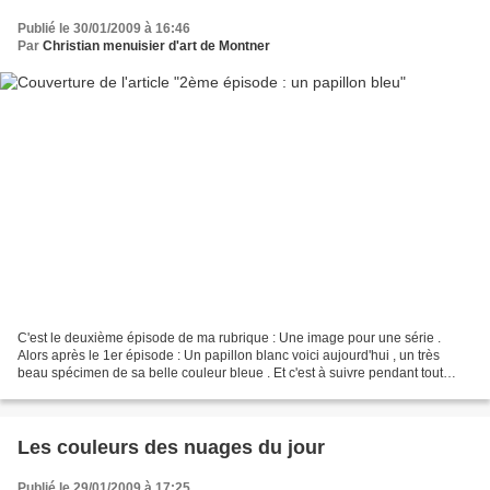
Publié le 30/01/2009 à 16:46
Par
Christian menuisier d'art de Montner
C'est le deuxième épisode de ma rubrique : Une image pour une série .
Alors après le 1er épisode : Un papillon blanc voici aujourd'hui , un très
beau spécimen de sa belle couleur bleue . Et c'est à suivre pendant tout
l'hiver avec le papillon du vendredi...
Les couleurs des nuages du jour
Publié le 29/01/2009 à 17:25