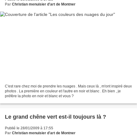
Par
Christian menuisier d'art de Montner
C'est rare chez moi de prendre les nuages . Mais ceux là , m'ont inspiré deux
photos . La première en couleur et l'autre en noir et blanc . Eh bien , je
préfère la photo en noir et blanc et vous ?
Le grand chêne vert est-il toujours là ?
Publié le 28/01/2009 à 17:55
Par
Christian menuisier d'art de Montner