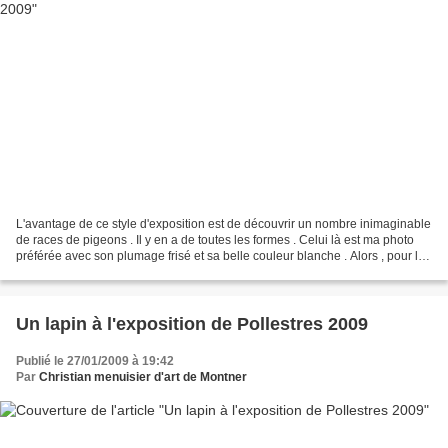
L'avantage de ce style d'exposition est de découvrir un nombre inimaginable
de races de pigeons . Il y en a de toutes les formes . Celui là est ma photo
préférée avec son plumage frisé et sa belle couleur blanche . Alors , pour les
habitués du blog ,...
Un lapin à l'exposition de Pollestres 2009
Publié le 27/01/2009 à 19:42
Par
Christian menuisier d'art de Montner