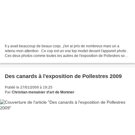
Il y avait beaucoup de beaux coqs , j'en ai pris de nombreux mais un a
retenu mon attention . Ce cop est un vrai top model devant l'appareil photo .
Ces deux photos comme toutes les autres de l'exposition de Pollestres sont
prises sans flash . Il faut...
Des canards à l'exposition de Pollestres 2009
Publié le 27/01/2009 à 19:25
Par
Christian menuisier d'art de Montner