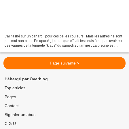
J'ai flashé sur un canard , pour ces belles couleurs . Mais les autres ne sont
pas mal non plus . En aparté , je dirai que c'était les seuls à ne pas avoir eu
des vagues de la tempête "klaus" du samedi 25 janvier . La piscine est
calme ! A suivre .
Page suivante >
Hébergé par Overblog
Top articles
Pages
Contact
Signaler un abus
C.G.U.