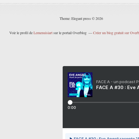
Theme: Elegant press © 2026
Voir le profil de
Lemenuisiart
sur le portail Overblog
Créer un blog gratuit sur Over
FACE A - un podcast 
FACE A #30 : Eve A
0:00
FACE A #30 : Eve Angeli raconte "A