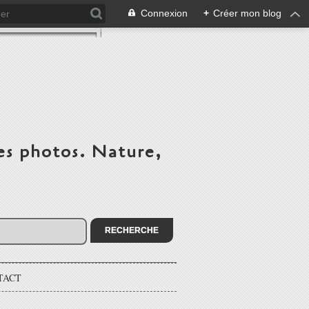
Connexion
+
Créer mon blog
es photos. Nature,
TACT