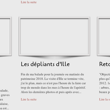
Lire la suite
Les dépliants d'Ille
Reto
Fin de ma balade pour la journée ou matinée du
"Objecti
patrimoine 2018. La visite d'Ille se termine vite,
plus qu'
j'ai le plan, mais ce n'est pas l'heure de la faire car
2012. 1e
trop de monde dans les rues à l'heure de l'apéritif.
: arbres
alade,
Alors les dernières photos et puis après avec...
beaux p
s graves
eux
Lire la suite
Lire la 
alaise,
a est...