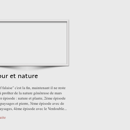
ur et nature
f falaise" c'est la fin, maintenant il ne reste
à profiter de la nature généreuse de mars
r épisode : nature et plante, 2ème épisode
, paysages et pierre, 3ème épisode avec de
aysages, 4ème épisode avec le Verdouble...
suite