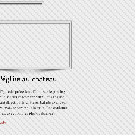
'église au château
l'épisode précédent, j'étais sur le parking,
n le sentier et les panneaux. Puis l'église,
nt direction le château, balade avant son
e, mais ce sera pour la suite. Les couleurs
el est avec moi, les photos donnent...
suite