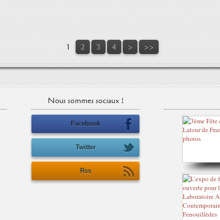
1
2
3
4
>
>>
Nous sommes sociaux !
Facebook
Twitter
Rss