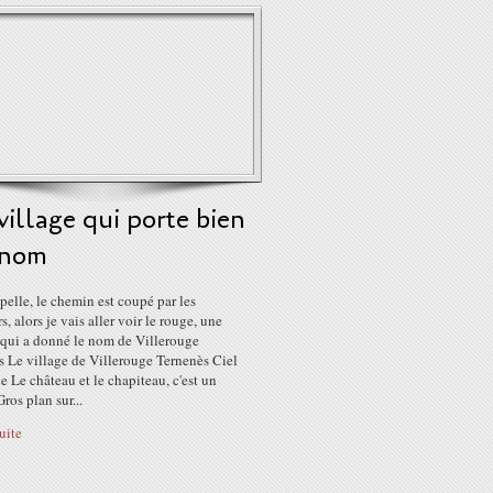
illage qui porte bien
 nom
pelle, le chemin est coupé par les
s, alors je vais aller voir le rouge, une
 qui a donné le nom de Villerouge
s Le village de Villerouge Ternenès Ciel
ue Le château et le chapiteau, c'est un
Gros plan sur...
suite