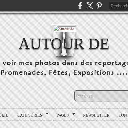
AUTOUR DE
e voir mes photos dans des reportag
Promenades, Fêtes, Expositions ....
UEIL
CATÉGORIES
PAGES
NEWSLETTER
CON