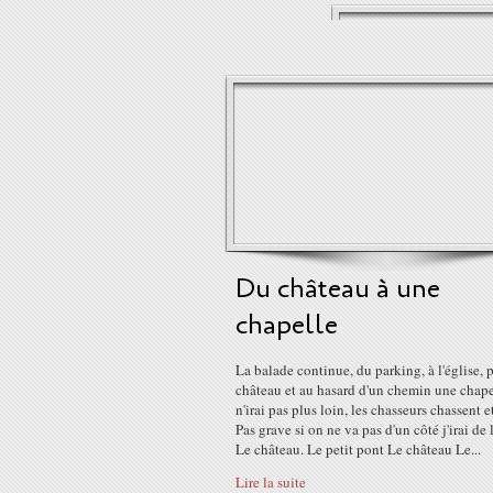
Du château à une
chapelle
La balade continue, du parking, à l'église, p
château et au hasard d'un chemin une chapel
n'irai pas plus loin, les chasseurs chassent et
Pas grave si on ne va pas d'un côté j'irai de l
Le château. Le petit pont Le château Le...
Lire la suite