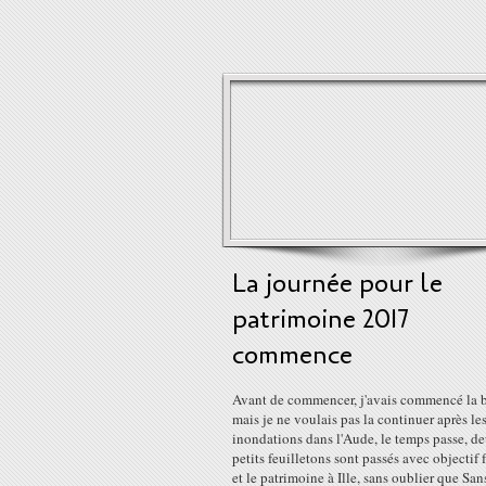
La journée pour le
patrimoine 2017
commence
Avant de commencer, j'avais commencé la b
mais je ne voulais pas la continuer après le
inondations dans l'Aude, le temps passe, d
petits feuilletons sont passés avec objectif f
et le patrimoine à Ille, sans oublier que Sans