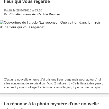
fleur qui vous regarde
Publié le 28/04/2010 à 03:50
Par
Christian menuisier d'art de Montner
C'est une nouvelle énigme , j'ai pris une fleur rouge mais pour aujourd'hui
elles sont en mode solorisation . Voici 2 indices : 1 - Cette fleur à des yeux ,
et entre il y a mon village 2 - Dans tous les villages , il y en a une La réponse
est bien sur...
La réponse à la photo mystère d'une nouvelle