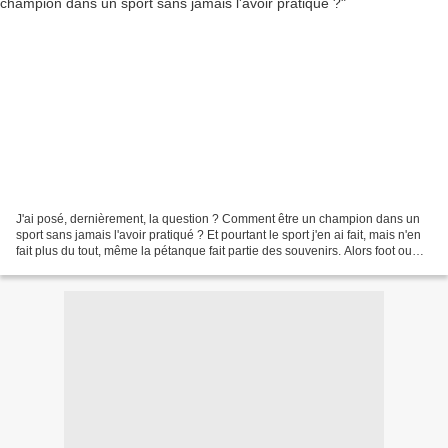
J'ai posé, dernièrement, la question ? Comment être un champion dans un
sport sans jamais l'avoir pratiqué ? Et pourtant le sport j'en ai fait, mais n'en
fait plus du tout, même la pétanque fait partie des souvenirs. Alors foot ou
course à pieds, j'en...