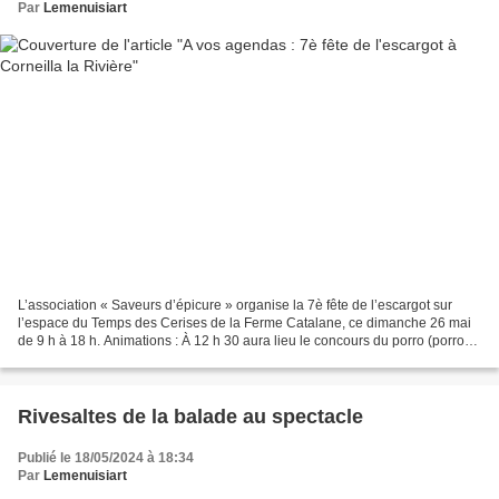
Par
Lemenuisiart
L’association « Saveurs d’épicure » organise la 7è fête de l’escargot sur
l’espace du Temps des Cerises de la Ferme Catalane, ce dimanche 26 mai
de 9 h à 18 h. Animations : À 12 h 30 aura lieu le concours du porro (porrou)
avec le vin ambré du domaine...
Rivesaltes de la balade au spectacle
Publié le 18/05/2024 à 18:34
Par
Lemenuisiart