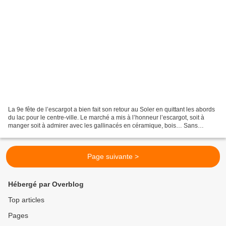
La 9e fête de l’escargot a bien fait son retour au Soler en quittant les abords
du lac pour le centre-ville. Le marché a mis à l’honneur l’escargot, soit à
manger soit à admirer avec les gallinacés en céramique, bois… Sans
oublier les beaux pics à escargot,...
Page suivante >
Hébergé par Overblog
Top articles
Pages