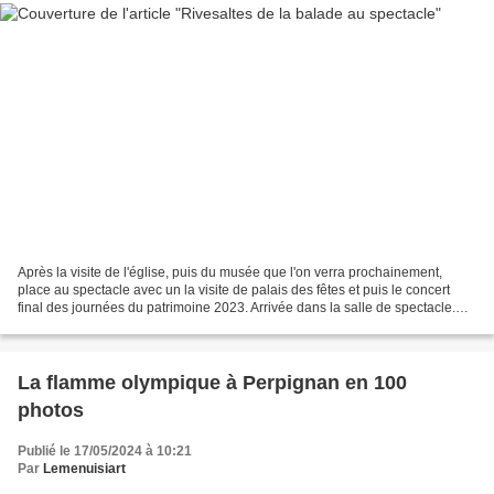
Après la visite de l'église, puis du musée que l'on verra prochainement,
place au spectacle avec un la visite de palais des fêtes et puis le concert
final des journées du patrimoine 2023. Arrivée dans la salle de spectacle.
Une belle salle. Salon. Le...
La flamme olympique à Perpignan en 100
photos
Publié le 17/05/2024 à 10:21
Par
Lemenuisiart