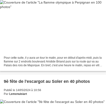
Pour cette suite, il y aura un tour le matin, pour en début d'après-midi, puis la
flamme sur 2 endroits boulevard Aristide Briand puis sur la route qui va au
Palais des rois de Majorque. En bref, c'est une heure le matin, repas en ville
puis de 15 heures...
9è fête de l'escargot au Soler en 40 photos
Publié le 14/05/2024 à 10:56
Par
Lemenuisiart