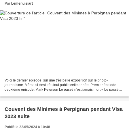
Par
Lemenuisiart
Voici le dernier épisode, sur une très belle exposition sur le photo-
journalisme. Même si c'est très tout public cette année. Premier épisode -
deuxième épisode. Mark Peterson Le passé n'est jamais mort « Le passé
n'est jamais mort. Il n'est même jamais...
Couvent des Minimes à Perpignan pendant Visa
2023 suite
Publié le 22/05/2024 à 10:48