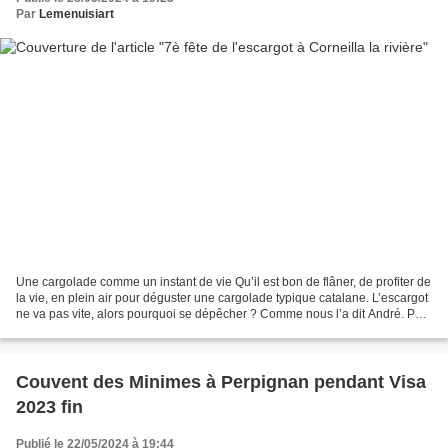
Par
Lemenuisiart
Une cargolade comme un instant de vie Qu’il est bon de flâner, de profiter de
la vie, en plein air pour déguster une cargolade typique catalane. L’escargot
ne va pas vite, alors pourquoi se dépêcher ? Comme nous l’a dit André. Par
contre, la préparation...
Couvent des Minimes à Perpignan pendant Visa
2023 fin
Publié le 22/05/2024 à 19:44