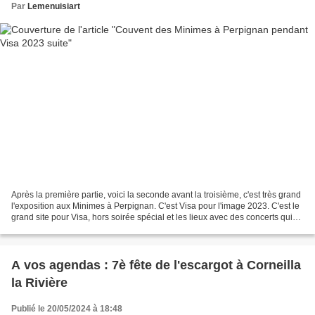
Par
Lemenuisiart
Après la première partie, voici la seconde avant la troisième, c'est très grand
l'exposition aux Minimes à Perpignan. C'est Visa pour l'image 2023. C'est le
grand site pour Visa, hors soirée spécial et les lieux avec des concerts qui
étaient fermées....
A vos agendas : 7è fête de l'escargot à Corneilla
la Rivière
Publié le 20/05/2024 à 18:48