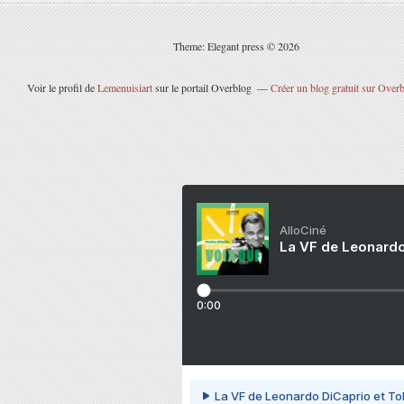
Theme: Elegant press © 2026
Voir le profil de
Lemenuisiart
sur le portail Overblog
Créer un blog gratuit sur Over
AlloCiné
La VF de Leonardo
0:00
La VF de Leonardo DiCaprio et To