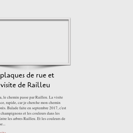
plaques de rue et
visite de Railleu
, le chemin passe par Railleu. La visite
e, rapide, car je cherche mon chemin
près. Balade faite en septembre 2017, c'est
 champignons et les couleurs dans les
Entre les arbres Railleu. Et les couleurs de
e...
suite