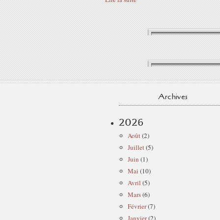
Archives
2026
Août
(2)
Juillet
(5)
Juin
(1)
Mai
(10)
Avril
(5)
Mars
(6)
Février
(7)
Janvier
(2)