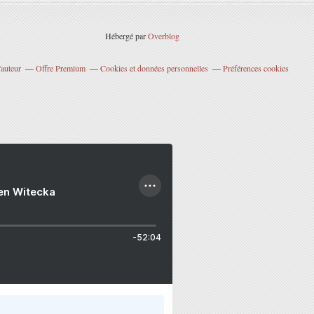
Hébergé par
Overblog
'auteur
Offre Premium
Cookies et données personnelles
Préférences cookies
ien Witecka
-52:04