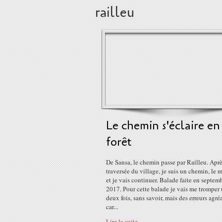
railleu
Le chemin s'éclaire en
forêt
De Sansa, le chemin passe par Railleu. Aprè
traversée du village, je suis un chemin, le 
et je vais continuer. Balade faite en septem
2017. Pour cette balade je vais me tromper
deux fois, sans savoir, mais des erreurs agré
car...
Lire la suite