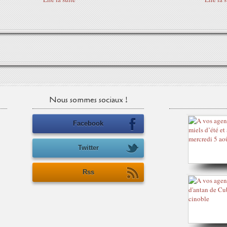
Nous sommes sociaux !
Facebook
Twitter
Rss