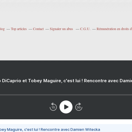
blog
Top articles
Contact
Signaler un abus
C.G.U.
Rémunération en droits d
 DiCaprio et Tobey Maguire, c'est lui ! Rencontre avec Dam
bey Maguire, c'est lui ! Rencontre avec Damien Witecka