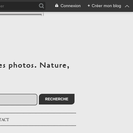
Connexion
+
Créer mon blog
es photos. Nature,
TACT