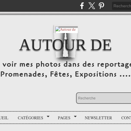
AUTOUR DE
e voir mes photos dans des reportag
Promenades, Fêtes, Expositions ....
UEIL
CATÉGORIES
PAGES
NEWSLETTER
CON