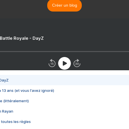
Créer un blog
 Battle Royale - DayZ
 DayZ
 a 13 ans (et vous l'avez ignoré)
e (littéralement)
im Rayan
 toutes les règles