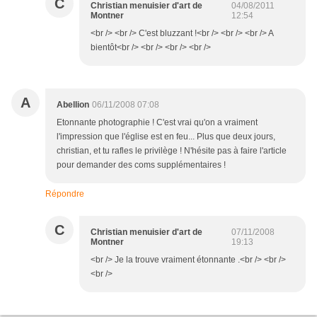
C
Christian menuisier d'art de
04/08/2011
Montner
12:54
<br /> <br /> C'est bluzzant !<br /> <br /> <br /> A
bientôt<br /> <br /> <br /> <br />
A
Abellion
06/11/2008 07:08
Etonnante photographie ! C'est vrai qu'on a vraiment
l'impression que l'église est en feu... Plus que deux jours,
christian, et tu rafles le privilège ! N'hésite pas à faire l'article
pour demander des coms supplémentaires !
Répondre
C
Christian menuisier d'art de
07/11/2008
Montner
19:13
<br /> Je la trouve vraiment étonnante .<br /> <br />
<br />