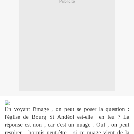
Publicité
En voyant l'image , on peut se poser la question :
l'église de Bourg St Andéol est-elle en feu ? La
réponse est non , car c'est un nuage . Ouf , on peut
respirer , hormis peut-être , si ce nuage vient de la