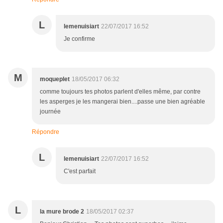
L
lemenuisiart
22/07/2017 16:52
Je confirme
M
moqueplet
18/05/2017 06:32
comme toujours tes photos parlent d'elles même, par contre
les asperges je les mangerai bien....passe une bien agréable
journée
Répondre
L
lemenuisiart
22/07/2017 16:52
C'est parfait
L
la mure brode 2
18/05/2017 02:37