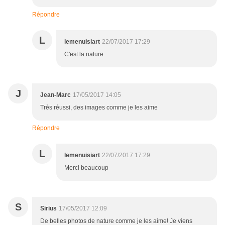
Répondre
L
lemenuisiart
22/07/2017 17:29
C'est la nature
J
Jean-Marc
17/05/2017 14:05
Très réussi, des images comme je les aime
Répondre
L
lemenuisiart
22/07/2017 17:29
Merci beaucoup
S
Sirius
17/05/2017 12:09
De belles photos de nature comme je les aime! Je viens