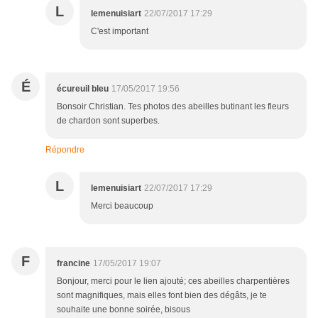
L
lemenuisiart
22/07/2017 17:29
C'est important
É
écureuil bleu
17/05/2017 19:56
Bonsoir Christian. Tes photos des abeilles butinant les fleurs
de chardon sont superbes.
Répondre
L
lemenuisiart
22/07/2017 17:29
Merci beaucoup
F
francine
17/05/2017 19:07
Bonjour, merci pour le lien ajouté; ces abeilles charpentières
sont magnifiques, mais elles font bien des dégâts, je te
souhaite une bonne soirée, bisous