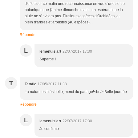
d'effectuer ce matin une reconnaissance en vue d'une sortie
botanique que j'anime dimanche matin, en espérant que la
pluie ne s'invitera pas. Plusieurs espèces d'Orchidées, et
plein d'arbres et arbustes (40 espèces)...
Répondre
L
lemenuisiart
22/07/2017 17:30
Superbe !
T
Tataflo
17/05/2017 11:38
La nature est très belle, merci du partage!<br /> Belle journée
Répondre
L
lemenuisiart
22/07/2017 17:30
Je confirme