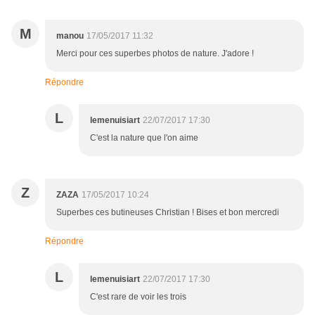
M
manou
17/05/2017 11:32
Merci pour ces superbes photos de nature. J'adore !
Répondre
L
lemenuisiart
22/07/2017 17:30
C'est la nature que l'on aime
Z
ZAZA
17/05/2017 10:24
Superbes ces butineuses Christian ! Bises et bon mercredi
Répondre
L
lemenuisiart
22/07/2017 17:30
C'est rare de voir les trois