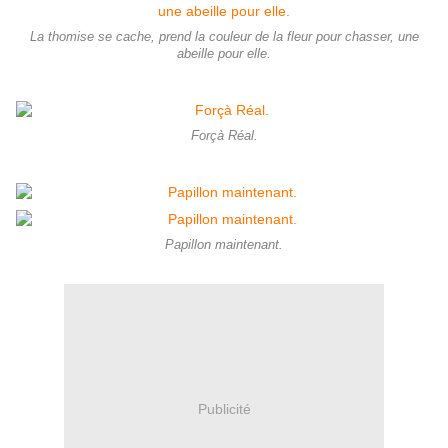
La thomise se cache, prend la couleur de la fleur pour chasser, une
abeille pour elle.
Forçà Réal.
Papillon maintenant.
Publicité