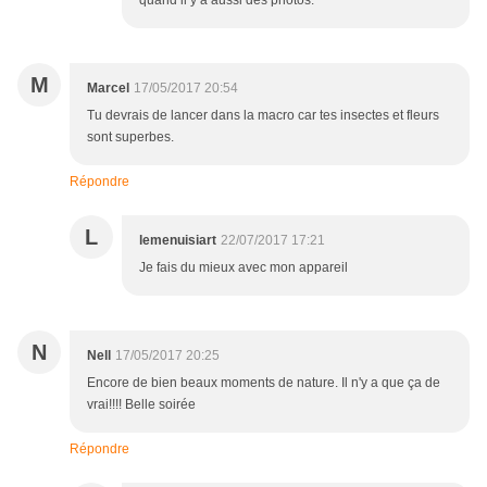
quand il y a aussi des photos.
M
Marcel
17/05/2017 20:54
Tu devrais de lancer dans la macro car tes insectes et fleurs
sont superbes.
Répondre
L
lemenuisiart
22/07/2017 17:21
Je fais du mieux avec mon appareil
N
Nell
17/05/2017 20:25
Encore de bien beaux moments de nature. Il n'y a que ça de
vrai!!!! Belle soirée
Répondre