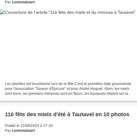
Par
Lemenuisiart
Les abeilles ont bourdonné lors de la fête C'est la première date gourmande
pour l'association "Saveur d'Épicure" et pour André Huguet. Alors, les miels
sont bons, les premiers mimosas sont en fleurs, les bouquets étaient sur la
table et l'après-midi,...
11è fête des miels d'été à Tautavel en 10 photos
Publié le 11/08/2023 à 17:34
Par
Lemenuisiart