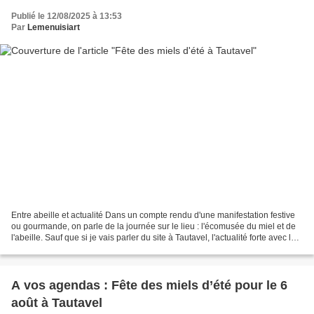
Publié le 12/08/2025 à 13:53
Par
Lemenuisiart
Entre abeille et actualité Dans un compte rendu d'une manifestation festive
ou gourmande, on parle de la journée sur le lieu : l'écomusée du miel et de
l'abeille. Sauf que si je vais parler du site à Tautavel, l'actualité forte avec le
feu dans l'Aude...
A vos agendas : Fête des miels d’été pour le 6
août à Tautavel