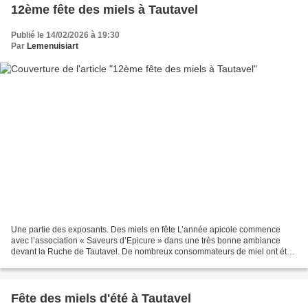
12ème fête des miels à Tautavel
Publié le 14/02/2026 à 19:30
Par
Lemenuisiart
Une partie des exposants. Des miels en fête L’année apicole commence
avec l’association « Saveurs d’Epicure » dans une très bonne ambiance
devant la Ruche de Tautavel. De nombreux consommateurs de miel ont été
agréablement surpris par ce mélange de miel...
Fête des miels d'été à Tautavel