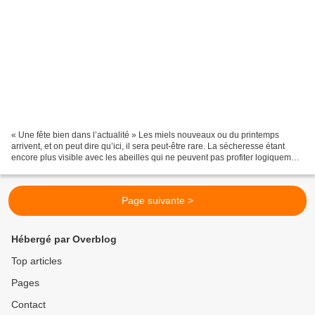
« Une fête bien dans l’actualité » Les miels nouveaux ou du printemps
arrivent, et on peut dire qu’ici, il sera peut-être rare. La sécheresse étant
encore plus visible avec les abeilles qui ne peuvent pas profiter logiquement
d’un printemps fleuri. Rendez-vous...
Page suivante >
Hébergé par Overblog
Top articles
Pages
Contact