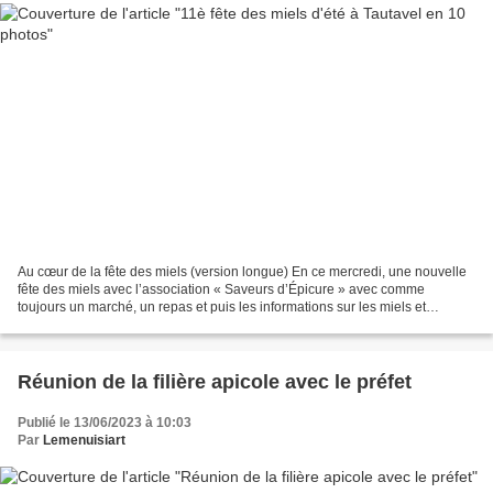
Au cœur de la fête des miels (version longue) En ce mercredi, une nouvelle
fête des miels avec l’association « Saveurs d’Épicure » avec comme
toujours un marché, un repas et puis les informations sur les miels et
l’abeille. Pour cette fois, on ne parlera...
Réunion de la filière apicole avec le préfet
Publié le 13/06/2023 à 10:03
Par
Lemenuisiart