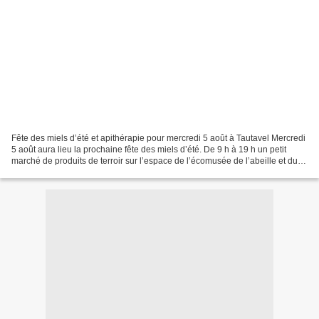
Fête des miels d’été et apithérapie pour mercredi 5 août à Tautavel Mercredi
5 août aura lieu la prochaine fête des miels d’été. De 9 h à 19 h un petit
marché de produits de terroir sur l’espace de l’écomusée de l’abeille et du
miel avec fruits et légumes...