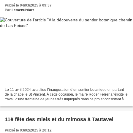
Publié le 04/03/2025 à 09:37
Par
Lemenuisiart
Le 11 avril 2024 avait lieu l’inauguration d’un sentier botanique en partant
de la chapelle St Vincent. À cette occasion, le maire Roger Ferrer a félicité le
travail d'une trentaine de jeunes très impliqués dans ce projet consistant à
répertorier les...
11è fête des miels et du mimosa à Tautavel
Publié le 03/02/2025 à 20:12