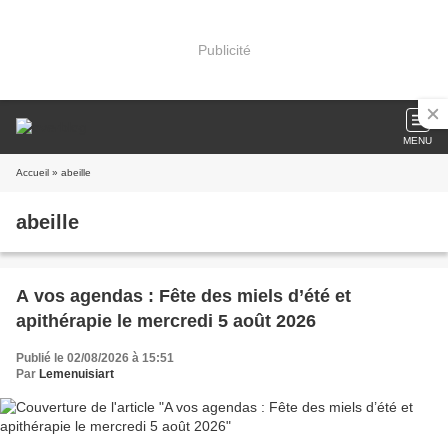
Publicité
MENU
Accueil
» abeille
abeille
A vos agendas : Fête des miels d’été et
apithérapie le mercredi 5 août 2026
Publié le 02/08/2026 à 15:51
Par
Lemenuisiart