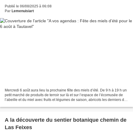
Publié le 06/08/2025 à 06:08
Par
Lemenuisiart
Mercredi 6 août aura lieu la prochaine fête des miels d’été. De 9 h à 19 h un
petit marché de produits de terroir sur là et sur l’espace de l’écomusée de
l’abeille et du miel avec fruits et légumes de saison, abricots les derniers de
l’année en Roussillon,...
A la découverte du sentier botanique chemin de
Las Feixes