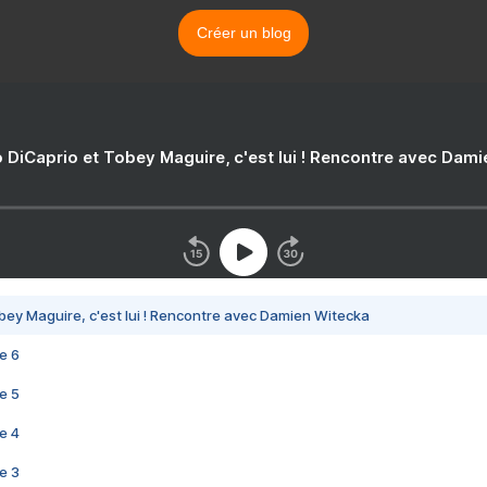
Créer un blog
 DiCaprio et Tobey Maguire, c'est lui ! Rencontre avec Dam
bey Maguire, c'est lui ! Rencontre avec Damien Witecka
e 6
e 5
e 4
e 3