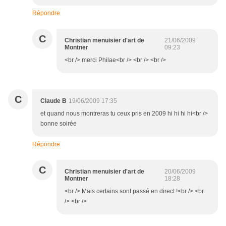
Répondre
C
Christian menuisier d'art de
21/06/2009
Montner
09:23
<br /> merci Philae<br /> <br /> <br />
C
Claude B
19/06/2009 17:35
et quand nous montreras tu ceux pris en 2009 hi hi hi hi<br />
bonne soirée
Répondre
C
Christian menuisier d'art de
20/06/2009
Montner
18:28
<br /> Mais certains sont passé en direct !<br /> <br
/> <br />