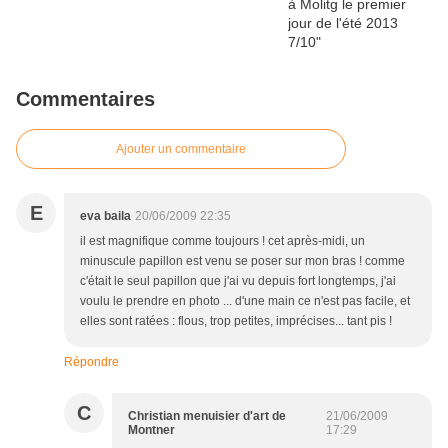
Commentaires
Ajouter un commentaire
E
eva baila
20/06/2009 22:35
il est magnifique comme toujours ! cet après-midi, un
minuscule papillon est venu se poser sur mon bras ! comme
c'était le seul papillon que j'ai vu depuis fort longtemps, j'ai
voulu le prendre en photo ... d'une main ce n'est pas facile, et
elles sont ratées : flous, trop petites, imprécises... tant pis !
Répondre
C
Christian menuisier d'art de
21/06/2009
Montner
17:29