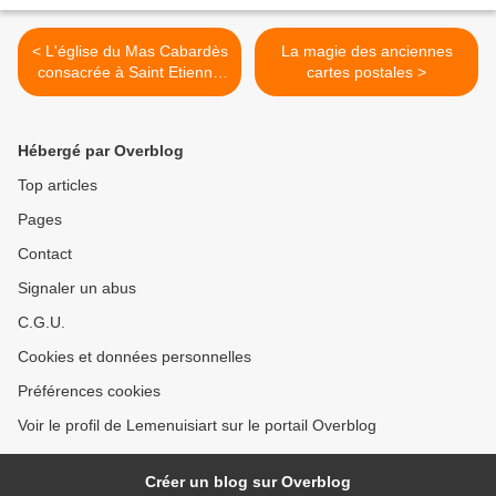
< L'église du Mas Cabardès
La magie des anciennes
consacrée à Saint Etienne
cartes postales >
-11-
Hébergé par Overblog
Top articles
Pages
Contact
Signaler un abus
C.G.U.
Cookies et données personnelles
Préférences cookies
Voir le profil de Lemenuisiart sur le portail Overblog
Créer un blog sur Overblog