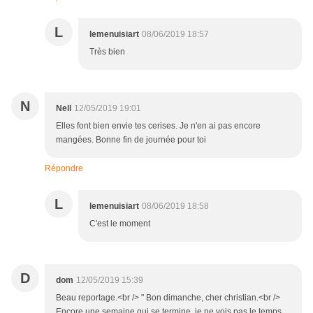
L
lemenuisiart
08/06/2019 18:57
Très bien
N
Nell
12/05/2019 19:01
Elles font bien envie tes cerises. Je n'en ai pas encore
mangées. Bonne fin de journée pour toi
Répondre
L
lemenuisiart
08/06/2019 18:58
C'est le moment
D
dom
12/05/2019 15:39
Beau reportage.<br /> " Bon dimanche, cher christian.<br />
Encore une semaine qui se termine, je ne vois pas le temps