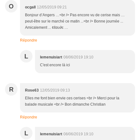
O
ocgall
12/05/2019 09:21
Bonjour d’Angers …<br /> Pas encore vu de cerise mais …
peut-être sur le marché ce matin ...<br /> Bonne journée ...
Amicalement ... ¢ℓαυ∂є …
Répondre
L
lemenuisiart
08/06/2019 19:10
C'est encore là ici
R
Rose63
12/05/2019 09:13
Elles me font bien envie ces cerises <br /> Merci pour la
balade musicale <br /> Bon dimanche Christian
Répondre
L
lemenuisiart
08/06/2019 19:10