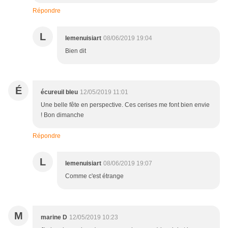
Répondre
L
lemenuisiart
08/06/2019 19:04
Bien dit
É
écureuil bleu
12/05/2019 11:01
Une belle fête en perspective. Ces cerises me font bien envie
! Bon dimanche
Répondre
L
lemenuisiart
08/06/2019 19:07
Comme c'est étrange
M
marine D
12/05/2019 10:23