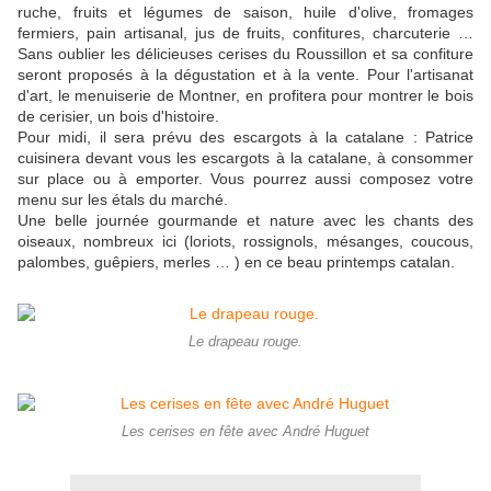
ruche, fruits et légumes de saison, huile d'olive, fromages
fermiers, pain artisanal, jus de fruits, confitures, charcuterie …
Sans oublier les délicieuses cerises du Roussillon et sa confiture
seront proposés à la dégustation et à la vente. Pour l'artisanat
d'art, le menuiserie de Montner, en profitera pour montrer le bois
de cerisier, un bois d'histoire.
Pour midi, il sera prévu des escargots à la catalane : Patrice
cuisinera devant vous les escargots à la catalane, à consommer
sur place ou à emporter. Vous pourrez aussi composez votre
menu sur les étals du marché.
Une belle journée gourmande et nature avec les chants des
oiseaux, nombreux ici (loriots, rossignols, mésanges, coucous,
palombes, guêpiers, merles … ) en ce beau printemps catalan.
Le drapeau rouge.
Les cerises en fête avec André Huguet