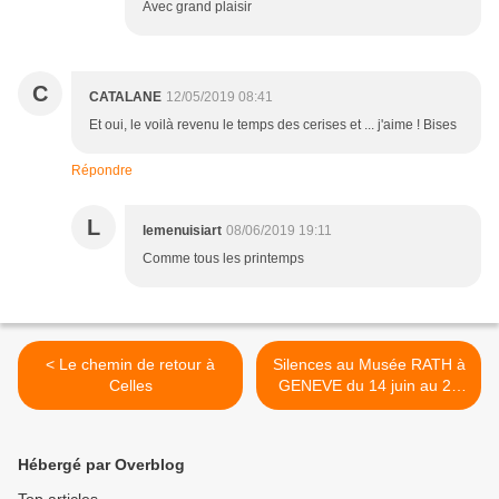
Avec grand plaisir
C
CATALANE
12/05/2019 08:41
Et oui, le voilà revenu le temps des cerises et ... j'aime ! Bises
Répondre
L
lemenuisiart
08/06/2019 19:11
Comme tous les printemps
< Le chemin de retour à
Silences au Musée RATH à
Celles
GENEVE du 14 juin au 27
octobre 2019 >
Hébergé par Overblog