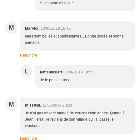
Si on aime c'est sur
M
Marylou
13/05/2019 18:49
elles sont belles et appétissantes... Bonne soirée et bonne
semaine
Répondre
L
lemenuisiart
08/06/2019 18:57
Je le pense aussi
M
missfujii.
12/05/2019 20:24
Je n'ai pas encore mangé de cerices cette année. Quand à
Jean Ferrat, je reviens de son village ou j'ai passé le
weekend
Répondre