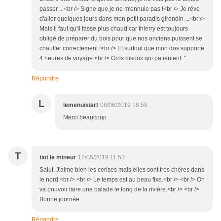
passer ...<br /> Signe que je ne m'ennuie pas !<br /> Je rêve
d'aller quelques jours dans mon petit paradis girondin ...<br />
Mais il faut qu'il fasse plus chaud car thierry est toujours
obligé de préparer du bois pour que nos anciens puissent se
chauffer correctement !<br /> Et surtout que mon dos supporte
4 heures de voyage.<br /> Gros bisoux qui patientent. "
Répondre
L
lemenuisiart
08/06/2019 18:59
Merci beaucoup
T
tiot le mineur
12/05/2019 11:53
Salut, J'aime bien les cerises mais elles sont très chères dans
le nord.<br /> <br /> Le temps est au beau fixe.<br /> <br /> On
va pouvoir faire une balade le long de la rivière.<br /> <br />
Bonne journée
Répondre