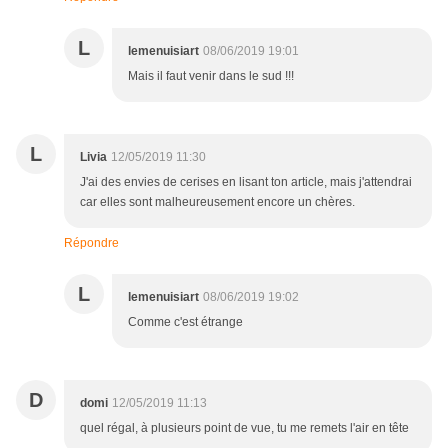
L
lemenuisiart
08/06/2019 19:01
Mais il faut venir dans le sud !!!
L
Livia
12/05/2019 11:30
J'ai des envies de cerises en lisant ton article, mais j'attendrai
car elles sont malheureusement encore un chères.
Répondre
L
lemenuisiart
08/06/2019 19:02
Comme c'est étrange
D
domi
12/05/2019 11:13
quel régal, à plusieurs point de vue, tu me remets l'air en tête