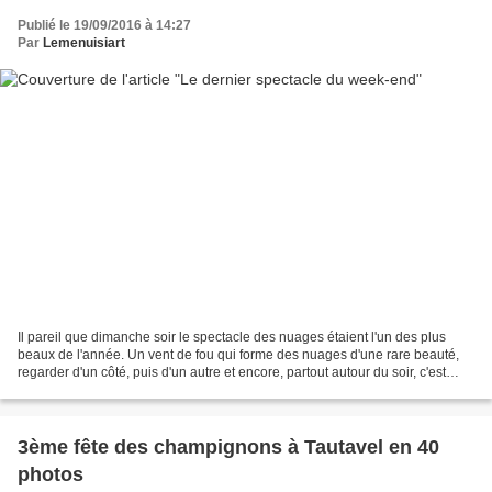
Publié le 19/09/2016 à 14:27
Par
Lemenuisiart
Il pareil que dimanche soir le spectacle des nuages étaient l'un des plus
beaux de l'année. Un vent de fou qui forme des nuages d'une rare beauté,
regarder d'un côté, puis d'un autre et encore, partout autour du soir, c'est
beau et mérite les photos....
3ème fête des champignons à Tautavel en 40
photos