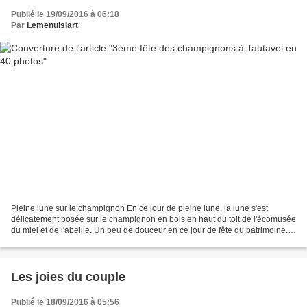
Publié le 19/09/2016 à 06:18
Par
Lemenuisiart
Pleine lune sur le champignon En ce jour de pleine lune, la lune s'est
délicatement posée sur le champignon en bois en haut du toit de l'écomusée
du miel et de l'abeille. Un peu de douceur en ce jour de fête du patrimoine.
Le temps, la météo était bien...
Les joies du couple
Publié le 18/09/2016 à 05:56