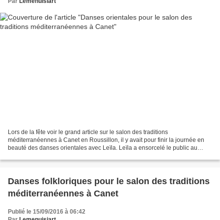
Par
Lemenuisiart
Lors de la fête voir le grand article sur le salon des traditions
méditerranéennes à Canet en Roussillon, il y avait pour finir la journée en
beauté des danses orientales avec Leïla. Leïla a ensorcelé le public au
milieu du salon. A chaque danse, un costume...
Danses folkloriques pour le salon des traditions
méditerranéennes à Canet
Publié le 15/09/2016 à 06:42
Par
Lemenuisiart