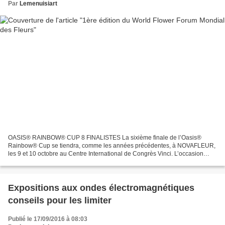
Par
Lemenuisiart
OASIS® RAINBOW® CUP 8 FINALISTES La sixième finale de l’Oasis®
Rainbow® Cup se tiendra, comme les années précédentes, à NOVAFLEUR,
les 9 et 10 octobre au Centre International de Congrès Vinci. L’occasion
pour tous, professionnels et passionnés d’art floral,...
Expositions aux ondes électromagnétiques
conseils pour les limiter
Publié le 17/09/2016 à 08:03