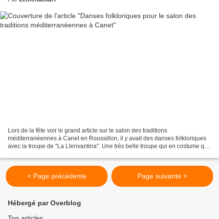
Lors de la fête voir le grand article sur le salon des traditions
méditerranéennes à Canet en Roussillon, il y avait des danses folkloriques
avec la troupe de "La Llenvantina". Une très belle troupe qui en costume qui
nous a offert de très danses, sardanes...
< Page précédente
Page suivante >
Hébergé par Overblog
Top articles