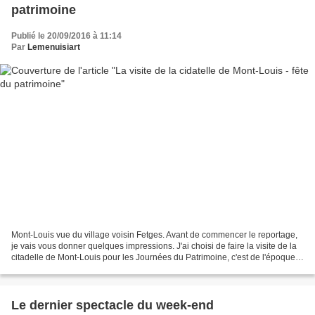
patrimoine
Publié le 20/09/2016 à 11:14
Par
Lemenuisiart
Mont-Louis vue du village voisin Fetges. Avant de commencer le reportage,
je vais vous donner quelques impressions. J'ai choisi de faire la visite de la
citadelle de Mont-Louis pour les Journées du Patrimoine, c'est de l'époque
Vauban, et c'est toujours...
Le dernier spectacle du week-end