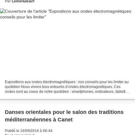
Par
Lemenuisiart
Expositions aux ondes électromagnétiques : nos conseils pour les limiter au
quotidien Nous vivons tous entourés d’ondes électromagnétiques. Ces
ondes sont au coeur de notre quotidien : smartphones, ordinateurs, tablettes,
voitures, trains, avions… tous...
Danses orientales pour le salon des traditions
méditerranéennes à Canet
Publié le 16/09/2016 à 06:44