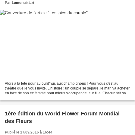
Par
Lemenuisiart
Alors à la fête pour aujourd'hui, aux champignons ! Pour vous c'est au
théâtre que je vous invite. L'histoire : un couple se sépare, le mari va acheter
en face de son ex femme pour mieux s'occuper de leur fille. Chacun fait sa
vie, et puis cela devient...
1ère édition du World Flower Forum Mondial
des Fleurs
Publié le 17/09/2016 à 16:44