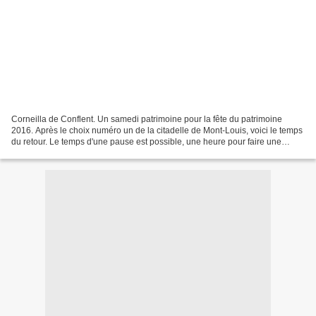
Corneilla de Conflent. Un samedi patrimoine pour la fête du patrimoine
2016. Après le choix numéro un de la citadelle de Mont-Louis, voici le temps
du retour. Le temps d'une pause est possible, une heure pour faire une
nouvelle visite. Si je n'ai pas...