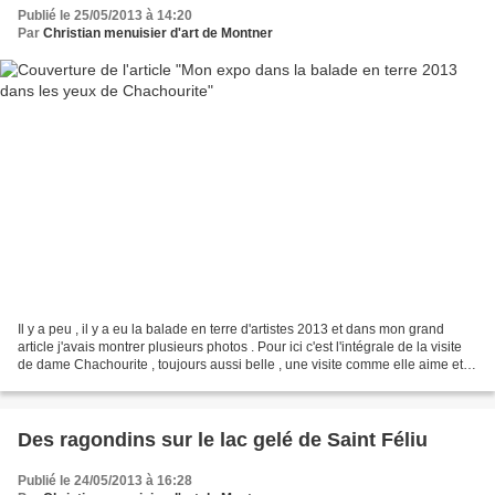
Publié le 25/05/2013 à 14:20
Par
Christian menuisier d'art de Montner
Il y a peu , il y a eu la balade en terre d'artistes 2013 et dans mon grand
article j'avais montrer plusieurs photos . Pour ici c'est l'intégrale de la visite
de dame Chachourite , toujours aussi belle , une visite comme elle aime et
comme moi aussi j'aime...
Des ragondins sur le lac gelé de Saint Féliu
Publié le 24/05/2013 à 16:28