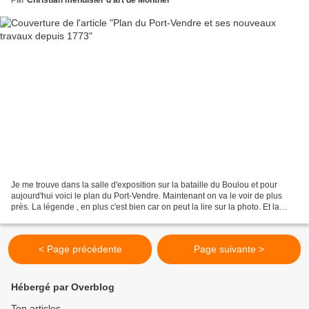
Par
Christian menuisier d'art de Montner
Je me trouve dans la salle d'exposition sur la bataille du Boulou et pour
aujourd'hui voici le plan du Port-Vendre. Maintenant on va le voir de plus
près. La légende , en plus c'est bien car on peut la lire sur la photo. Et la
carte avec le port et la...
< Page précédente
Page suivante >
Hébergé par Overblog
Top articles