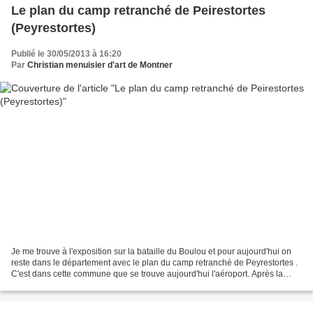
Le plan du camp retranché de Peirestortes
(Peyrestortes)
Publié le 30/05/2013 à 16:20
Par
Christian menuisier d'art de Montner
Je me trouve à l'exposition sur la bataille du Boulou et pour aujourd'hui on
reste dans le département avec le plan du camp retranché de Peyrestortes .
C'est dans cette commune que se trouve aujourd'hui l'aéroport. Après la
carte en grand voici la légende...