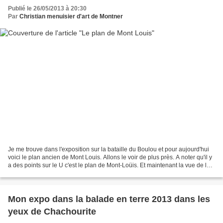
Publié le 26/05/2013 à 20:30
Par
Christian menuisier d'art de Montner
Je me trouve dans l'exposition sur la bataille du Boulou et pour aujourd'hui
voici le plan ancien de Mont Louis. Allons le voir de plus près. A noter qu'il y
a des points sur le U c'est le plan de Mont-Loüis. Et maintenant la vue de la
citadelle. A suivre...
Mon expo dans la balade en terre 2013 dans les
yeux de Chachourite