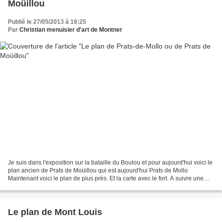
Moüillou
Publié le 27/05/2013 à 16:25
Par
Christian menuisier d'art de Montner
Je suis dans l'exposition sur la bataille du Boulou et pour aujourd'hui voici le
plan ancien de Prats de Moüillou qui est aujourd'hui Prats de Mollo
Maintenant voici le plan de plus près. Et la carte avec le fort. A suivre une
autre carte.
Le plan de Mont Louis