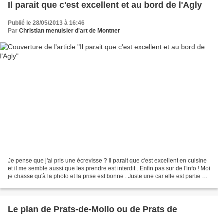
Il parait que c'est excellent et au bord de l'Agly
Publié le 28/05/2013 à 16:46
Par
Christian menuisier d'art de Montner
Je pense que j'ai pris une écrevisse ? Il parait que c'est excellent en cuisine
et il me semble aussi que les prendre est interdit . Enfin pas sur de l'info ! Moi
je chasse qu'à la photo et la prise est bonne . Juste une car elle est partie se
cacher...
Le plan de Prats-de-Mollo ou de Prats de