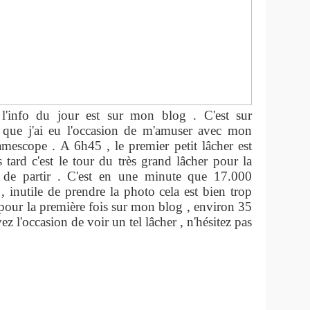
 l'info du jour est sur mon blog . C'est sur
g que j'ai eu l'occasion de m'amuser avec mon
amescope . A 6h45 , le premier petit lâcher est
 tard c'est le tour du très grand lâcher pour la
 de partir . C'est en une minute que 17.000
, inutile de prendre la photo cela est bien trop
nc pour la première fois sur mon blog , environ 35
z l'occasion de voir un tel lâcher , n'hésitez pas