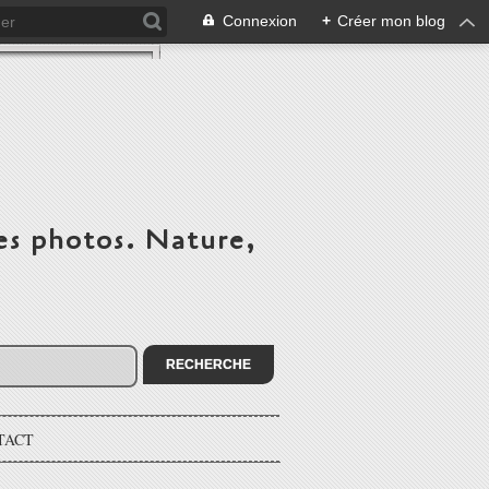
Connexion
+
Créer mon blog
es photos. Nature,
TACT