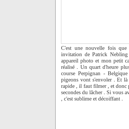
C'est une nouvelle fois que
invitation de Patrick Neblin
appareil photo et mon petit c
réalisé . Un quart d'heure plus
course Perpignan - Belgique
pigeons vont s'envoler . Et là 
rapide , il faut filmer , et do
secondes du lâcher . Si vous ave
, c'est sublime et décoiffant .