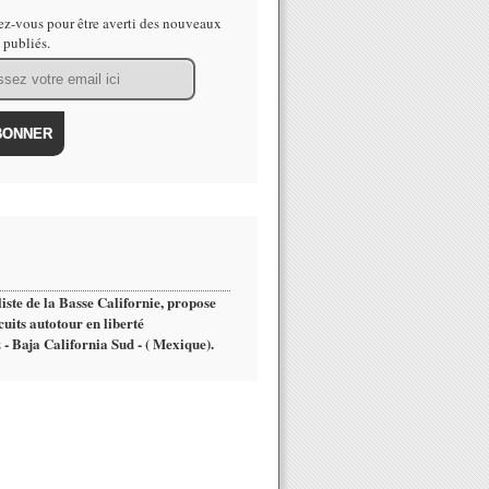
z-vous pour être averti des nouveaux
s publiés.
iste de la Basse Californie, propose
cuits autotour en liberté
 - Baja California Sud - ( Mexique).