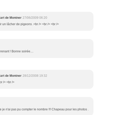
'art de Montner
27/06/2009 06:20
oir un lâcher de pigeons .<br /> <br /> <br />
renant ! Bonne soirée....
'art de Montner
28/12/2008 19:32
br /> <br />
re je n'ai pas pu compter le nombre !!! Chapeau pour les photos .