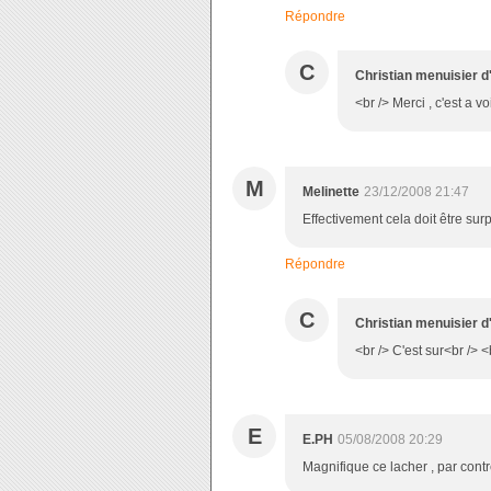
Répondre
C
Christian menuisier d
<br /> Merci , c'est a v
M
Melinette
23/12/2008 21:47
Effectivement cela doit être surp
Répondre
C
Christian menuisier d
<br /> C'est sur<br /> <
E
E.PH
05/08/2008 20:29
Magnifique ce lacher , par cont