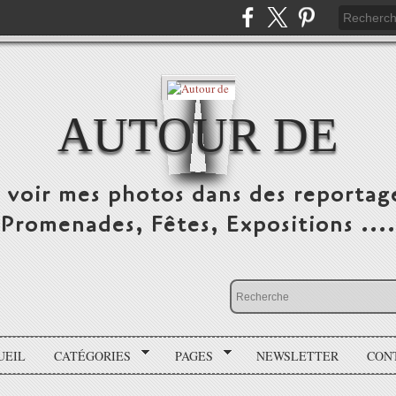
AUTOUR DE
e voir mes photos dans des reportag
Promenades, Fêtes, Expositions ....
UEIL
CATÉGORIES
PAGES
NEWSLETTER
CON