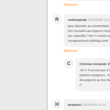
Répondre
R
roulemapoule
03/08/2008 13:2
pour répondre au commentaire pré
rien connaitre aux pigeons voya
ses capacités ?<br /> a moins qu
voyageurduneb.oldiblog.com//
Répondre
C
Christian menuisier d
<br /> Il est vrai que 
pigeons voyageurs , le 
des pigeons au tour de
/>
H
heubefort
03/08/2008 10:24