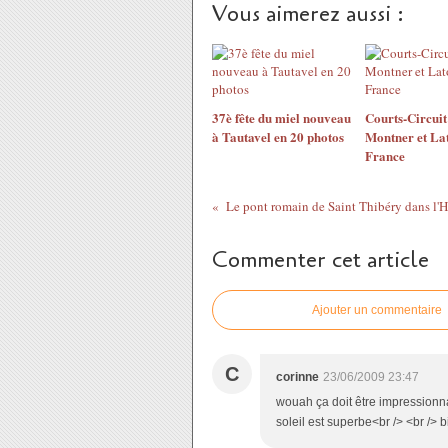
Vous aimerez aussi :
37è fête du miel nouveau
Courts-Circuit
à Tautavel en 20 photos
Montner et La
France
Le pont romain de Saint Thibéry dans l'H
Commenter cet article
Ajouter un commentaire
C
corinne
23/06/2009 23:47
wouah ça doit être impressionna
soleil est superbe<br /> <br /> 