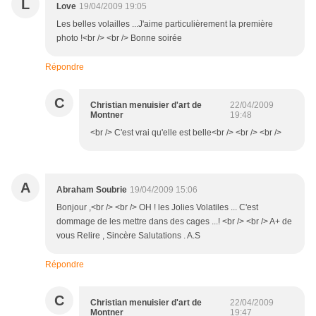
L
Love
19/04/2009 19:05
Les belles volailles ...J'aime particulièrement la première
photo !<br /> <br /> Bonne soirée
Répondre
C
Christian menuisier d'art de
22/04/2009
Montner
19:48
<br /> C'est vrai qu'elle est belle<br /> <br /> <br />
A
Abraham Soubrie
19/04/2009 15:06
Bonjour ,<br /> <br /> OH ! les Jolies Volatiles ... C'est
dommage de les mettre dans des cages ...! <br /> <br /> A+ de
vous Relire , Sincère Salutations . A.S
Répondre
C
Christian menuisier d'art de
22/04/2009
Montner
19:47