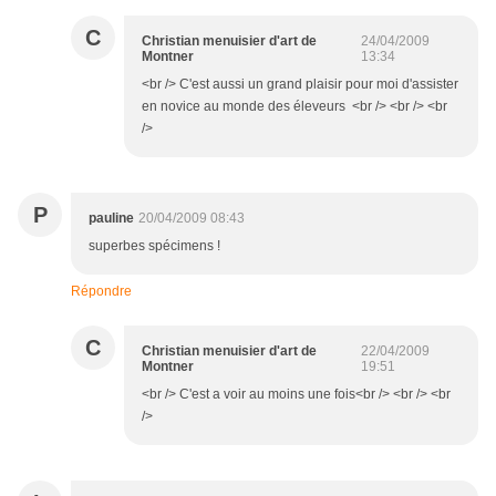
C
Christian menuisier d'art de
24/04/2009
Montner
13:34
<br /> C'est aussi un grand plaisir pour moi d'assister
en novice au monde des éleveurs <br /> <br /> <br
/>
P
pauline
20/04/2009 08:43
superbes spécimens !
Répondre
C
Christian menuisier d'art de
22/04/2009
Montner
19:51
<br /> C'est a voir au moins une fois<br /> <br /> <br
/>