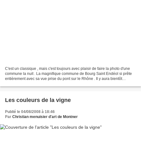
C'est un classique , mais c'est toujours avec plaisir de faire la photo d'une
commune la nuit . La magnifique commune de Bourg Saint Endéol si prête
entièrement avec sa vue prise du pont sur le Rhône . Il y aura bientôt
d'autres articles sur cette si...
Les couleurs de la vigne
Publié le 04/08/2008 à 18:46
Par
Christian menuisier d'art de Montner