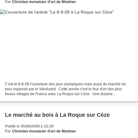
Par
Christian menuisier d'art de Montner
C'est le 8-8-08 l'ouverture des jeux olympiques mais aussi du marché du
bois organisé par le Valcézard . Cette année c'est le tour d'un des plus
beaux villages de France avec La Roque sur Céze . Une dizaine
d'exposants pour une belle journée . Tout était...
Le marché au bois à La Roque sur Cèze
Publié le 05/08/2008 à 15:39
Par
Christian menuisier d'art de Montner