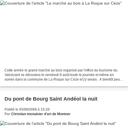
Cette année le grand marché au bois organisé par l'office du tourisme du
Valcèzard se déroulera le vendredi 8 août toute le journée et même en
soirée dans la commune de La Roque sur Cèze et j'y serais . A bientôt peut-
être sur place , le marché était...
Du pont de Bourg Saint Andéol la nuit
Publié le 05/08/2008 à 15:20
Par
Christian menuisier d'art de Montner