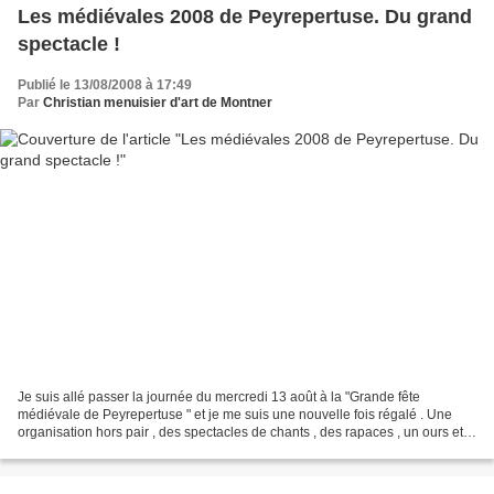
Les médiévales 2008 de Peyrepertuse. Du grand
spectacle !
Publié le 13/08/2008 à 17:49
Par
Christian menuisier d'art de Montner
Je suis allé passer la journée du mercredi 13 août à la "Grande fête
médiévale de Peyrepertuse " et je me suis une nouvelle fois régalé . Une
organisation hors pair , des spectacles de chants , des rapaces , un ours et
des combats mais aussi des jeux...