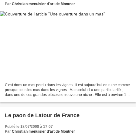
Par
Christian menuisier d'art de Montner
C'est dans un mas perdu dans les vignes . Il est aujourd'hui en ruine comme
presque tous les mas dans les vignes . Mais celui-ci a une particularité ,
dans une de ces grandes pièces se trouve une niche . Elle est à environ 1
mètre 50 de haut . Elle est...
Le paon de Latour de France
Publié le 18/07/2008 à 17:07
Par
Christian menuisier d'art de Montner