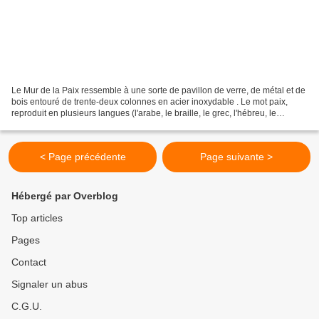
Le Mur de la Paix ressemble à une sorte de pavillon de verre, de métal et de
bois entouré de trente-deux colonnes en acier inoxydable . Le mot paix,
reproduit en plusieurs langues (l'arabe, le braille, le grec, l'hébreu, le
polonais, le tibétain ...),...
< Page précédente
Page suivante >
Hébergé par Overblog
Top articles
Pages
Contact
Signaler un abus
C.G.U.