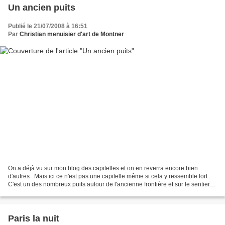
Un ancien puits
Publié le 21/07/2008 à 16:51
Par
Christian menuisier d'art de Montner
On a déjà vu sur mon blog des capitelles et on en reverra encore bien
d'autres . Mais ici ce n'est pas une capitelle même si cela y ressemble fort .
C'est un des nombreux puits autour de l'ancienne frontière et sur le sentier
autour des châteaux . Ce...
Paris la nuit