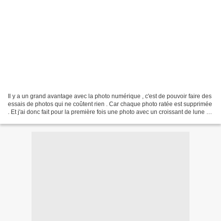
Il y a un grand avantage avec la photo numérique , c'est de pouvoir faire des
essais de photos qui ne coûtent rien . Car chaque photo ratée est supprimée
. Et j'ai donc fait pour la première fois une photo avec un croissant de lune .
Et bien une photo...