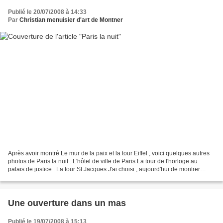
Publié le 20/07/2008 à 14:33
Par
Christian menuisier d'art de Montner
Après avoir montré Le mur de la paix et la tour Eiffel , voici quelques autres
photos de Paris la nuit . L'hôtel de ville de Paris La tour de l'horloge au
palais de justice . La tour St Jacques J'ai choisi , aujourd'hui de montrer
Paris la nuit avec ,...
Une ouverture dans un mas
Publié le 19/07/2008 à 15:13